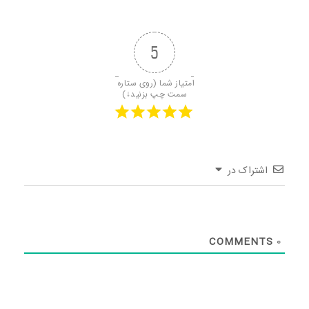
5
امتیاز شما (روی ستاره 
سمت چپ بزنید↓)
اشتراک در
COMMENTS
0