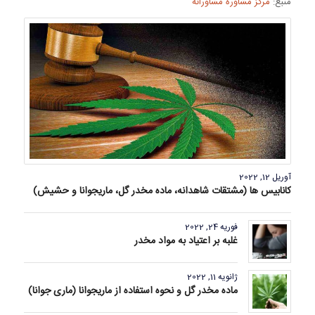
منبع:
مرکز مشاوره مشاورانه
آوریل 12, 2022
کانابیس ها (مشتقات شاهدانه، ماده مخدر گل، ماریجوانا و حشیش)
فوریه 24, 2022
غلبه بر اعتیاد به مواد مخدر
ژانویه 11, 2022
ماده مخدر گل و نحوه استفاده از ماریجوانا (ماری جوانا)