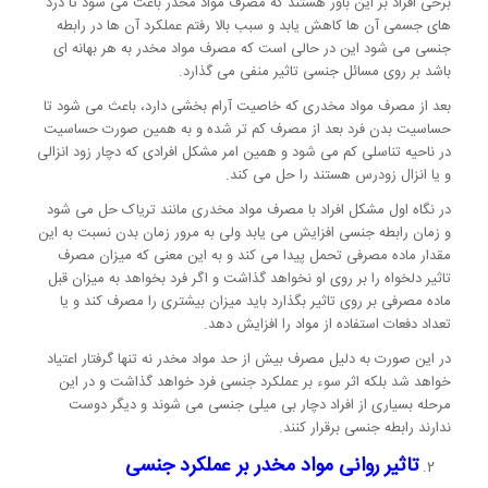
برخی افراد بر این باور هستند که مصرف مواد مخدر باعث می شود تا درد
های جسمی آن ها کاهش یابد و سبب بالا رفتم عملکرد آن ها در رابطه
جنسی می شود این در حالی است که مصرف مواد مخدر به هر بهانه ای
باشد بر روی مسائل جنسی تاثیر منفی می گذارد.
بعد از مصرف مواد مخدری که خاصیت آرام بخشی دارد، باعث می شود تا
حساسیت بدن فرد بعد از مصرف کم تر شده و به همین صورت حساسیت
در ناحیه تناسلی کم می شود و همین امر مشکل افرادی که دچار زود انزالی
و یا انزال زودرس هستند را حل می کند.
در نگاه اول مشکل افراد با مصرف مواد مخدری مانند تریاک حل می شود
و زمان رابطه جنسی افزایش می یابد ولی به مرور زمان بدن نسبت به این
مقدار ماده مصرفی تحمل پیدا می کند و به این معنی که میزان مصرف
تاثیر دلخواه را بر روی او نخواهد گذاشت و اگر فرد بخواهد به میزان قبل
ماده مصرفی بر روی تاثیر بگذارد باید میزان بیشتری را مصرف کند و یا
تعداد دفعات استفاده از مواد را افزایش دهد.
در این صورت به دلیل مصرف بیش از حد مواد مخدر نه تنها گرفتار اعتیاد
خواهد شد بلکه اثر سوء بر عملکرد جنسی فرد خواهد گذاشت و در این
مرحله بسیاری از افراد دچار بی میلی جنسی می شوند و دیگر دوست
ندارند رابطه جنسی برقرار کنند.
تاثیر روانی مواد مخدر بر عملکرد جنسی