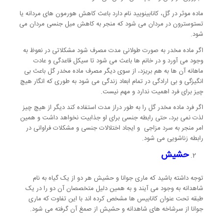
ماده موثر در گل، کانابینویید نام دارد باعث کاهش هورمون های مردانه یا
تستوسترون در مردان می شود که منجر به کاهش میل جنسی مردان می
شود.
اگر ماده مخدر به صورت طولانی مدت مصرف شود مشکلاتی در نعوظ به
وجود می آورد و در خانم ها باعث می شود تا سیکل قاعدگی و عادت
ماهانه آن ها به هم بریزد، از سوی دیگر مصرف ماده مخدر گل باعث بی
انگیزگی و بی ارادگی در تمام ابعاد زندگی می شود به طوری که انگار هیچ
چیز برای فرد اهمیت ندارد و مهم نیست.
اگر فرد ماده مخدر گل را به طور دراز مدت استفاده کند دیگر از هیچ چیز
لذت نمی برد، حتی رابطه جنسی برای او جذابیت نخواهد داشت و همین
امر منجر به سرد مزاجی و ایجاد اختلالات جنسی و مشکلات فراوانی در
رابطه زناشویی می شود.
حشیش
توجه داشته باشید که ماری جوانا و حشیش هر دو از یک گیاه به نام
شاهدانه به وجود می آیند و به همین دلیل متخصصان آن دو را در یک
طبقه تحت عنوان کانابیس ها مشخص کرده اند با این تفاوت که ماری
جوانا از سرشاخه های شاهدانه و حشیش از صمغ آن گرفته می شود.