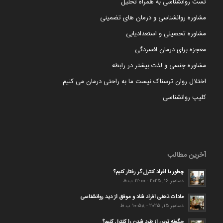
تست روانشناسی به همراه تحلیل
مشاوره روانشناسی و درمان های تضمینی
مشاوره تحصیلی و استعدادیابی
معجزه برای درمان افسردگی
مشاوره جنسی و لذت بیشتر در رابطه
اختلال روان ترسناک نیست ما به راحتی درمان می کنیم
کلیپ روانشناسی
آخرین مطالب
چطور با افراد کنترل گر رفتار کنیم؟
دسامبر 16, 2025 - 12:00 ب.ظ
عادات ذهنی افراد شاد و موفق از دید روانشناسی
دسامبر 15, 2025 - 10:58 ب.ظ
چگونه ترس از طرد شدن را کنترل کنیم؟