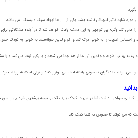
ف پذیری بالایی همراه است و والدین می توانند کم کاری خود را جبران کنند و در زم
بگیرد.
آن دوره شاید تاثیر آنچنانی ناشته باشد یکی از آن ها ایجاد سبک دلبستگی می باشد.
س کند وگرنه بی توجهی به این مسئله باعث خواهد شد تا در آینده مشکلاتی برای ک
د و احساس امنیت را به خوبی درک کند و اگر والدین نتوانستند به خوبی به کودک حس 
ده رو به رو می شوند و والدین آن ها از هم جدا می شوند و یا یکی فوت می کند و با م
نمی توانند با دیگران به خوبی رابطه اجتماعی برقرار کنند و برای اینکه به روابط خود ب
دانید
یتی کمتری خواهید داشت اما در تربیت کودک باید دقت و توجه بیشتری شود چون سن 
ست که می تواند تا حدودی به شما کمک کند.