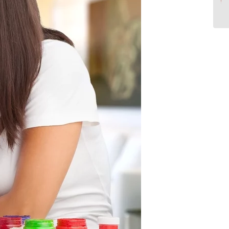
نابینا