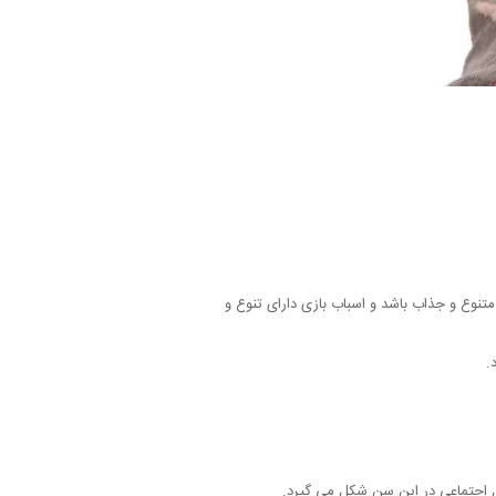
تنوع و جذاب باشد و اسباب بازی دارای تنوع و
.
ل اجتماعی در این سن شکل می گیرد.