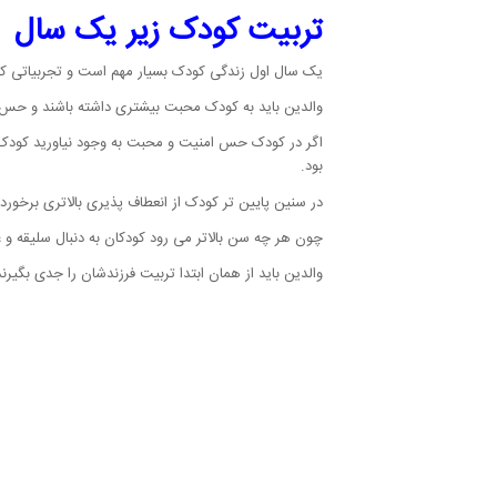
تربیت کودک زیر یک سال
یک سال اول زندگی کودک بسیار مهم است و تجربیاتی که ب
والدین باید به کودک محبت بیشتری داشته باشند و حس امن
اگر در کودک حس امنیت و محبت به وجود نیاورید کودک در 
بود.
در سنین پایین تر کودک از انعطاف پذیری بالاتری برخورد
چون هر چه سن بالاتر می رود کودکان به دنبال سلیقه و
والدین باید از همان ابتدا تربیت فرزندشان را جدی بگیر