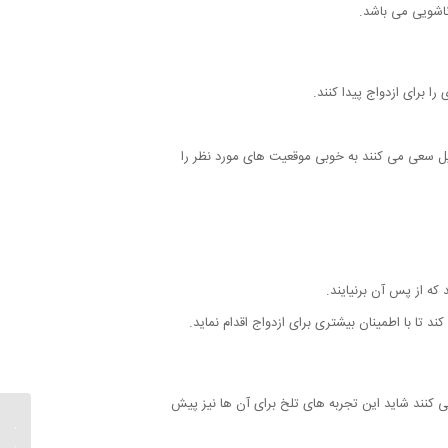
ناشویی می باشد.
ا برای ازدواج پیدا کنند.
دلیل سعی می کنند به خوبی موقعیت های مورد نظر را
ه از پس آن برنیایند.
تا با اطمینان بیشتری برای ازدواج اقدام نماید.
 کنند شاید این تجربه های تلخ برای آن ها نیز پیش
21 دل
به زند