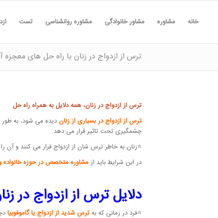
خانه
مشاوره
مشاور خانوادگی
مشاوره روانشناسی
تست
ازد
ترس از ازدواج در زنان با راه حل های معجزه آ
ترس از ازدواج در زنان، همه دلایل به همراه راه حل
ترس از ازدواج در بسیاری از زنان
دیده می شود، به طور م
چشمگیری تحت تاثیر قرار می دهد.
⭐زنان به خاطر ترس شان از ازدواج فرار می کنند و آن را 
در این شرایط باید از
مشاوره متخصص در حوزه خانواده و 
دلایل ترس از ازدواج در زنا
⭐فرد در زمانی که به
ترس شدید از ازدواج یا گاموفوبیا
دچا