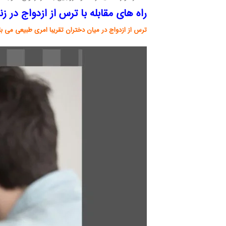
راه های مقابله با ترس از ازدواج در زن
ترس از ازدواج در میان دختران تقریبا امری طبیعی می ب