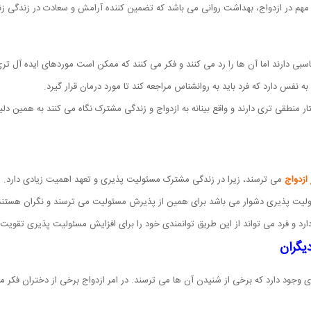
ن مهم در ازدواج، بهداشت روانی می باشد که تضمین کننده آرامش و سعادت در زندگی ز
بی دارند اما آن ها را رد می کنند و فکر می کنند که ممکن است موردهای ایده آل تری ر
نفس دارد که فرد باید به روانشناس مراجعه کند تا مورد درمان قرار گیرد.
فتار منطقی تری دارند و واقع بینانه به ازدواج و زندگی مشترک نگاه می کنند به همین 
ازدواج
می ترسند، زیرا در زندگی مشترک مسئولیت پذیری و تعهد اهمیت زیادی دارد.
لیت پذیری دشوار می باشد برای همین از پذیرش مسئولیت می ترسند و نگران هستند ک
 و فرد می تواند از این طریق توانمندی خود را برای افزایش مسئولیت پذیری تقویت کند 
یگران
وجود دارد که برخی از شنیدن آن ها می ترسند. در امر ازدواج برخی از دختران فکر می