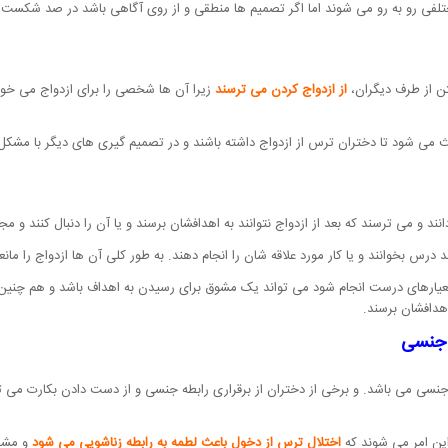
لفی رو به رو می شوند اما اگر تصمیم ها منطقی و از روی آگاهی باشد در صد شکست 
تن از طرف دیگران،
از ازدواج کردن می ترسند
زیرا آن ها شخصی را برای ازدواج می خواه
اعث می شود تا دختران ترس از ازدواج داشته باشند و در تصمیم گیری های دیگر با مشکل
ند و می ترسند که بعد از ازدواج نتوانند به اهدافشان برسند و یا آن را دنبال کنند و م
د درس بخوانند و یا کار مورد علاقه شان را انجام دهند. به طور کلی آن ها ازدواج را ما
با معیارهای درست انجام شود می تواند یک مشوق برای رسیدن به اهداف باشد و هم چن
اهدافشان برسند.
ه جنسی
جنسی می باشد. و برخی از دختران از برقراری رابطه جنسی و از دست دادن بکارت می ت
 این امر می شوند که
اختلال ترس از دخول باعث لطمه به رابطه زناشویی می شود
و مشک