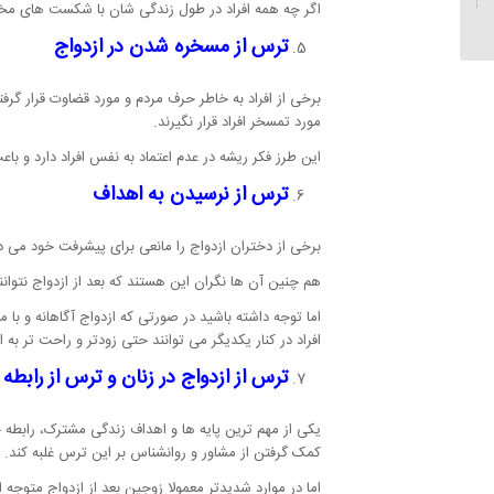
اگر چه همه افراد در طول زندگی شان با شکست های مخت
حاضر جهان
ترس از مسخره شدن در ازدواج
برخی از افراد به خاطر حرف مردم و مورد قضاوت قرار گرف
مورد تمسخر افراد قرار نگیرند.
این طرز فکر ریشه در عدم اعتماد به نفس افراد دارد و ب
ترس از نرسیدن به اهداف
برخی از دختران ازدواج را مانعی برای پیشرفت خود می دان
هم چنین آن ها نگران این هستند که بعد از ازدواج نتوانن
اما توجه داشته باشید در صورتی که ازدواج آگاهانه و 
افراد در کنار یکدیگر می توانند حتی زودتر و راحت تر به 
ترس از ازدواج در زنان و ترس از رابط
یکی از مهم ترین پایه ها و اهداف زندگی مشترک، رابطه 
کمک گرفتن از مشاور و روانشناس بر این ترس غلبه کند.
اما در موارد شدیدتر معمولا زوجین بعد از ازدواج متوجه