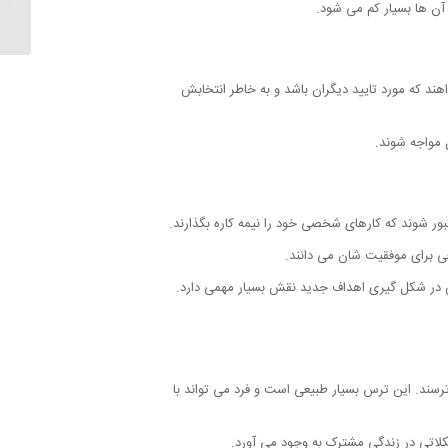
آن ها بسیار کم می شود.
کند | د
ند که مورد تایید دیگران باشد و به خاطر انتخابش
 مواجه شوند.
جبور شوند که کارهای شخصی خود را نیمه کاره بگذارند.
نعی برای موفقیت شان می دانند.
ین در شکل گیری اهداف جدید نقش بسیار مهمی دارد.
رسند. این ترس بسیار طبیعی است و فرد می تواند با
لاتی در زندگی مشترک به وجود می آورد.