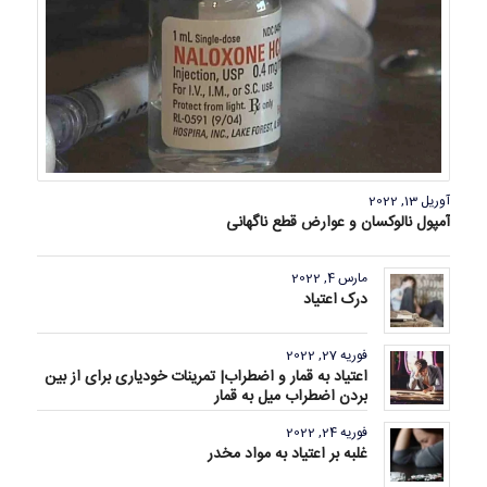
آوریل 13, 2022
آمپول نالوکسان و عوارض قطع ناگهانی
مارس 4, 2022
درک اعتیاد
فوریه 27, 2022
اعتیاد به قمار و اضطراب| تمرینات خودیاری برای از بین
بردن اضطراب میل به قمار
فوریه 24, 2022
غلبه بر اعتیاد به مواد مخدر