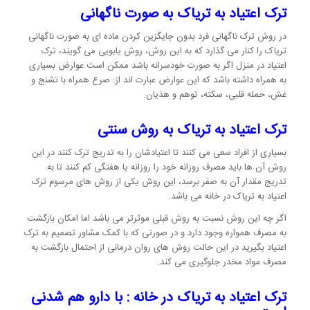
ترک اعتیاد به تریاک به صورت ناگهانی
در روش ترک ناگهانی فرد بدون جایگزین کردن ماده ای به صورت ناگهانی
تریاک را کنار می گذارد که به این روش، روش یابویی می گویند، ترک
اعتیاد در منزل اگر به صورت خودسرانه باشد ممکن است عوارض بسیاری
به همراه داشته باشد که این عوارض عبارت اند از: صرع همراه با تشنج و
غش، حمله قلبی، سکته، توهم و هذیان.
ترک اعتیاد به تریاک به روش سنتی
بسیاری از افراد سعی می کنند تا اعتیادشان را به تدریج ترک کنند در این
روش آن ها باید مصرف روزانه خود را روزانه یا هفتگی کم کنند تا به
تدریج مقدار آن به صفر برسد، این روش یکی از روش های مرسوم ترک
اعتیاد به تریاک در خانه می باشد.
اگر چه این روش نسبت به روش قبلی موثرتر می باشد اما امکان بازگشت
به مصرف همواره وجود دارد و در صورتی که با کمک مشاور تصمیم به ترک
اعتیاد بگیرید در این حالت روش های روان درمانی از احتمال بازگشت به
مصرف مواد مخدر جلوگیری می کند.
ترک اعتیاد به تریاک در خانه : با دارو هم شدنی