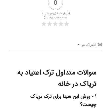
0
امتیاز شما (روی ستاره 
سمت چپ بزنید↓)
اشتراک در
سوالات متداول ترک اعتیاد به
تریاک در خانه
1 - روش ابن سینا برای ترک تریاک
چیست؟