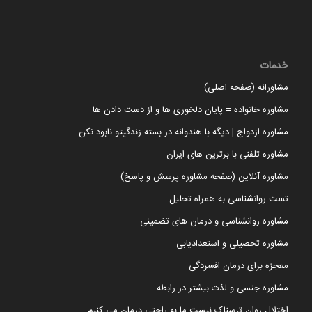
خدمات
مشاورانه (صفحه اصلی)
مشاوره خانواده = پایان دلخوری ها و از دست دادن ها
مشاوره ازدواج | دیگه با هندوانه در بسته زندگیتو نابود نکن
مشاوره تلفنی با برترین های ایران
مشاوره آنلاین (صفحه مشاوره پرسش و پاسخ)
تست روانشناسی به همراه تحلیل
مشاوره روانشناسی و درمان های تضمینی
مشاوره تحصیلی و استعدادیابی
معجزه برای درمان افسردگی
مشاوره جنسی و لذت بیشتر در رابطه
اختلال روان ترسناک نیست ما به راحتی درمان می کنیم