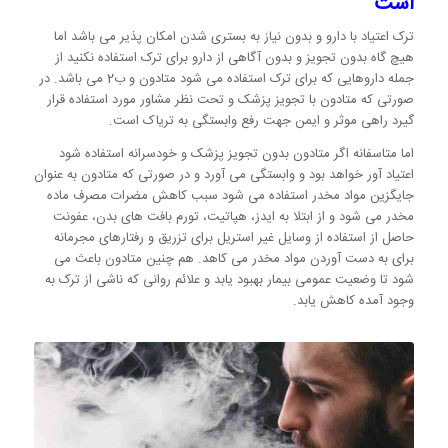
است
ترک اعتیاد با دارو و بدون نیاز به بستری شدن امکان پذیر می باشد اما
هیچ گاه بدون تجویز و بدون آگاهی از دارو برای ترک استفاده نکنید از
جمله داروهایی که برای ترک استفاده می شود متادون و ب2 می باشد. در
صورتی که متادون با تجویز پزشک و تحت نظر مشاور مورد استفاده قرار
گیرد راهی موثر و ایمن جهت رفع وابستگی به تریاک است.
اما متاسفانه اگر متادون بدون تجویز پزشک و خودسرانه استفاده شود
اعتیاد آور خواهد بود و وابستگی می آورد و در صورتی که متادون به عنوان
جایگزین مواد مخدر استفاده می شود سبب کاهش مضرات مصرف ماده
مخدر می شود و از ابتلا به ایدز، هپاتیت، تورم بافت های بدن، عفونت
حاصل از استفاده از وسایل غیر استریل برای تزریق و رفتارهای مجرمانه
برای به دست آوردن مواد مخدر می کاهد. هم چنین متادون باعث می
شود تا وضعیت عمومی بیمار بهبود یابد و علائم روانی که ناشی از ترک به
وجود آمده کاهش یابد.