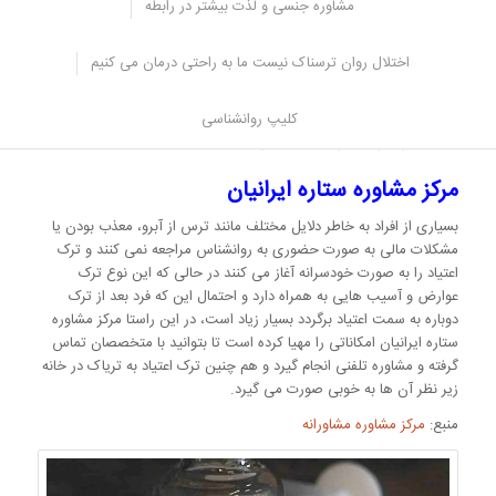
مشاوره جنسی و لذت بیشتر در رابطه
آبریزش بینی و آب ریزی چشم
اسهال و استفراغ
اختلال روان ترسناک نیست ما به راحتی درمان می کنیم
مشکلات عروقی
بی حوصله بودن
کلیپ روانشناسی
خستگی، بی خوابی و یا بدخوابی
مرکز مشاوره ستاره ایرانیان
بسیاری از افراد به خاطر دلایل مختلف مانند ترس از آبرو، معذب بودن یا
مشکلات مالی به صورت حضوری به روانشناس مراجعه نمی کنند و ترک
اعتیاد را به صورت خودسرانه آغاز می کنند در حالی که این نوع ترک
عوارض و آسیب هایی به همراه دارد و احتمال این که فرد بعد از ترک
دوباره به سمت اعتیاد برگردد بسیار زیاد است، در این راستا مرکز مشاوره
ستاره ایرانیان امکاناتی را مهیا کرده است تا بتوانید با متخصصان تماس
گرفته و مشاوره تلفنی انجام گیرد و هم چنین ترک اعتیاد به تریاک در خانه
زیر نظر آن ها به خوبی صورت می گیرد.
منبع:
مرکز مشاوره مشاورانه