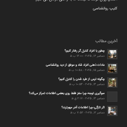
کلیپ روانشناسی
آخرین مطالب
چطور با افراد کنترل گر رفتار کنیم؟
دسامبر 16, 2025 - 12:00 ب.ظ
عادات ذهنی افراد شاد و موفق از دید روانشناسی
دسامبر 15, 2025 - 10:58 ب.ظ
چگونه ترس از طرد شدن را کنترل کنیم؟
دسامبر 14, 2025 - 10:54 ب.ظ
سوگیری توجه؛ چرا مغز فقط روی بعضی اطلاعات تمرکز می‌کند؟
دسامبر 14, 2025 - 2:17 ق.ظ
اثر تازگی؛ چرا اطلاعات آخر مهم‌ترند؟
دسامبر 12, 2025 - 7:52 ب.ظ