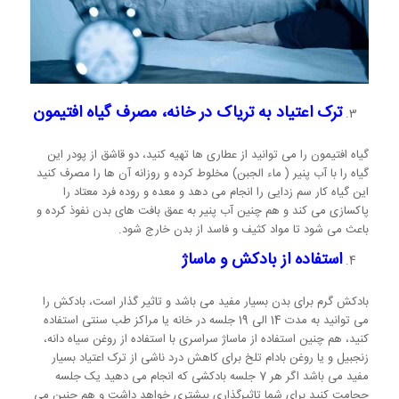
ترک اعتیاد به تریاک در خانه، مصرف گیاه افتیمون
گیاه افتیمون را می توانید از عطاری ها تهیه کنید، دو قاشق از پودر این
گیاه را با آب پنیر ( ماء الجبن) مخلوط کرده و روزانه آن ها را مصرف کنید
این گیاه کار سم زدایی را انجام می دهد و معده و روده فرد معتاد را
پاکسازی می کند و هم چنین آب پنیر به عمق بافت های بدن نفوذ کرده و
باعث می شود تا مواد کثیف و فاسد از بدن خارج شود.
استفاده از بادکش و ماساژ
بادکش گرم برای بدن بسیار مفید می باشد و تاثیر گذار است، بادکش را
می توانید به مدت 14 الی 19 جلسه در خانه یا مراکز طب سنتی استفاده
کنید، هم چنین استفاده از ماساژ سراسری با استفاده از روغن سیاه دانه،
زنجبیل و یا روغن بادام تلخ برای کاهش درد ناشی از ترک اعتیاد بسیار
مفید می باشد اگر هر 7 جلسه بادکشی که انجام می دهید یک جلسه
حجامت کنید برای شما تاثیرگذاری بیشتری خواهد داشت و هم چنین می