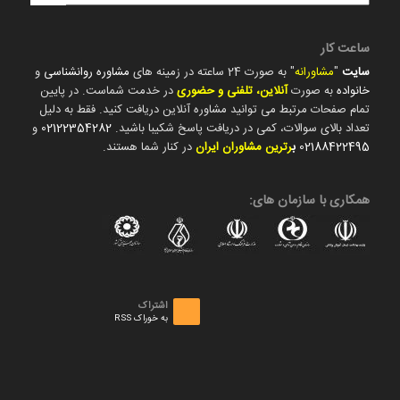
ساعت کار
سایت
"
مشاورانه
" به صورت 24 ساعته در زمینه های
مشاوره روانشناسی
و
خانواده
به صورت
آنلاین، تلفنی و حضوری
در خدمت شماست. در پایین
تمام صفحات مرتبط می توانید مشاوره آنلاین دریافت کنید. فقط به دلیل
تعداد بالای سوالات، کمی در دریافت پاسخ شکیبا باشید.
02122354282
و
02188422495
ب
رترین مشاوران ایران
در کنار شما هستند.
همکاری با سازمان های:
اشتراک
به خوراک RSS