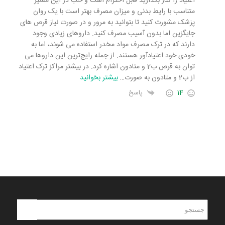
اعتیاد را کنار بگذارید قابل احترام است و خب در این مسیر
متناسب با رایط بدنی و میزان مصرف بهتر است با یک روان
پزشک مشورت کنید تا بتوانید به مرور و در صورت نیاز قرص های
جایگزین اما بدون آسیب مصرف کنید. دارو‌های زیادی وجود
دارند که در ترک مصرف مواد مخدر استفاده می شوند، اما به
خودی خود اعتیادآور هستند. از جمله رایج‌ترین این دارو‌ها می
توان به قرص ب2 و متادون اشاره کرد. در بیشتر مراکز ترک اعتیاد
از ب2 و متادون به صورت
…
بیشتر بخوانید
14
پاسخ