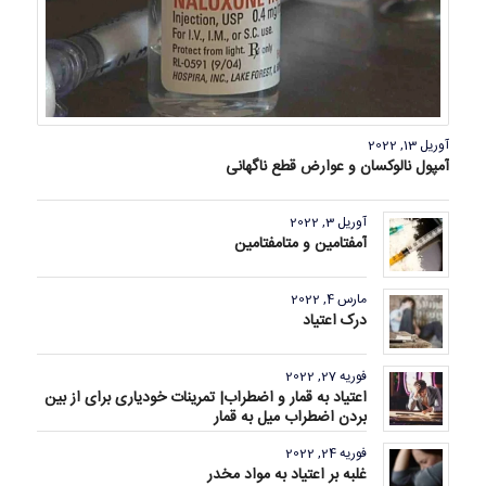
آوریل 13, 2022
آمپول نالوکسان و عوارض قطع ناگهانی
آوریل 3, 2022
آمفتامین و متامفتامین
مارس 4, 2022
درک اعتیاد
فوریه 27, 2022
اعتیاد به قمار و اضطراب| تمرینات خودیاری برای از بین
بردن اضطراب میل به قمار
فوریه 24, 2022
غلبه بر اعتیاد به مواد مخدر