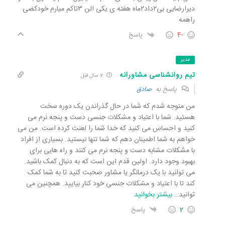
دیرارضایی بی۲داد۲ماه هفته ی یکی الن ۳تاکم میارم خودکضی
راهمه
-4
پاسخ
مدیر
تیم روانشناسی مشاورانه
2 سال قبل
پاسخ به
صادق
من متوجه شدم که شما در حال گذراندن یک دوره سخت
هستید. شما با اعتیاد و مشکلات جنسی دست و پنجه نرم می
کنید و احساس می کنید که خدا شما را لعنت کرده است. من می
خواهم به شما اطمینان دهم که شما تنها نیستید. بسیاری از افراد
با مشکلات مشابه دست و پنجه نرم می کنند و راه هایی برای
بهبود وجود دارد. اولین قدم این است که به دنبال کمک باشید.
می توانید با یک درمانگر یا مشاور صحبت کنید تا به شما کمک
کند تا با اعتیاد و مشکلات جنسی خود کنار بیایید. همچنین می
توانید
…
بیشتر بخوانید
2
پاسخ