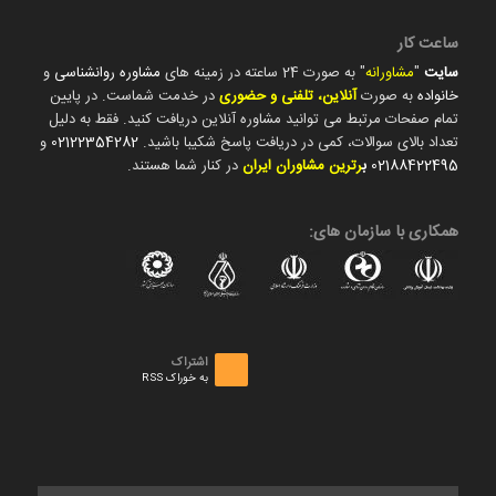
ساعت کار
سایت
"
مشاورانه
" به صورت 24 ساعته در زمینه های
مشاوره روانشناسی
و
خانواده
به صورت
آنلاین، تلفنی و حضوری
در خدمت شماست. در پایین
تمام صفحات مرتبط می توانید مشاوره آنلاین دریافت کنید. فقط به دلیل
تعداد بالای سوالات، کمی در دریافت پاسخ شکیبا باشید.
02122354282
و
02188422495
ب
رترین مشاوران ایران
در کنار شما هستند.
همکاری با سازمان های:
اشتراک
به خوراک RSS