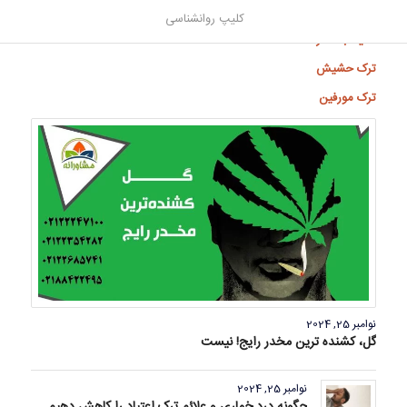
ترک متادون
کلیپ روانشناسی
اعتیاد به قمار
ترک حشیش
ترک مورفین
نوامبر 25, 2024
گل، کشنده ترین مخدر رایج! نیست
نوامبر 25, 2024
چگونه درد خماری و علائم ترک اعتیاد را کاهش دهیم