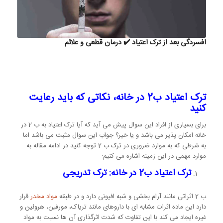
افسردگی بعد از ترک اعتیاد ✔️ درمان قطعی و علائم
ترک اعتیاد ب2 در خانه، نکاتی که باید رعایت
کنید
برای بسیاری از افراد این سوال پیش می آید که آیا ترک اعتیاد به ب 2 در
خانه امکان پذیر می باشد و یا خیر؟ جواب این سوال مثبت می باشد اما
به شرطی که به موارد ضروری در ترک ب 2 توجه کنید در ادامه مقاله به
موارد مهمی در این زمینه اشاره می کنیم:
ترک اعتیاد ب2 در خانه: ترک تدریجی
ب 2 اثراتی مانند آرام بخشی و شبه افیونی دارد و در طبقه
مواد مخدر
قرار
دارد این ماده اثرات مشابه ای با داروهای مانند تریاک، مورفین، هروئین و
غیره ایجاد می کند با این تفاوت که شدت اثرگذاری آن ها نسبت به مواد