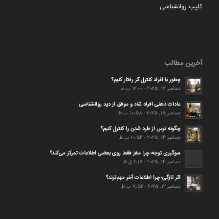
کلیپ روانشناسی
آخرین مطالب
چطور با افراد کنترل گر رفتار کنیم؟
دسامبر 16, 2025 - 12:00 ب.ظ
عادات ذهنی افراد شاد و موفق از دید روانشناسی
دسامبر 15, 2025 - 10:58 ب.ظ
چگونه ترس از طرد شدن را کنترل کنیم؟
دسامبر 14, 2025 - 10:54 ب.ظ
سوگیری توجه؛ چرا مغز فقط روی بعضی اطلاعات تمرکز می‌کند؟
دسامبر 14, 2025 - 2:17 ق.ظ
اثر تازگی؛ چرا اطلاعات آخر مهم‌ترند؟
دسامبر 12, 2025 - 7:52 ب.ظ