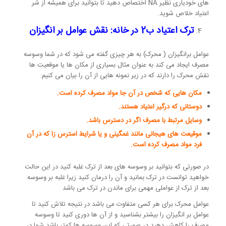
های خودیاری نظیر NA اختصاص دهید تا بتوانید برای همیشه از شر
اعتیاد خلاص شوید.
ترک اعتیاد ب2 در خانه: نقش عوامل بر انگیزان
عوامل برانگیزان ( محرک) به هر چیزی گفته می شود که در شما وسوسه
مصرف ایجاد می کند به عنوان مثال بسیاری از مکان ها یا موقعیت ها
نقش محرک را دارند که در زیر نمونه هایی از آن را بیان می کنیم:
مکان هایی که شخص در آن جا مواد مصرف کرده است.
دوستانی که درگیر اعتیاد هستند.
وسایل مرتبط با مصرف اگر در دسترس باشد.
موقیعت های هیجانی مانند غمگینی و یا شرایط استرس زا که در آن
فرد مواد مصرف کرده است.
در صورتی که بتوانید بر وسوسه های بعد از ترک غلبه کنید در این حالت
خواهید توانست در ترک بمانید و آن را درمان کنید زیرا غلبه بر وسوسه
بعد از ترک از عواملی مهمی برای ماندن در ترک می باشد
عوامل محرک برای هر کسی متفاوت می باشد در نتیجه تلاش کنید تا
عوامل بر انگیزان را بیشتر بشناسید و از آن ها دوری کنید تا وسوسه
مصرف را کاهش دهید در صورتی که این وسوسه ها کمتر باشد شما در