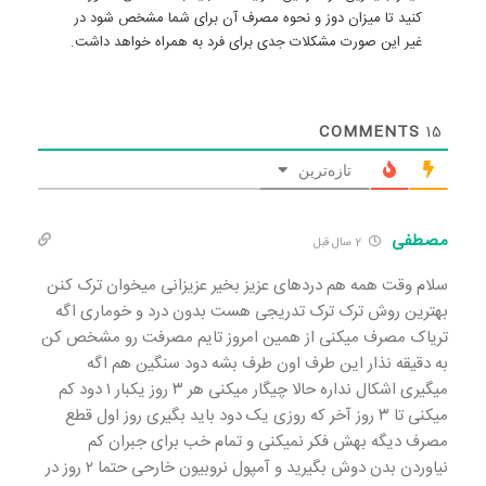
کنید تا میزان دوز و نحوه مصرف آن برای شما مشخص شود در
غیر این صورت مشکلات جدی برای فرد به همراه خواهد داشت.
COMMENTS
15
تازه‌ترین
مصطفی
2 سال قبل
سلام وقت همه هم دردهای عزیز بخیر عزیزانی میخوان ترک کنن
بهترین روش ترک ترک تدریجی هست بدون درد و خوماری اگه
تریاک مصرف میکنی از همین امروز تایم مصرفت رو مشخص کن
به دقیقه نذار این طرف اون طرف بشه دود سنگین هم اگه
میگیری اشکال نداره حالا چیگار میکنی هر ۳ روز یکبار ۱ دود کم
میکنی تا ۳ روز آخر که روزی یک دود باید بگیری روز اول قطع
مصرف دیگه بهش فکر نمیکنی و تمام خب برای جبران کم
نیاوردن بدن دوش بگیرید و آمپول نروبیون خارحی حتما ۲ روز در