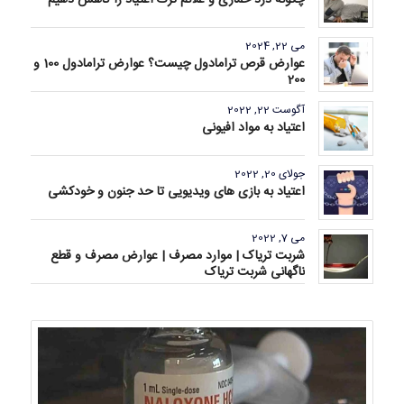
می 22, 2024
عوارض قرص ترامادول چیست؟ عوارض ترامادول 100 و
200
آگوست 22, 2022
اعتیاد به مواد افیونی
جولای 20, 2022
اعتیاد به بازی های ویدیویی تا حد جنون و خودکشی
می 7, 2022
شربت تریاک | موارد مصرف | عوارض مصرف و قطع
ناگهانی شربت تریاک