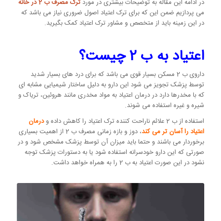
در ادامه این مقاله به توضیحات بیشتری در مورد
ترک مصرف ب 2 در خانه
می پردازیم ضمن این که برای ترک اعتیاد اصول ضروری نیاز می باشد که
در این زمینه باید از متخصص و مشاور ترک اعتیاد کمک بگیرید.
اعتیاد به ب 2 چیست؟
داروی ب 2 مسکن بسیار قوی می باشد که برای درد های بسیار شدید
توسط پزشک تجویز می شود این دارو به دلیل ساختار شیمیایی مشابه ای
که با مخدرها دارد در درمان اعتیاد به مواد مخدری مانند هروئین، تریاک و
شیره و غیره استفاده می شوند.
استفاده از ب 2 علائم ناراحت کننده ترک اعتیاد را کاهش داده و
درمان
اعتیاد را آسان تر می کند
، دوز و بازه زمانی مصرف ب 2 از اهمیت بسیاری
برخوردار می باشند و حتما باید میزان آن توسط پزشک مشخص شود و در
صورتی که این دارو خودسرانه استفاده شود یا به دستورات پزشک توجه
نشود در این صورت اعتیاد به ب 2 را به همراه خواهد داشت.