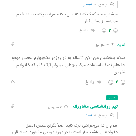
پاسخ به
اصغر
میشه به منم کمک کنید ۱۲ سال ب۲ مصرف میکنم خسته شدم
میترسم بزارمش کنار
2
پاسخ
امید
3 سال قبل
سلام ببخشین من الان ۳ساله به دو روزی یک‌چهارم بعضی موقع
ها هام نصف استفاده میکنم چطور میتونم ترک کنم که خانوادم
نفهمن
4
پاسخ
مدیر
تیم روانشناسی مشاورانه
3 سال قبل
پاسخ به
امید
سلام ن که می‌خواهی ترک کنید اصلاً نگران عکس العمل
خانواده‌تان نباشید نیاز است تا در دوره درمانی مشاوره اعتیاد قرار