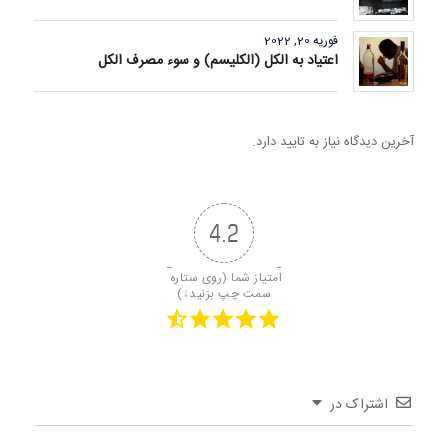
فوریه 20, 2022
اعتیاد به الکل (الکلیسم) و سوء مصرف الکل
آخرین دیدگاه نیاز به تایید دارد.
4.2
امتیاز شما (روی ستاره 
سمت چپ بزنید↓)
اشتراک در