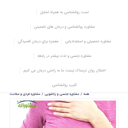
تست روانشناسی به همراه تحلیل
فوریه 12, 2025
مشاوره روانشناسی و درمان های تضمینی
مشاوره افسردگی چیست؟ احساس افسردگی می کنید؟
مشاوره تحصیلی و استعدادیابی
معجزه برای درمان افسردگی
ژانویه 6, 2025
اختلال استرس پس از سانحه (PTSD) علائم و تمامی
مشاوره جنسی و لذت بیشتر در رابطه
روشهای درمانی
دسامبر 25, 2024
اختلال روان ترسناک نیست ما به راحتی درمان می کنیم
بدبینی و شکاکیت تا اختلالات روانی
کلیپ روانشناسی
همه
/
مشاوره جنسی و زناشویی
/
مشاوره فردی و سلامت