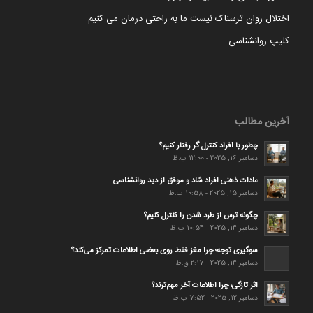
اختلال روان ترسناک نیست ما به راحتی درمان می کنیم
کلیپ روانشناسی
آخرین مطالب
چطور با افراد کنترل گر رفتار کنیم؟
دسامبر 16, 2025 - 12:00 ب.ظ
عادات ذهنی افراد شاد و موفق از دید روانشناسی
دسامبر 15, 2025 - 10:58 ب.ظ
چگونه ترس از طرد شدن را کنترل کنیم؟
دسامبر 14, 2025 - 10:54 ب.ظ
سوگیری توجه؛ چرا مغز فقط روی بعضی اطلاعات تمرکز می‌کند؟
دسامبر 14, 2025 - 2:17 ق.ظ
اثر تازگی؛ چرا اطلاعات آخر مهم‌ترند؟
دسامبر 12, 2025 - 7:52 ب.ظ