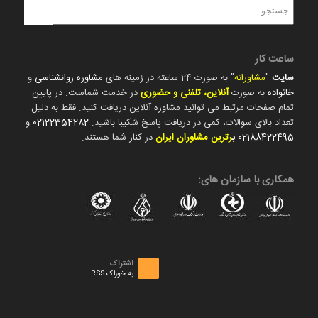
ساعت کار
سایت
"
مشاورانه
" به صورت 24 ساعته در زمینه های
مشاوره روانشناسی
و
خانواده
به صورت
آنلاین، تلفنی و حضوری
در خدمت شماست. در پایین
تمام صفحات مرتبط می توانید مشاوره آنلاین دریافت کنید. فقط به دلیل
تعداد بالای سوالات، کمی در دریافت پاسخ شکیبا باشید.
02122354282
و
02188422495
ب
رترین مشاوران ایران
در کنار شما هستند.
همکاری با سازمان های:
اشتراک
به خوراک RSS