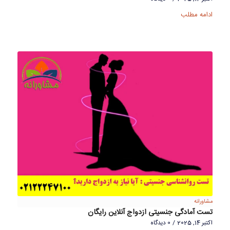
ادامه مطلب
مشاورانه
تست آمادگی جنسیتی ازدواج آنلاین رایگان
اکتبر 14, 2025
/
0 دیدگاه