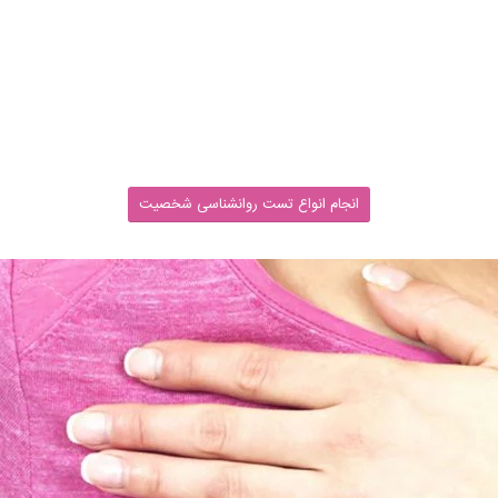
انجام انواع تست روانشناسی شخصیت