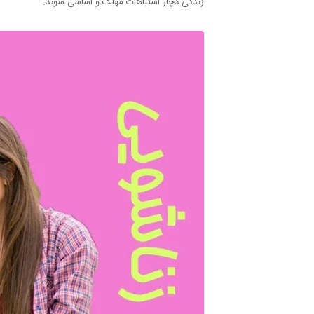
زندگی دچار اشتباهات مهلک و اساسی شوند.