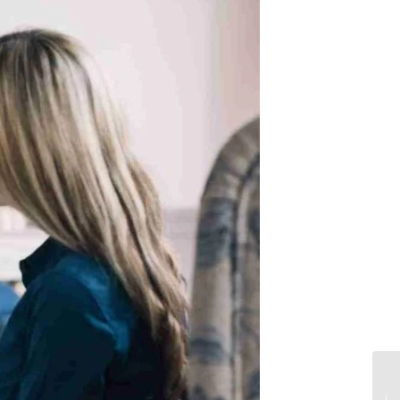
افسردگی و احتمال
خودکشی / چگونه از بروز