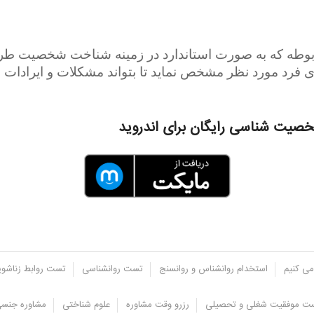
مربوطه که به صورت استاندارد در زمینه شناخت شخصیت طر
ای فرد مورد نظر مشخص نماید تا بتواند مشکلات و ایرادات 
صیت شناسی رایگان برای اندروید
می کنیم
استخدام روانشناس و روانسنج
تست روانشناسی
تست روابط زناشو
ت موفقیت شغلی و تحصیلی
رزرو وقت مشاوره
علوم شناختی
مشاوره جنس