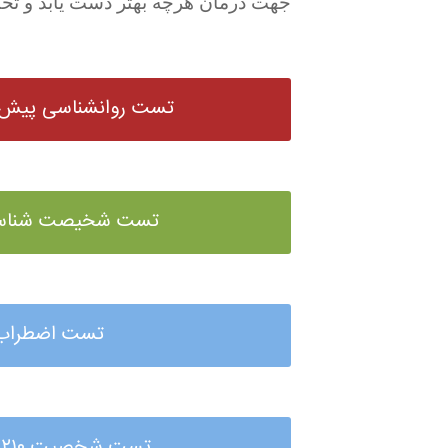
جهت درمان هرچه بهتر دست یابد و تحت
تست روانشناسی پیش ا
تست شخیصت شناسی
تست اضطراب