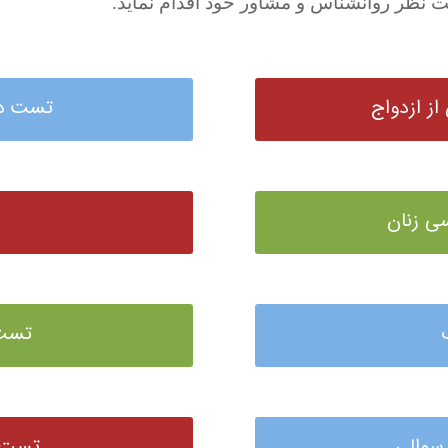
 نظر روانشناس و مشاور خود اقدام نماید.
ز ازدواج
تست در
 زنان
تست 