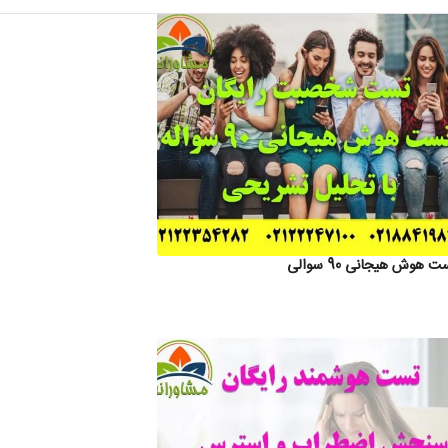
 هوش هیجانی 90 سوالی