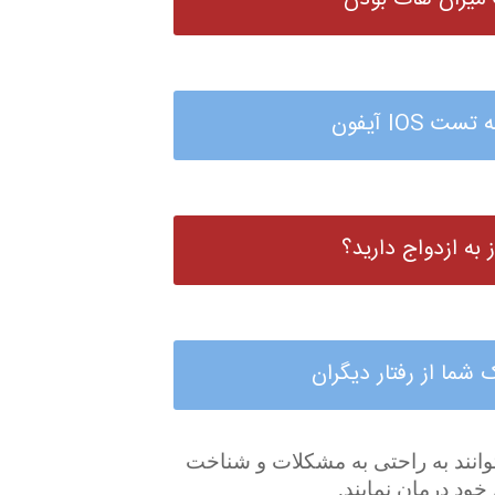
یزان هات بودن
ت IOS آیفون
از به ازدواج دارید؟
شما از رفتار دیگران
توانند به راحتی به مشکلات و شناخت
ود درمان نمایند.