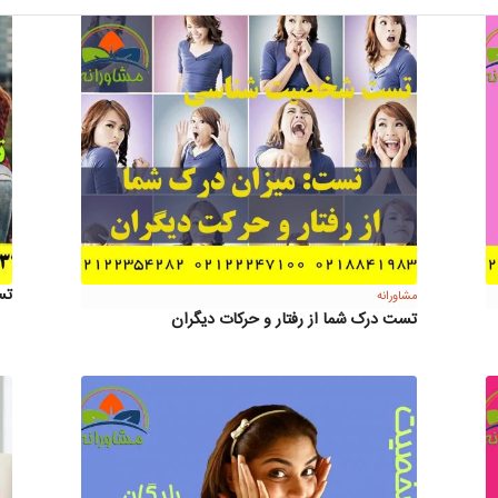
تست
مشاورانه
تست درک شما از رفتار و حرکات دیگران