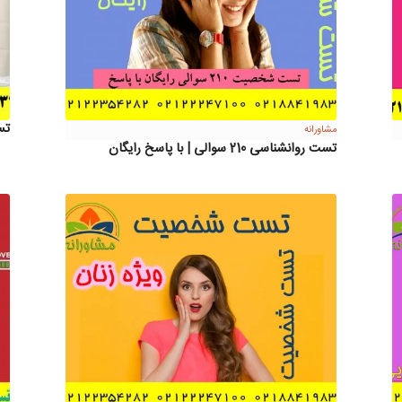
تس
مشاورانه
تست روانشناسی 210 سوالی | با پاسخ رایگان