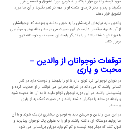
مورد توجه والدین قرار گرفته و به خوبی مورد تشویق و تحسین قرار
بگیرند و پدر و مادر کارهای مثبت او را مهم در نظر بگیرند و آن ها مورد
تشویق قرار دهند.
والدین باید نیازهای فرزندشان را به خوبی بدانند و بفهمند که نوجوانشان
از آن ها چه توقعاتی دارند، در این صورت می توانند رابطه بهتر و موثرتری
با فرزندش داشته باشد و با یکدیگر رابطه ای صمیمانه و دوستانه تری
برقرار کنند.
توقعات نوجوانان از والدین –
محبت و یاری
در دوران نوجوانی فرد توقع دارد تا او را بفهمند و دوست دارد در کنار
کسانی باشند که می داند در شرایط بحرانی می توانند از او حمایت کرده و
پشتیبانش باشند. در این دوره نوجوان توقع دارند تا به آن ها محبت شود
و رابطه دوستانه با دیگران داشته باشد و در صورت کمک به او یاری
برسانند.
در این سن والدین و مربیان باید به نوجوان بیشتری نزدیک شوند و با آن
ها روابط دوستانه ای داشته باشند و او را به عنوان یک نوجوان بپذیرند و
قبول کنند که دیگر بچه نیست و کم کم وارد دوران بزرگسالی می شود.