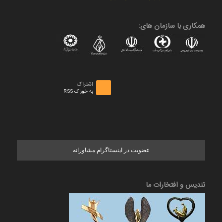
همکاری با سازمان های:
اشتراک
به خوراک RSS
عضویت در اینستاگرام مشاورانه
تندیس و افتخارات ما