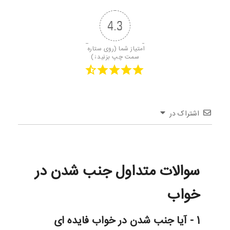
4.3
امتیاز شما (روی ستاره 
سمت چپ بزنید↓)
اشتراک در
سوالات متداول جنب شدن در
خواب
1 - آیا جنب شدن در خواب فایده ای