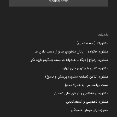
Medical news
خدمات
مشاورانه (صفحه اصلی)
مشاوره خانواده = پایان دلخوری ها و از دست دادن ها
مشاوره ازدواج | دیگه با هندوانه در بسته زندگیتو نابود نکن
مشاوره تلفنی با برترین های ایران
مشاوره آنلاین (صفحه مشاوره پرسش و پاسخ)
تست روانشناسی به همراه تحلیل
مشاوره روانشناسی و درمان های تضمینی
مشاوره تحصیلی و استعدادیابی
معجزه برای درمان افسردگی