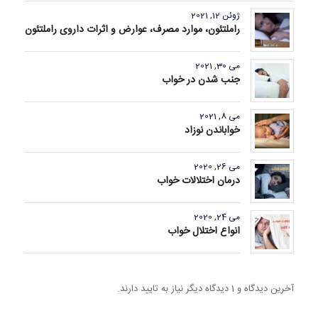
ژوئن 12, 2021
راملتئون، موارد مصرف، عوارض و اثرات داروی راملتئون
می 30, 2021
جنب شدن در خواب
می 8, 2021
خواباندن نوزاد
می 26, 2020
درمان اختلالات خواب
می 24, 2020
انواع اختلال خواب
آخرین دیدگاه و 1 دیدگاه دیگر نیاز به تایید دارند.