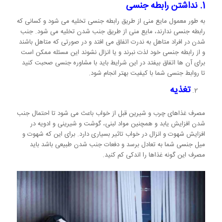
1. نداشتن رابطه جنسی
به طور معمول مایع منی از طریق رابطه جنسی تخلیه می شود و کسانی که
رابطه جنسی ندارند، مایع منی از طریق جنب شدن تخلیه می شود. جنب
شدن در افراد متاهل به ندرت اتفاق می افتد و در صورتی که متاهل باشند
و از رابطه جنسی خود لذت نبرند و یا انزال نشوند این مسئله ممکن است
برای آن ها اتفاق بیفتد در این شرایط باید با مشاوره جنسی صحبت کنید
تا روابط جنسی شما با کیفیت بهتر انجام شود.
تغذیه
مصرف غذاهای چرب و شیرین قبل از خواب باعث می شود تا احتمال جنب
شدن افزایش یابد و همچنین مواد لبنی، گوشت و شیرینی و ادویه در
افزایش شهوت و انزال در خواب تاثیر بسیاری دارد. برای این که شهوت و
میل جنسی شما به تعادل برسد و دفعات جنب شدن طبیعی باشد باید
مصرف این گونه غذاها را اندکی کم کنید.