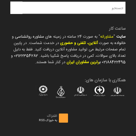
ساعت کار
سایت
"
مشاورانه
" به صورت 24 ساعته در زمینه های
مشاوره روانشناسی
و
خانواده
به صورت
آنلاین، تلفنی و حضوری
در خدمت شماست. در پایین
تمام صفحات مرتبط می توانید مشاوره آنلاین دریافت کنید. فقط به دلیل
تعداد بالای سوالات، کمی در دریافت پاسخ شکیبا باشید.
02122354282
و
02188422495
ب
رترین مشاوران ایران
در کنار شما هستند.
همکاری با سازمان های:
اشتراک
به خوراک RSS