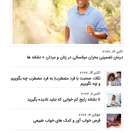
اکتبر 16, 2022
درمان تضمینی بحران میانسالی در زنان و مردان + نشانه ها
اکتبر 14, 2022
نکات صحبت با فرد مضطرب| به فرد مضطرب چه بگوییم
و چه نگوییم
اکتبر 7, 2022
7 نشانه رایج کم خوابی که نباید نادیده بگیرید
جولای 3, 2022
قرص خواب آور و کمک های خواب طبیعی