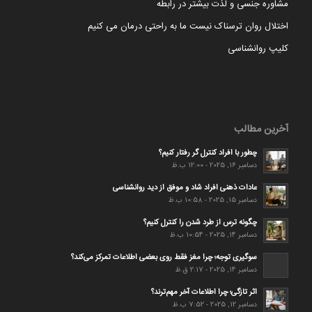
مشاوره جنسی و لذت بیشتر در رابطه
اختلال روان ترسناک نیست ما به راحتی درمان می کنیم
کلیپ روانشناسی
آخرین مطالب
چطور با افراد کنترل گر رفتار کنیم؟
دسامبر 16, 2025 - 12:00 ب.ظ
عادات ذهنی افراد شاد و موفق از دید روانشناسی
دسامبر 15, 2025 - 10:58 ب.ظ
چگونه ترس از طرد شدن را کنترل کنیم؟
دسامبر 14, 2025 - 10:54 ب.ظ
سوگیری توجه؛ چرا مغز فقط روی بعضی اطلاعات تمرکز می‌کند؟
دسامبر 14, 2025 - 2:17 ق.ظ
اثر تازگی؛ چرا اطلاعات آخر مهم‌ترند؟
دسامبر 12, 2025 - 7:52 ب.ظ