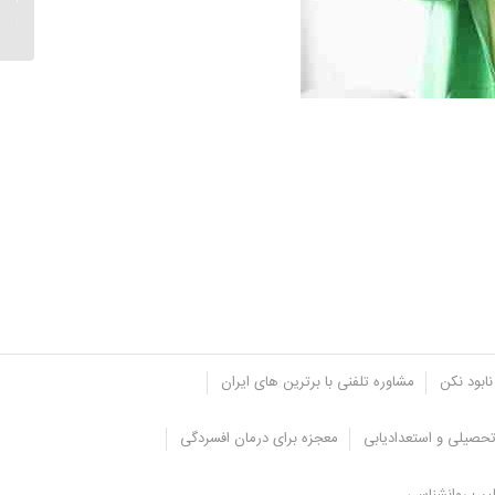
مشاوره
نابود نکن
مشاوره تلفنی با برترین های ایران
حصیلی و استعدادیابی
معجزه برای درمان افسردگی