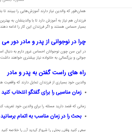
مشاوره جنسی و 
چواغلب والدین با فرزندانشان دارند این است که نمی‌توانند
همان‌طور که والدین نیاز دارند آموزش‌هایی را ببینند تا ب
فرزندان هم نیاز به آموزش دارد تا با والدینشان به بهتر
بسیار حساس هستند و اگر فرزندان این کار را ادامه ده
چرا
در نوجوانی از پدر و مادر دور می
در این سن چون نوجوانان احساس غرور دارم به دنبال استقلا
جوانی و بزرگسالی به خانواده نیاز بیشتری خواهند داشت.
راه های
راست گفتن به پدر و مادر
والدین خود بسیاری از فرزندان تمایل دارند که واقعیت ه
زمان مناسبی را برای گفتگو انتخاب کنید
زمانی که قصد دارید مسئله را برای والدین خود تعریف ک
بحث را در زمان مناسب به اتمام برسانید
سعی کنید وقتی بحثی را شروع کردید آن را خلاصه کنید و 