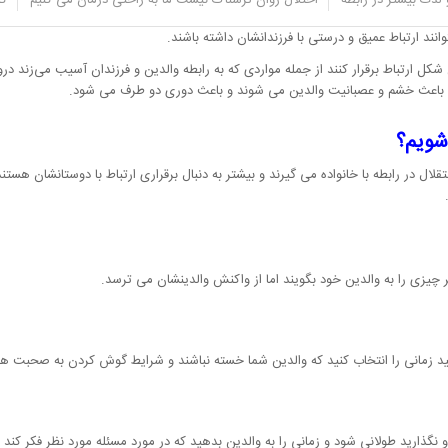
لذت بیشتر در رابطه
اختلال روان ترسناک نیست ما به راحتی درمان می کنیم
کل
 ارتباط موثر با فرزندان خود برقرار کنند و بیشتر اختلافات والدین با فرزندان بر سر در
توانند ارتباط عمیق و درستی با فرزندانشان داشته باشند.
ین شکل ارتباط برقرار کنند از جمله مواردی که به رابطه والدین و فرزندان آسیب می‌زند
ند باعث خشم و عصبانیت والدین می شوند و باعث دوری دو طرف می شود.
 شویم؟
ل در رابطه با خانواده می گیرند و بیشتر به دنبال برقراری ارتباط با دوستانشان هستند 
ر چیزی را به والدین خود بگویند اما از واکنش والدینشان می ترسد.
نید زمانی را انتخاب کنید که والدین شما خسته نباشند و شرایط گوش کردن به صحبت ها
نگذارید طولانی شود و زمانی را به والدین بدهید که در مورد مسئله مورد نظر فکر کند