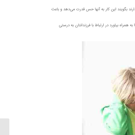
دارند بگویند این کار به آنها حس قدرت می‌دهد و باعث
مراه بیاورد در ارتباط با فرزندانتان به درستی
اصول تر
اساس م