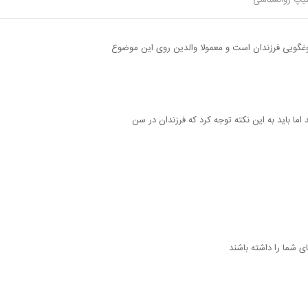
یپ روانشناسی
وغگویی و رفتارهای نادرست آنها است باید بدانید که
 دروغگویی فرزندان است و معمولا والدین روی این موضوع
اما باید به این نکته توجه کرد که فرزندان در سن
ی شما را داشته باشند