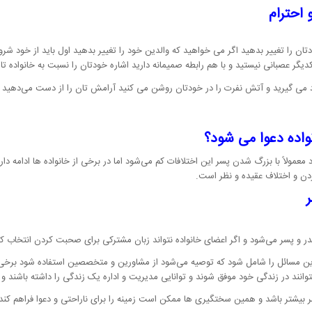
و احترام
تان را تغییر بدهید اگر می خواهید که والدین خود را تغییر بدهید اول باید از خود شر
یگر عصبانی نیستید و با هم رابطه صمیمانه دارید اشاره خودتان را نسبت به خانواده ت
 گیرید و آتش نفرت را در خودتان روشن می کنید آرامش تان را از دست می‌دهید اما 
نواده دعوا می شود؟
 معمولاً با بزرگ شدن پسر این اختلافات کم می‌شود اما در برخی از خانواده ها ادامه دا
ردن و اختلاف عقیده و نظر است.
ر و پسر می‌شود و اگر اعضای خانواده نتواند زبان مشترکی برای صحبت کردن انتخاب ک
گترین مسائل را شامل شود که توصیه می‌شود از مشاورین و متخصصین استفاده شود برخ
 بتوانند در زندگی خود موفق شوند و توانایی مدیریت و اداره یک زندگی را داشته باشند 
یشتر باشد و همین سختگیری ها ممکن است زمینه را برای ناراحتی و دعوا فراهم کند 