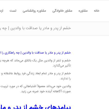
خانه
مشاوره
مشاور خانوادگی
مشاوره روانشناسی
تست
ازد
خشم از پدر و مادر یا صداقت با والدین | چه ر
خشم از پدر و مادر یا صداقت با والدین | چه راهکاری را ا
خشم و تنفر از والدین مثل یک باتلاق می‌ماند که هرچه بی
تأثیر می‌گذارد.
خشم از پدر و مادر تمام ابعاد زندگی فرد روابط عاشقانه و
را ندارند.
والدین خود می‌داند معمولاً اشتباهاتی که در مورد تربی
صورت آگاهانه آینده خود ضربه می زنید.
پیامدهای خشم از پدر و ماد