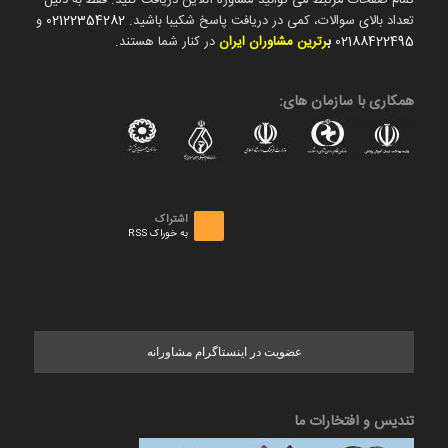
تعداد بالای سوالات، کمی در دریافت پاسخ شکیبا باشید.
02122354282
و
02188422495
ب
رترین مشاوران ایران
در کنار شما هستند.
همکاری با سازمان های:
اشتراک
به خوراک RSS
عضویت در اینستاگرام مشاورانه
تندیس و افتخارات ما