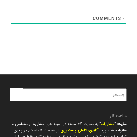
COMMENTS
0
ساعت کار
سایت
"
مشاورانه
" به صورت 24 ساعته در زمینه های
مشاوره روانشناسی
و
خانواده
به صورت
آنلاین، تلفنی و حضوری
در خدمت شماست. در پایین
تمام صفحات مرتبط می توانید مشاوره آنلاین دریافت کنید. فقط به دلیل