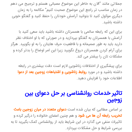
جملاتی مانند “الان به خاطر این موضوع عصبانی هستم و ترجیح می دهم
در زمان مناسب تر راجع این موضوع صحبت کنیم” مکالمه را به زمان
دیگری موکول کنید تا بتوانید آرامش خودتان را حفظ کنید و گفتگو خوبی
داشته باشید.
برای این که رابطه سالمی با همسرتان داشته باشید باید سعی کنید با
آرامش با همسرتان به گفتگو بپردازید و در صورتی که با او اختلاف نظر
دارید باید به طور صمیمانه و با قاطعیت حرف هایتان را به او بگویید. هرگز
برای آرام کردن همسرتان دروغ نگویید زیرا این امر اوضاع را بدتر کرده و
مشکلات تان را بیشتر می کند.
برای پیشگیری از اختلافات زناشویی لازم است دقت بیشتری در رابطه
داشته باشید و در مورد
روابط زناشویی و اشتباهات زوجین بعد از دعوا
اطلاعات خود را افزایش دهید.
تاثیر خدمات روانشناسی بر حل دعوای بین
زوجین
بر اساس مطالبی که بیان شده است
دعوای متعدد در میان زوجین باعث
تخریب رابطه آن ها می شود
و هم چنین اعضای خانواده را درگیر کرده و
تاثیراث منفی می گذارد در این شرایط باید از روانشناس کمک بگیرید تا به
بررسی شرایط و حل مشکلات بپردازد.