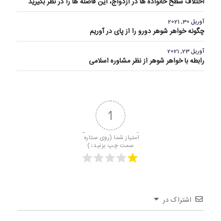
اختلاف سطح خانواده ها در ازدواج، این فاصله ها را در نظر بگیرید
آوریل 30, 2021
چگونه خواهر شوهر دورو را از پای در آوریم
آوریل 23, 2021
رابطه با خواهر شوهر از نظر مشاوره اسلامی
1
امتیاز شما (روی ستاره 
سمت چپ بزنید↓)
اشتراک در