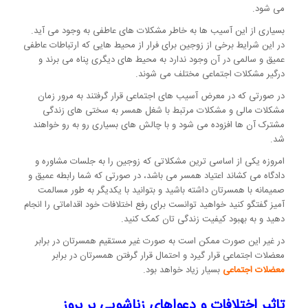
می شود.
بسیاری از این آسیب ها به خاطر مشکلات های عاطفی به وجود می آید.
در این شرایط برخی از زوجین برای فرار از محیط هایی که ارتباطات عاطفی
عمیق و سالمی در آن وجود ندارد به محیط های دیگری پناه می برند و
درگیر مشکلات اجتماعی مختلف می شوند.
در صورتی که در معرض آسیب های اجتماعی قرار گرفتند به مرور زمان
مشکلات مالی و مشکلات مرتبط با شغل همسر به سختی های زندگی
مشترک آن ها افزوده می شود و با چالش های بسیاری رو به رو خواهند
شد.
امروزه یکی از اساسی ترین مشکلاتی که زوجین را به جلسات مشاوره و
دادگاه می کشاند اعتیاد همسر می باشد، در صورتی که شما رابطه عمیق و
صمیمانه با همسرتان داشته باشید و بتوانید با یکدیگر به طور مسالمت
آمیز گفتگو کنید خواهید توانست برای رفع اختلافات خود اقداماتی را انجام
دهید و به بهبود کیفیت زندگی تان کمک کنید.
در غیر این صورت ممکن است به صورت غیر مستقیم همسرتان در برابر
معضلات اجتماعی قرار گیرد و احتمال قرار گرفتن همسرتان در برابر
معضلات اجتماعی
بسیار زیاد خواهد بود.
تاثیر اختلافات و دعواهای زناشویی بر بروز