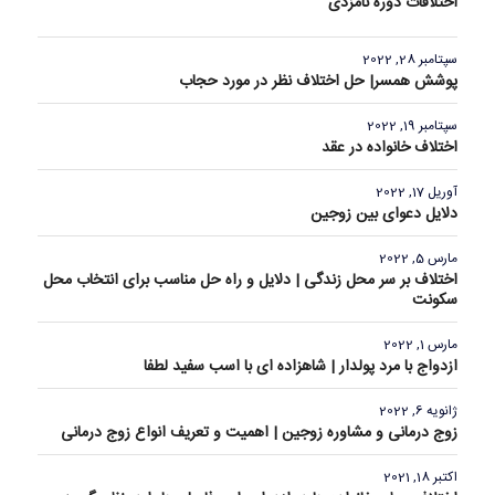
اختلافات دوره نامزدی
سپتامبر 28, 2022
پوشش همسر| حل اختلاف نظر در مورد حجاب
سپتامبر 19, 2022
اختلاف خانواده‌ در عقد
آوریل 17, 2022
دلایل دعوای بین زوجین
مارس 5, 2022
اختلاف بر سر محل زندگی | دلایل و راه حل مناسب برای انتخاب محل
سکونت
مارس 1, 2022
ازدواج با مرد پولدار | شاهزاده ای با اسب سفید لطفا
ژانویه 6, 2022
زوج درمانی و مشاوره زوجین | اهمیت و تعریف انواع زوج درمانی
اکتبر 18, 2021