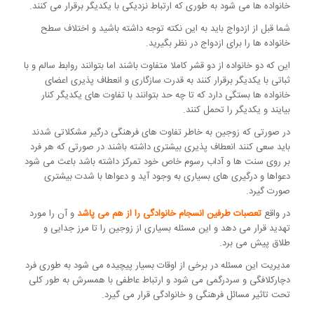
خانواده ها می شود به طوری که ارتباط نزدیکی با یکدیگر برقرار می کنند.
شما قبل از ازدواج باید به این نکته توجه داشته باشید و اختلاف سطح
خانواده ها را برای ازدواج در نظر بگیرید.
این که دو خانواده از دو قشر کاملا متفاوت باشند اما بتوانند روابط سالم و با
ثباتی با یکدیگر برقرار کنند به قدرت سازگاری و انعطاف پذیری اعضای
خانواده ها بستگی دارد که تا چه حد بتوانند با تفاوت های یکدیگر کنار
بیایند و یکدیگر را تحمل کنند.
در صورتی که زوجین به خاطر تفاوت های فرهنگی درگیر مشکلاتی شدند
باید سعی کنند انعطاف پذیری بیشتری داشته باشند در صورتی که هر فرد
بر روی سنت ها و آداب رسوم خاص خود تمرکز داشته باشد باعث می شود
دعواها و درگیری های بسیاری به وجود آید و دعواها با شدت بیشتری
صورت گیرد.
در واقع
تعصبات طرفین انسجام خانوادگی را از هم می پاشد
و آن را مورد
تهدید قرار می دهد و این مسئله بسیاری از زوجین را تا مرز جدایی و
طلاق پیش می برد.
مدیریت این مسئله در برخی از اوقات بسیار پیچیده می شود به طوری فرد
دچارکلافگی و سردرگمی می شود و ارتباط عاطفی با همسرش به طور کلی
تحت تاثیر مسائل فرهنگی و خانوادگی قرار می گیرد.