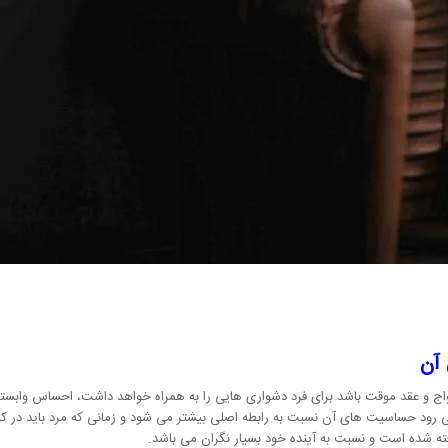
 آن
واج و عقد موقت باشد برای فرد دشواری هایی را به همراه خواهد داشت، احساس وابستگ
 رود حساسیت های آن نسبت به رابطه اصلی بیشتر می شود و زمانی که مرد باید در کن
فته شده است و نسبت به آینده خود بسیار نگران می باشد.