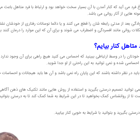
فرد می آید که کنار آمدن با آن بسیار سخت خواهد بود و ارتباط با فرد متاهل باعث م
ونه هایی از آثار روانی می باشد.
دگی بعد از مدتی رابطه شان را قطع می کنند و یا دائما نوسانات رفتاری از خودشان ن
مشکلات روانی مانند افسردگی و اضطراب می شوند و برای آن که این موارد را درمان کنند
متاهل کنار بیایم؟
خودتان را در وسط ارتباطی ببینید که احساس می کنید هیچ راهی برای آن وجود ندارد و
حساسی شده و نمی توانید به این راحتی از او جدا شوید.
ید در نظر داشته باشند که این پایان راه نمی باشد و آن ها باید هیجانات و احساسات خو
نمی توانید تصمیم درستی بگیرید و استفاده از روش هایی مانند تکنیک های ذهن آگاهی
 از روانشناس کمک بخواهید تا در این شرایط به شما کمک کند تا به درستی بتوانید آ
ستی بگیرید و بتوانید با شرایط به خوبی کنار بیایید.