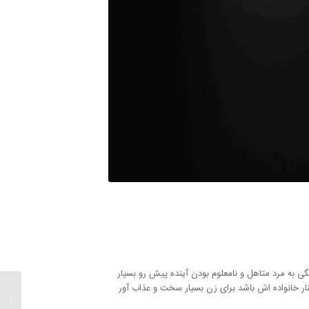
ی به مرد متاهل و نامعلوم بودن آینده پیش رو بسیار
ار خانواده اش باشد برای زن بسیار سخت و عذاب آور
جبران 