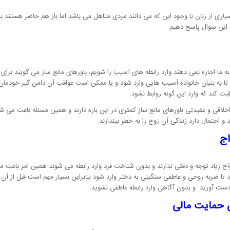
یاری از زنان با وجود این که می دانند مردی متاهل می باشد اما باز هم حاضر هستند با ا
ه این سوال پاسخ دهیم.
ه ما اجازه نمی دهند وارد رابطه های آسیب زا شویم، باورهای مانع ساز می گویند برای مث
ا به بنیان خانواده آسیب هایی وارد شود و یا ممکن است عواقب آن دامن گیر خودمان ش
قبت کند که وارد این گونه روابط نشود.
 اخلاقی و عقیدتی باورهای مانع ساز کمتری در این باره دارند و همین مسئله باعث می شو
و احتمال دارد زندگی آن زوج را به خطر بیندازند.
اج
 زیاد توجه و دقتی ندارند و بدون شناخت فرد وارد رابطه می شوند همین امر باعث می ش
 تا ضربه روحی و عاطفی سنگینی به دختر وارد شود بنابراین بسیار مهم است قبل از آن 
 دست آورید و بدون آگاهی وارد رابطه عاطفی نشوید.
 حمایت مالی