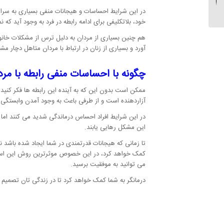
جوانان به مصرف مواد
در این شرایط احساسات و هیجانات منفی بسیاری به سراغ 
مخدر...
خود، بلاتکلیفی برای ادامه رابطه در فرد به وجود آید که نم
هم چنین بسیاری از مردان به دلیل ترس از مشکلات خانوا
آورد و بسیاری از زنان در ارتباط با مردان متاهل دچار 
چگونه با احساسات منفی رابطه با مرد 
ممکن است بدون این که به آینده این رابطه ها فکر کنید 
آزاردهنده است و از طرفی باعث به وجود آمدن وابستگی ا
در این شرایط افراد احساس درماندگی شدید می کنند اما با
این مشکل رهایی یابند.
تا زمانی که هیجانات قدرتمندی در شما ایجاد شده باشد 
کمک خواهد کرد، در این خصوص موثرترین روش این است تا
می توانید به موفقیت برسید.
درمانگر به شما کمک خواهد کرد تا در زندگی تان تصمیم در