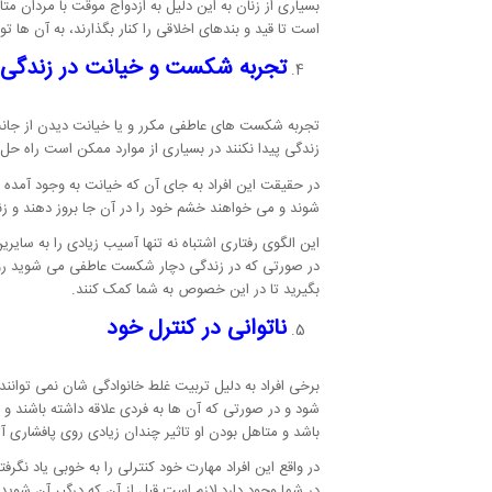
بسیاری از زنان به این دلیل به ازدواج موقت با مردان 
است تا قید و بندهای اخلاقی را کنار بگذارند، به آن ها 
تجربه شکست و خیانت در زندگی 
تجربه شکست های عاطفی مکرر و یا خیانت دیدن از جانب
زندگی پیدا نکنند در بسیاری از موارد ممکن است راه حل 
در حقیقت این افراد به جای آن که خیانت به وجود آمده د
شوند و می خواهند خشم خود را در آن جا بروز دهند و زندگ
این الگوی رفتاری اشتباه نه تنها آسیب زیادی را به سای
در صورتی که در زندگی دچار شکست عاطفی می شوید روش 
بگیرید تا در این خصوص به شما کمک کنند.
ناتوانی در کنترل خود
برخی افراد به دلیل تربیت غلط خانوادگی شان نمی توانند
شود و در صورتی که آن ها به فردی علاقه داشته باشند و یا
باشد و متاهل بودن او تاثیر چندان زیادی روی پافشاری آ
در واقع این افراد مهارت خود کنترلی را به خوبی یاد نگ
در شما وجود دارد لازم است قبل از آن که درگیر آن شوید