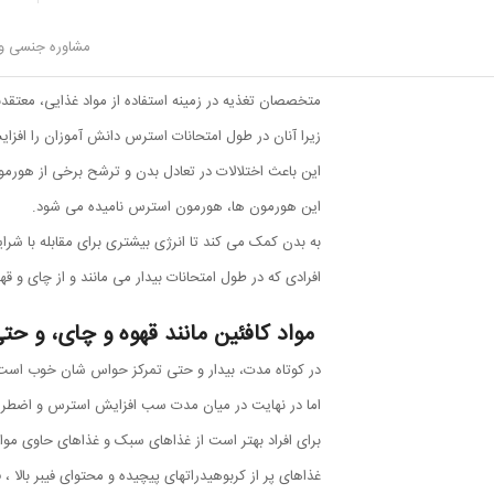
اصول تغدیه ای در زمان امتحانات
مشاوره جنسی و 
نوشیدن یک لیوان آب یا شیر با بیسکویت ها، آجیل تاثیر
متخصصان تغذیه در زمینه استفاده از مواد غذایی، معتقد
زیرا آنان در طول امتحانات استرس دانش آموزان را افز
این باعث اختلالات در تعادل بدن و ترشح برخی از هورمون
این هورمون ها، هورمون استرس نامیده می شود.
به بدن کمک می کند تا انرژی بیشتری برای مقابله با شرا
افرادی که در طول امتحانات بیدار می مانند و از چای و قه
مواد کافئین مانند قهوه و چای، و حت
در کوتاه مدت، بیدار و حتی تمرکز حواس شان خوب است
اما در نهایت در میان مدت سب افزایش استرس و اضطرا
برای افراد بهتر است از غذاهای سبک و غذاهای حاوی موا
غذاهای پر از کربوهیدراتهای پیچیده و محتوای فیبر بالا ، ف