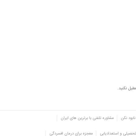
طیل نکنید.
نابود نکن
مشاوره تلفنی با برترین های ایران
حصیلی و استعدادیابی
معجزه برای درمان افسردگی