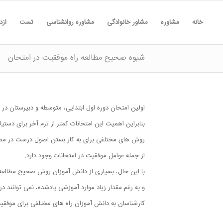
خانه
مشاوره
مشاور خانوادگی
مشاوره روانشناسی
تست
ازد
شيوه صحيح مطالعه راه موفقيت در امتحان
اولین امتحان دوره اول ابتدایی، متوسطه و دبیرستان در اب
بنابراین اهمیت این امتحانات کمتر از ترم آخر برای دست
روش های مختلفی برای به کار بستن اصول درست در مطال
از جمله عوامل موفقیت در امتحانات وجود دارد.
با این حال، بسیاری از دانش آموزان روش صحیح مطالعه ر
و به رغم مقدار زیاد موارد آموزشی یادشده، نمی توانند در 
کارشناسان به دانش آموزان راه های مختلفی برای موفقی