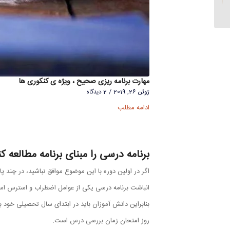
باید انجام داد؟...
مهارت برنامه ریزی صحیح ، ویژه ی کنکوری ها
ژوئن 26, 2019
/
2 دیدگاه
ادامه مطلب
برنامه درسی را مبنای برنامه مطالعه کن
اگر در اولین دوره با این موضوع موافق نباشید، در چند پار
انباشت برنامه درسی یکی از عوامل اضطراب و استرس ا
بنابراین دانش آموزان باید در ابتدای سال تحصیلی خود ب
روز امتحان زمان بررسی درس است.