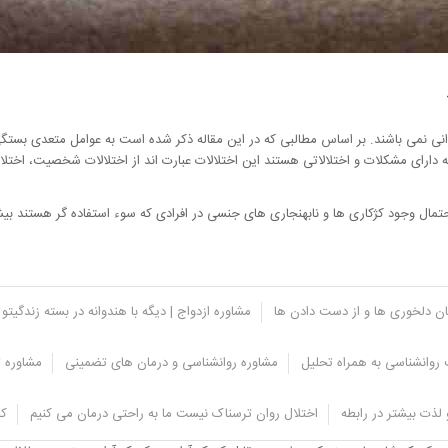
انی نمی باشند. بر اساس مطالبی که در این مقاله ذکر شده است به عوامل متعدی بستگی 
ارای مشکلات و اختلالاتی هستند این اختلالات عبارت اند از اختلالات شخصیت، اختلال
ال وجود کژکاری ها و نابهنجاری های جنسی در افرادی که سوء استفاده گر هستند بی
یان دلخوری ها و از دست دادن ها
مشاوره ازدواج | دیگه با هندوانه در بسته زندگیتو 
روانشناسی به همراه تحلیل
مشاوره روانشناسی و درمان های تضمینی
مشاوره ت
لذت بیشتر در رابطه
اختلال روان ترسناک نیست ما به راحتی درمان می کنیم
کل
برای حفظ امنیت فرزندشان می توانند اقدامات پیشگیرانه ای را انجام دهند آن ها می تو