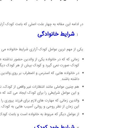
در ادامه این مقاله به چهار علت اصلی که باعث کودک آزا
شرایط خانوادگی
یکی از مهم ترین عوامل کودک آزاری شرایط خانواده می ب
زمانی که که در خانواده یکی از والدین حضور نداشته ط
کودک صورت نمی گیرد و کودک بیش از هر کودک دیگری 
در خانواده هایی که استرس و اضطراب بر روی والدین 
داشته باشند.
هم چنین عواملی مانند انتظارات غیر واقعی از کودک، 
و این عوامل شرایطی را برای کودک ایجاد می کند که دا
والدین زمانی که مهارت های لازم برای فرزند پروری را 
این زمان از نظر روحی و روانی آسیب هایی به کودک 
از عوامل دیگر که مربوط به خانواده است و باعث کودک
شرایط خود کودک