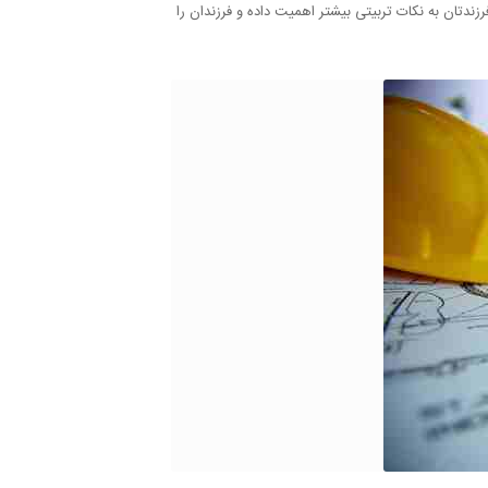
حافظت از فرزندتان به نکات تربیتی بیشتر اهمیت داده و فرزندان را