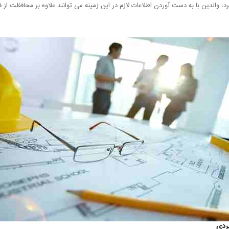
وان به 4 دسته تقسیم بندی کرد، والدین با به دست آوردن اطلاعات لازم در این زمینه می توانند علاوه بر م