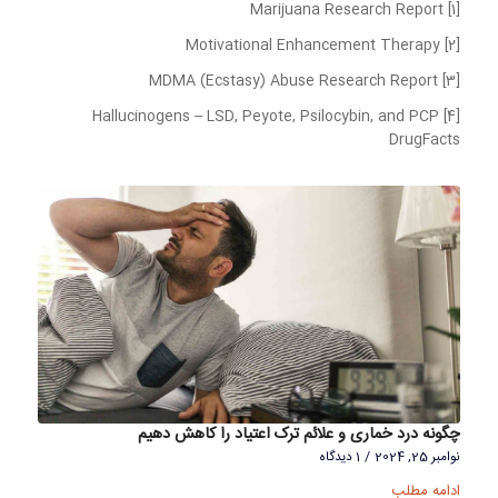
[1] Marijuana Research Report
[2] Motivational Enhancement Therapy
[3] MDMA (Ecstasy) Abuse Research Report
[4] Hallucinogens – LSD, Peyote, Psilocybin, and PCP
DrugFacts
چگونه درد خماری و علائم ترک اعتیاد را کاهش دهیم
نوامبر 25, 2024
/
1 دیدگاه
ادامه مطلب