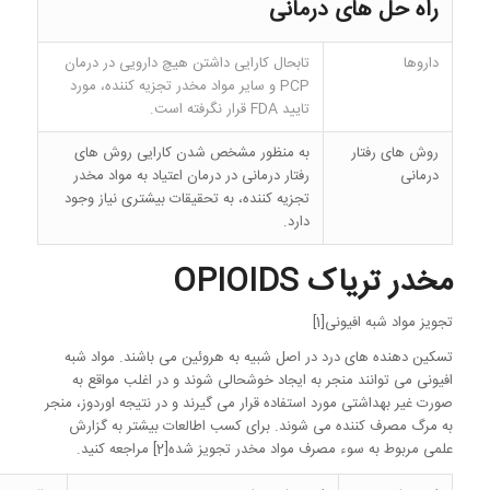
راه حل های درمانی
داروها
تابحال کارایی داشتن هیچ دارویی در درمان
PCP و سایر مواد مخدر تجزیه کننده، مورد
تایید FDA قرار نگرفته است.
روش های رفتار
به منظور مشخص شدن کارایی روش های
درمانی
رفتار درمانی در درمان اعتیاد به مواد مخدر
تجزیه کننده، به تحقیقات بیشتری نیاز وجود
دارد.
مخدر تریاک OPIOIDS
تجویز مواد شبه افیونی[1]
تسکین دهنده های درد در اصل شبیه به هروئین می باشند. مواد شبه
افیونی می توانند منجر به ایجاد خوشحالی شوند و در اغلب مواقع به
صورت غیر بهداشتی مورد استفاده قرار می گیرند و در نتیجه اوردوز، منجر
به مرگ مصرف کننده می شوند. برای کسب اطالعات بیشتر به گزارش
علمی مربوط به سوء مصرف مواد مخدر تجویز شده[2] مراجعه کنید.