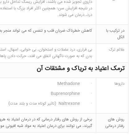
داروی تجویز شده می باشند، افزایش ریسک تداخل دارو با د
در نتیجه افزایش سن؛ همچنین اکثر افراد بزرگ با استفاده
درد، درمان می شوند.
در ترکیب با
کاهش خطرناک ضربان قلب و تنفس که می تواند منجر به 
الکل
علائم ترک
بی قراری، درد عضلات و استخوان، بی خوابی، اسهال، اس
بدن که به صورت ناگهانی اتفاق می افتد، حرکت دادن پاها.
ترمک اعتیاد به
تریاک
و مشتقات آن
داروها
· Methadone
· Buprenorphine
· Naltrexone (تاثیر کوتاه مدت و بلند مدت)
روش های
برخی از روش های رفتار درمانی که در درمان اعتیاد به هرو
رفتار درمانی
گیرند، می توانند برای درمان اعتیاد به مواد شبه افیونی مورد