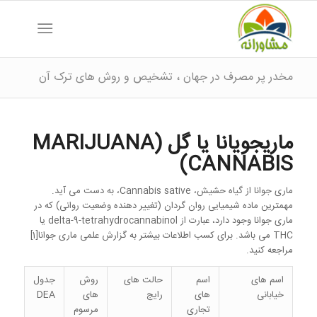
مخدر پر مصرف در جهان ، تشخیص و روش های ترک آن
ماریجویانا یا گل MARIJUANA)
CANNABIS)
ماری جوانا از گیاه حشیش، Cannabis sative، به دست می آید.
مهمترین ماده شیمیایی روان گردان (تغییر دهنده وضعیت روانی) که در
ماری جوانا وجود دارد، عبارت از delta-9-tetrahydrocannabinol یا
THC می باشد. برای کسب اطلاعات بیشتر به گزارش علمی ماری جوانا[1]
مراجعه کنید.
اسم های
اسم
حالت های
روش
جدول
خیابانی
های
رایج
های
DEA
تجاری
مرسوم