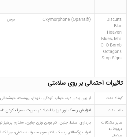
Biscuits,
Oxymorphone (Opana®)
قرص
Blue
Heaven,
Blues, Mrs.
O, O Bomb,
Octagons,
Stop Signs
تاثیرات احتمالی بر روی سلامتی
کوتاه مدت
از بین بردن درد، خواب آلودگی، تهوع، یبوست، خوشحالی،
بلند مدت
افزایش ریسک اور دوز یا اعتیاد در صورت مصرف کردن نام
سایر مشکلات
بارداری: سقط جنین، کم بودن وزن جنین، سندرم پرهیز نو
مربوط به
افراد بزرگسالتر: ریسک بالاتر سوء مصرف تصادفی، چرا که ا
سلامتی