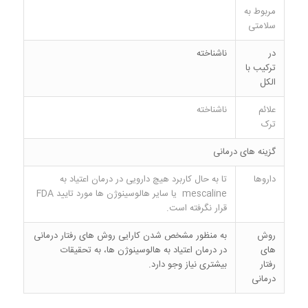
مربوط به
سلامتی
در
ناشناخته
ترکیب با
الکل
علائم
ناشناخته
ترک
گزینه های درمانی
داروها
تا به حال کاربرد هیچ دارویی در درمان اعتیاد به
mescaline یا سایر هالوسینوژن ها مورد تایید FDA
قرار نگرفته است.
روش
به منظور مشخص شدن کارایی روش های رفتار درمانی
های
در درمان اعتیاد به هالوسینوژن ها، به تحقیقات
رفتار
بیشتری نیاز وجو دارد.
درمانی