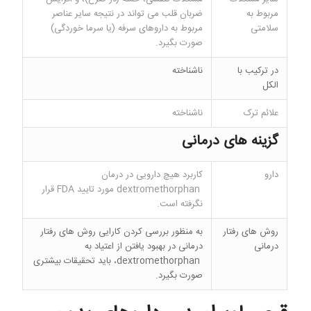
مربوط به
ضربان قلب می تواند در نتیجه سایر عناصر
سلامتی
مربوط به داروهای سرفه (یا سرما خوردگی)
صورت بگیرد.
در ترکیب با
ناشناخته
الکل
علائم ترک
ناشناخته
گزینه های درمانی
دارو
کاربرد هیچ دارویی در درمان
dextromethorphan مورد تایید FDA قرار
نگرفته است.
روش های رفتار
به منظور بررسی کردن کارایی روش های رفتار
درمانی
درمانی در بهبود یافتن از اعتیاد به
dextromethorphan، باید تحقیقات بیشتری
صورت بگیرد.