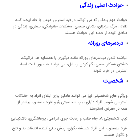
حوادث اصلی زندگی
حوادث مهم زندگی که می توانند در فرد استرس مزمن یا حاد ایجاد کنند.
طلاق، مرگ عزیزان، بلایای طبیعی، مشکلات خانوادگی، بیماری، زندگی در
مناطق آلوده از جمله این حوادث هستند.
دردسرهای روزانه
انباشته شدن دردسرهای روزانه مانند درگیری با همسایه ها، ترافیک،
داشتن همکار عصبی، گم کردن وسایل، می توانند به مرور باعث ایجاد
استرس در افراد شوند.
شخصیت
ویژگی های شخصیتی نیز می توانند عاملی برای ابتلای افراد به اختلالات
استرسی شوند. افراد دارای تیپ شخصیتی A و افراد مضطرب بیشتر از
همه در معرض استرسند.
تیپ شخصیتی A: جاه طلب و رقابت جوی افراطی، پرخاشگری، ناشکیبایی
افراد مضطرب: این افراد همیشه نگران، پیش بینی کننده اتفاقات بد و تلخ
و ناگوار هستند.