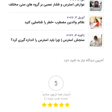
عوارض استرس و فشار عصبی بر گروه های سنی مختلف
آوریل 6, 2022
علائم والدین مضطرب -خطر را شناسایی کنید
ژانویه 3, 2022
سنجش استرس | چرا باید استرس را اندازه گیری کرد؟
آخرین دیدگاه نیاز به تایید دارد.
5
امتیاز شما (روی ستاره 
سمت چپ بزنید↓)