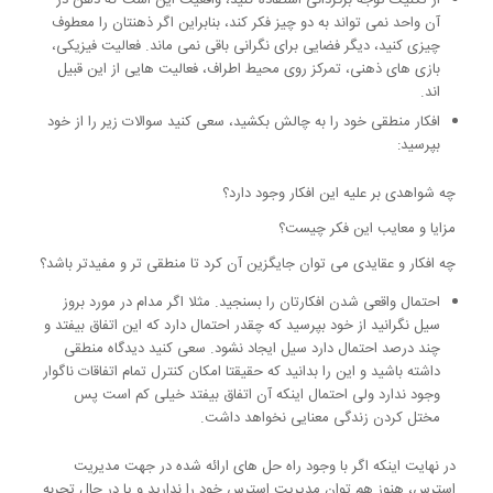
آن واحد نمی تواند به دو چیز فکر کند، بنابراین اگر ذهنتان را معطوف
چیزی کنید، دیگر فضایی برای نگرانی باقی نمی ماند. فعالیت فیزیکی،
بازی های ذهنی، تمرکز روی محیط اطراف، فعالیت هایی از این قبیل
اند.
افکار منطقی خود را به چالش بکشید، سعی کنید سوالات زیر را از خود
بپرسید:
چه شواهدی بر علیه این افکار وجود دارد؟
مزایا و معایب این فکر چیست؟
چه افکار و عقایدی می توان جایگزین آن کرد تا منطقی تر و مفیدتر باشد؟
احتمال واقعی شدن افکارتان را بسنجید. مثلا اگر مدام در مورد بروز
سیل نگرانید از خود بپرسید که چقدر احتمال دارد که این اتفاق بیفتد و
چند درصد احتمال دارد سیل ایجاد نشود. سعی کنید دیدگاه منطقی
داشته باشید و این را بدانید که حقیقتا امکان کنترل تمام اتفاقات ناگوار
وجود ندارد ولی احتمال اینکه آن اتفاق بیفتد خیلی کم است پس
مختل کردن زندگی معنایی نخواهد داشت.
در نهایت اینکه اگر با وجود راه حل های ارائه شده در جهت مدیریت
استرس، هنوز هم توان مدیریت استرس خود را ندارید و یا در حال تجربه