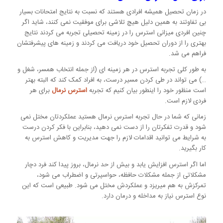
در زمان تحصیل همیشه افرادی هستند که نسبت به نتایج امتحانات بسیار
بی تفاوتند به همین دلیل هیچ تلاشی برای موفقیت نمی کنند، شاید اگر
چنین افردی میزانی استرس را در زمینه تحصیلی تجربه می کردند نتایج
بهتری را از دوران تحصیل خود دریافت می کردند و زمینه های پیشرفتشان
فراهم می شد.
به طور کلی تجربه استرس در هر زمینه ای (از جمله انتخاب همسر، شغل و
…) می تواند در طی کردن مسیر درست، به افراد کمک کند که البته بهتر
است منظور خود را اینطور بیان کنیم که تجربه
استرس نرمال
برای هر
فردی لازم است.
زمانی که شما در حال تجربه استرس نرمال هستید عملکردتان مختل نمی
شود و قدرت تفکرتان را از دست نمی دهید، بنابراین با فکر کردن درست
به شرایط می توانید اقدامات لازم را جهت مدیریت و کاهش استرس به
کار بگیرید.
اما اگر استرس افزایش یابد و بیش از حد نرمال، بروز پیدا کند فرد دچار
مشکلاتی از جمله مشکلات حافظه، حواسپرتی و اضطراب می شود،
تمرکزش به هم میریزد و عملکردش مختل می شود. طبیعی است که این
نوع استرس نیاز به مداخله و درمان دارد.