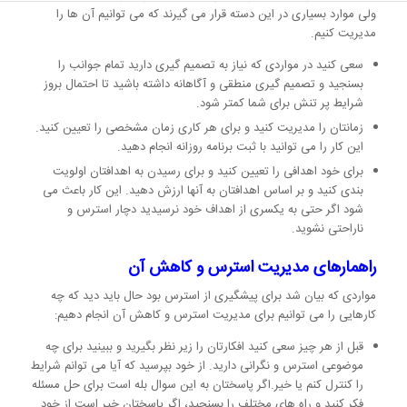
ولی موارد بسیاری در این دسته قرار می گیرند که می توانیم آن ها را
مدیریت کنیم.
سعی کنید در مواردی که نیاز به تصمیم گیری دارید تمام جوانب را
بسنجید و تصمیم گیری منطقی و آگاهانه داشته باشید تا احتمال بروز
شرایط پر تنش برای شما کمتر شود.
زمانتان را مدیریت کنید و برای هر کاری زمان مشخصی را تعیین کنید.
این کار را می توانید با ثبت برنامه روزانه انجام دهید.
برای خود اهدافی را تعیین کنید و برای رسیدن به اهدافتان اولویت
بندی کنید و بر اساس اهدافتان به آنها ارزش دهید. این کار باعث می
شود اگر حتی به یکسری از اهداف خود نرسیدید دچار استرس و
ناراحتی نشوید.
راهمارهای مدیریت استرس و کاهش آن
مواردی که بیان شد برای پیشگیری از استرس بود حال باید دید که چه
کارهایی را می توانیم برای مدیریت استرس و کاهش آن انجام دهیم:
قبل از هر چیز سعی کنید افکارتان را زیر نظر بگیرید و ببینید برای چه
موضوعی استرس و نگرانی دارید. از خود بپرسید که آیا می توانم شرایط
را کنترل کنم یا خیر.اگر پاسختان به این سوال بله است برای حل مسئله
فکر کنید و راه های مختلف را بسنجید، اگر پاسختان خیر است از خود