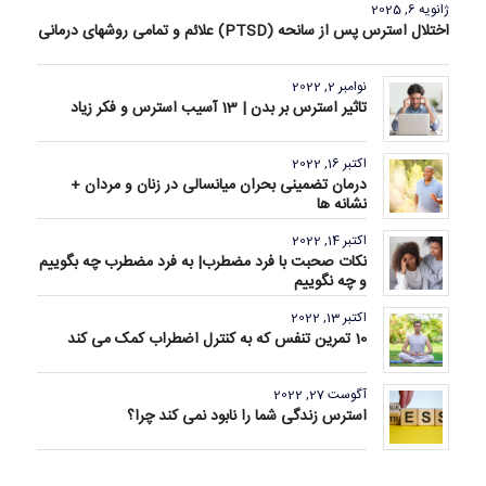
ژانویه 6, 2025
اختلال استرس پس از سانحه (PTSD) علائم و تمامی روشهای درمانی
نوامبر 2, 2022
تاثیر استرس بر بدن | 13 آسیب استرس و فکر زیاد
اکتبر 16, 2022
درمان تضمینی بحران میانسالی در زنان و مردان +
نشانه ها
اکتبر 14, 2022
نکات صحبت با فرد مضطرب| به فرد مضطرب چه بگوییم
و چه نگوییم
اکتبر 13, 2022
10 تمرین تنفس که به کنترل اضطراب کمک می کند
آگوست 27, 2022
استرس زندگی شما را نابود نمی کند چرا؟