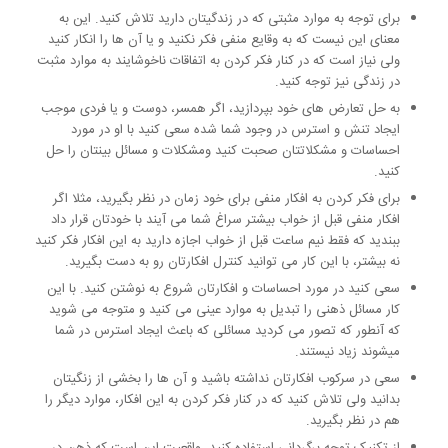
برای توجه به موارد مثبتی که در زندگیتان دارید تلاش کنید. این به
معنای این نیست که به وقایع منفی فکر نکنید و یا آن ها را انکار کنید
ولی نیاز است که در کنار فکر کردن به اتفاقات ناخوشایند به موارد مثبت
در زندگی نیز توجه کنید.
به حل تعارض های خود بپردازید، اگر همسر، دوست و یا فردی موجب
ایجاد تنش و استرس در وجود شما شده سعی کنید با او در مورد
احساسات و مشکلاتتان صحبت کنید ومشکلات و مسائل بینتان را حل
کنید.
برای فکر کردن به افکار منفی برای خود زمان در نظر بگیرید، مثلا اگر
افکار منفی قبل از خواب بیشتر سراغ شما می آیند با خودتان قرار داد
ببندید که فقط نیم ساعت قبل از خواب اجازه دارید به این افکار فکر کنید
نه بیشتر، با این کار می توانید کنترل افکارتان رو به دست بگیرید.
سعی کنید در مورد احساسات و افکارتان شروع به نوشتن کنید. با این
کار مسائل ذهنی را تبدیل به موارد عینی می کنید و متوجه می شوید
که آنطور که تصور می کردید مسائلی که باعث ایجاد استرس در شما
میشوند زیاد نیستند.
سعی در سرکوب افکارتان نداشته باشید و آن ها را بخشی از زنگیتان
بدانید ولی تلاش کنید که در کنار فکر کردن به این افکار، موارد دیگر را
هم در نظر بگیرید.
از تکنیک توجه برگردانی استفاده کنید، واقعیت این است که ذهن در