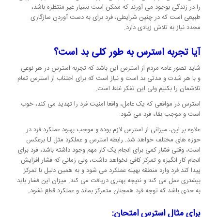
را در زندگی بوجود می آورند که ممکن است بسیار غیر منتظره باشد،
طبیعی است که در چنین شرایطی، فرد برای به دست آوردن سازگاری
مجدد نیاز به تلاش زیادی دارد.
آیا تجربه استرس به طور کلی بد است؟
شاید تصور عامه مردم از استرس این باشد که تجربه استرس در هر نوعی
و با هر شدت و مدتی بد است و نیاز است که برای اجتناب از استرس تمام
تلاشمان را بکنیم ولی این تفکر غلط است.
استرس در مواقعی که یک عامل، واقعا امنیت فرد را تهدید می کند، خوب
است و موجب بقاء فرد می شود.
علاوه بر این، میزانی از استرس لازم بوده و موجب بهبود عملکرد فرد در
حوزه های مختلف خواهد شد. رابطه استرس و عملکرد مثل U برعکس
است، وقتی فشار کمی برای انجام یک کار مهم وجود داشته باشد، فرد برای
انجام کار انگیزه و تمرکز کافی نخواهد داشت، ولی زمانی که فشار افزایش
پیدا کند فرد وارد منطقه بهینه عملکرد می شود و به همین دلیل با تمرکز
بیشتری عمل می کند و نتیجه بهتری دریافت می کند. میزان این فشار باید
به حدی باشد که توجه فرد همچنان متمرکز بماند و عملکرد قطع نشود.
برای مثال استرس امتحان: