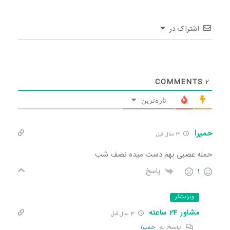
اشتراک در
COMMENTS
2
تازه‌ترین
حمیرا
3 سال قبل
حمله عصبی بهم دست میده نصف شب
1
پاسخ
ویرایشگر
مشاور 24 ساعته
3 سال قبل
پاسخ به
حمیرا