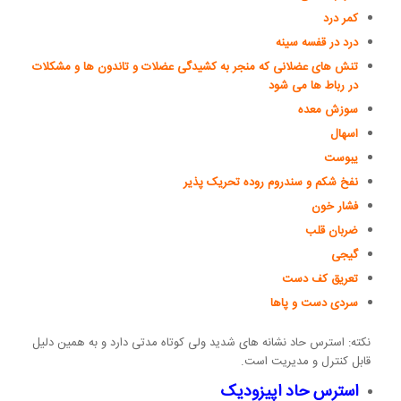
کمر درد
درد در قفسه سینه
تنش های عضلانی که منجر به کشیدگی عضلات و تاندون ها و مشکلات
در رباط ها می شود
سوزش معده
اسهال
یبوست
نفخ شکم و سندروم روده تحریک پذیر
فشار خون
ضربان قلب
گیجی
تعریق کف دست
سردی دست و پاها
نکته: استرس حاد نشانه های شدید ولی کوتاه مدتی دارد و به همین دلیل
قابل کنترل و مدیریت است.
استرس حاد اپیزودیک