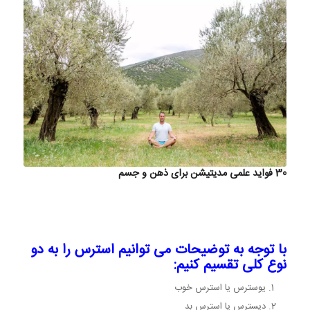
30 فواید علمی مدیتیشن برای ذهن و جسم
با توجه به توضیحات می توانیم استرس را به دو
نوع کلی تقسیم کنیم:
یوسترس یا استرس خوب
دیسترس یا استرس بد