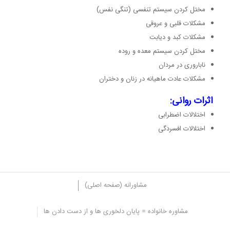
مختل کردن سیستم تنفسی (تنگی نفس)
مشکلات قلبی و عروقی
مشکلات کبد و دیابت
مختل کردن سیستم معده و روده
ناباروری در مردان
مشکلات عادت ماهیانه در زنان و دختران
اثرات روانی:
اختلالات اضطرابی
اختلالات افسردگی
مشاورانه (صفحه اصلی)
مشاوره خانواده = پایان دلخوری ها و از دست دادن ها
برای مدیریت استرس چه کارهایی نیاز است