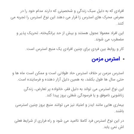
افرادی که به دلیل سبک زندگی و شخصیتی که دارند مدام خود را در
معرض محرک های استرس زا قرار می دهند این نوع استرس را تجربه می
کنند.
این افراد معمولا عجول هستند و بیش از حد برانگیخته، تحریک پذیر و
مضطرب می شوند.
کار و روابط بین فردی برای چنین افرادی یک منبع استرس است.
استرس مزمن
استرس مزمن بر خلاف استرس حاد طولانی است و ممکن است ماه ها و
حتی سال ها طول بکشد، به همین دلیل آزار دهنده و فرساینده است.
این نوع استرس می تواند به دلیل فقر، خانواده پر تعارض، زندگی
زناشویی ناموفق و یا فرسودگی شغلی بروز پیدا کند.
بیماری هایی مانند ایدز و اعتیاد نیز می توانند منبع بروز چنین استرسی
باشند.
در این نوع استرس فرد کاملا ناامید می شود و راه فراری از شرایط فعلی
اش نمی یابد.