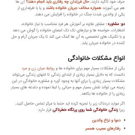
حرف خود تاکید دارند،
حال فرزندان چه رفتاری باید انجام دهند؟
آن ها
هم می آموزند
همواره مخالف جریان خانواده باشند
و یا با طرفداری از
یکی از والدین شدت جنگ در خانواده را افزایش می دهند.
دو: مشاوره :
مشاور علاوه بر آموزش هر فرد متناسب با نیاز خانواده،
انتظارات، خواسته ها و نیازهای تک تک اعضای خانواده را گوش می دهد
و با تکنیک های تخصصی به آن ها کمک می کند تا یک جریان آرام و حل
کننده در خانواده جریان یابد.
انواع مشکلات خانوادگی
یکی از مشکلات بسیار مهم برای خانواده ها و
روابط میان زن و مرد
دانست که به دلایل بسیار زیادی از ابتدای زندگی تا انتهای زندگی می‌تواند
مشکلات بسیار زیادی را برای آنها به وجود آورد و مشاوره خانوادگی در این
زمینه می ‌تواند نقش بسیار مهم و حیاتی را ایفا نموده و دغدغه ‌های بسیار
زیادی را از خانواده ها بکاهد.
اگر موارد دردناک زیر را تجربه کرده اید حتما با مرکز تماس حاصل کنید،
زیرا
زندگی خانوادگی شما روی پرتگاه خطرناکی
قرار دارد:
دعوا و نزاع والدین
رفتارهای عجیب همسر