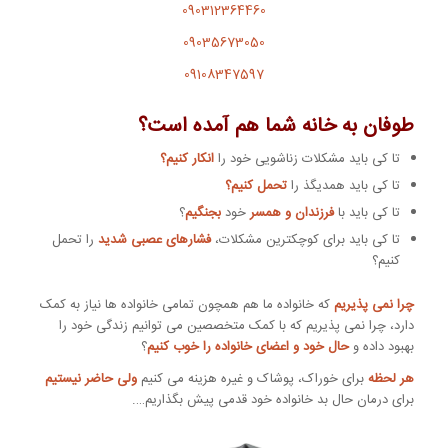
090312364460
09035673050
09108347597
طوفان به خانه شما هم آمده است؟
تا کی باید مشکلات زناشویی خود را
انکار کنیم؟
تا کی باید همدیگذ را
تحمل کنیم؟
تا کی باید با
فرزندان و همسر
خود
بجنگیم
؟
تا کی باید برای کوچکترین مشکلات،
فشارهای عصبی شدید
را تحمل
کنیم؟
چرا نمی پذیریم
که خانواده ما هم همچون تمامی خانواده ها نیاز به کمک
دارد، چرا نمی پذیریم که با کمک متخصصین می توانیم زندگی خود را
بهبود داده و
حال خود و اعضای خانواده را خوب کنیم
؟
هر لحظه
برای خوراک، پوشاک و غیره هزینه می کنیم
ولی حاضر نیستیم
برای درمان حال بد خانواده خود قدمی پیش بگذاریم….