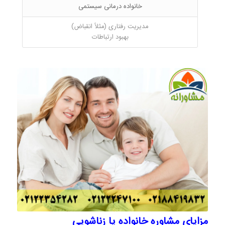
خانواده درمانی سیستمی
مدیریت رفتاری (مثلاً انقباض)
بهبود ارتباطات
مزایای مشاوره خانواده یا زناشویی