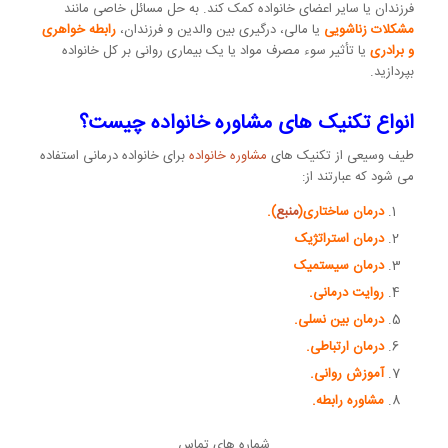
فرزندان یا سایر اعضای خانواده کمک کند. به حل مسائل خاصی مانند
مشکلات زناشویی
یا مالی، درگیری بین والدین و فرزندان،
رابطه خواهری
و برادری
یا تأثیر سوء مصرف مواد یا یک بیماری روانی بر کل خانواده
بپردازید.
انواع تکنیک های مشاوره خانواده چیست؟
طیف وسیعی از تکنیک های
مشاوره خانواده
برای خانواده درمانی استفاده
می شود که عبارتند از:
درمان ساختاری(
منبع
).
درمان استراتژیک
درمان سیستمیک
روایت درمانی.
درمان بین نسلی.
درمان ارتباطی.
آموزش روانی.
مشاوره رابطه.
شماره های تماس