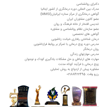
دکترای روانشناسی
مدرک بین المللی دوره درمانگری از کشور ایتالیا
گواهی درمانگری از مرکز ستاره ایرانیان(MMSI)
عضو کانون مشاوران ایران
تندیس افتخار از خانه فرهنگ و روان
عضو سازمان نظام روانشناسی و مشاوره
گواهی های تخصصی:
درمان شناختی رفتاری خیانت زناشویی
مدرس دوره زوج درمانی با تمرکز بر روابط فرازناشویی
روان درمانگر
مدرس مهارتهای زندگی
مهارت های ارتباطی و حل مشکلات یادگیری کودک و نوجوان
زوج درمانی با فرآیند کوتاه مدنت
مشاوره پیش از ازدواج به روش تحلیلی
رزرو وقت: 02188422495