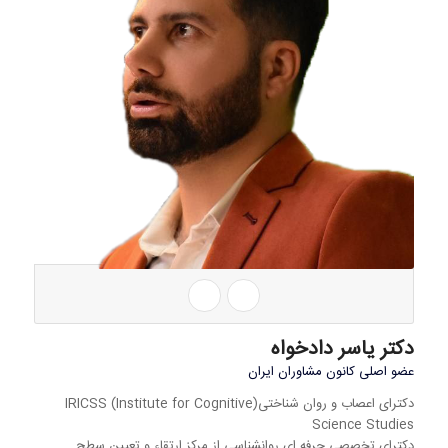
دکتر یاسر دادخواه
عضو اصلی کانون مشاوران ایران
دکترای اعصاب و روان شناختی(IRICSS (Institute for Cognitive
Science Studies
دکترای تخصصی حرفه ای روانشناسی از مرکز ارتقاء و تعیین سطح