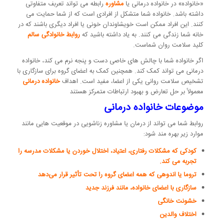
«خانواده» در خانواده درمانی یا
مشاوره
رابطه می تواند تعربف متفاوتی
داشته باشد. خانواده شما متشکل از افرادی است که از شما حمایت می
کنند. این افراد ممکن است خویشاوندان خونی یا افراد دیگری باشند که در
خانه شما زندگی می کنند. به یاد داشته باشید که
روابط خانوادگی سالم
کلید سلامت روان شماست.
اگر خانواده شما با چالش های خاصی دست و پنجه نرم می کند، خانواده
درمانی می تواند کمک کند. همچنین کمک به اعضای گروه برای سازگاری با
تشخیص سلامت روانی یکی از اعضا، مفید است. اهداف
خانواده درمانی
معمولاً بر حل تعارض و بهبود ارتباطات متمرکز هستند
موضوعات خانواده درمانی
روابط شما می تواند از درمان یا مشاوره زناشویی در موقعیت هایی مانند
موارد زیر بهره مند شود:
کودکی که مشکلات رفتاری، اعتیاد، اختلال خوردن یا مشکلات مدرسه را
تجربه می کند.
تروما یا اندوهی که همه اعضای گروه را تحت تأثیر قرار می‌دهد
سازگاری با اعضای خانواده، مانند فرزند جدید
خشونت خانگی
اختلاف والدین