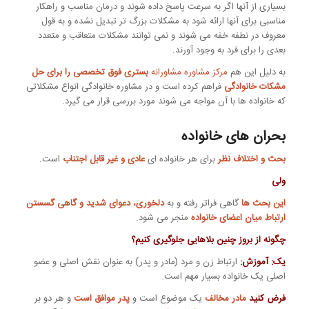
بسیاری از آنها اگر به سرعت پاسخ داده شوند و درمان مناسب و راهکار
مناسبی برای آنها ارائه شود به مشکلات بزرگ تر تبدیل نشده و به قول
معروف در نطفه خفه می ‌شوند و نمی توانند مشکلات متعاقب و متعدد
بعدی را برای فرد به وجود آورند.
به دلیل این هم
مرکز مشاوره مشاورانه
بستری فوق تخصصی را برای حل
مشکات خانوادگی
فراهم کرده است و در مشاوره خانوادگی انواع مشکلاتی
که خانواده ها با آن مواجه می شوند مورد بررسی قرار می گیرد.
بحران های خانواده
بحث و اختلاف نظر
برای هر خانواده ای
عادی و غیر قابل اجتناب
است.
ولی
این بحث ها
گاهی فراتر رفته و به
دلخوری، دعوای شدید و گاهی گسستن
ارتباط میان اعضای خانواده
منجر می شود.
چگونه از بروز چنین بلاهایی جلوگیری کنیم؟
یک: آموزش:
ارتباط زن و مرد (مادر و پدر) به عنوان نقش اصلی و عضو
اصلی یک خانواده بسیار مهم است.
فرض کنید
مادر مخالف
یک موضوع است و
پدر موافق است
و هر دو بر