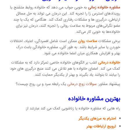
مشاوره خانواده زمانی
به خوبی جواب می دهد که خانواده روابط متشنج یا
رویدادهای استرس زا را تجربه کند. این درمان می تواند به حل مسائل
ارتباطی، درگیری ها و مشکلات رفتاری کمک کند. هنگامی که یک یا چند
عضو نگرانی‌های مربوط به سلامت روانی را تجربه کنند، درمان نیز برای
خانواده‌ها به خوبی کار می‌کند.
برخی مشکلات
سلامت روان
ممکن است شامل افسردگی، اعتیاد، اختلالات
خوردن یا سایر شرایط باشد. به طور کلی، مشاوره خانوادگی باعث درک
بهتر و افزایش همکاری میان اعضا خانواده می شود.
خانواده درمانی
اغلب بر الگوهای خانواده خاصی تمرکز دارد که به مشکلات
کمک می کند. اعضای خانواده با هم تلاش می کنند منبع درگیری های خود
را بیابند تا بتوانند یاد بگیرند و بهتر از یکدیگر حمایت کنند.
پیشنهاد مشاور:
سوالات زوج درمانی
یک رابطه سرد و بی روح چیست؟
بهترین مشاوره خانواده
راه هایی که مشاوره خانواده یا زناشویی کمک می کند عبارتند از:
احترام به مرزهای یکدیگر
ترویج ارتباطات بهتر