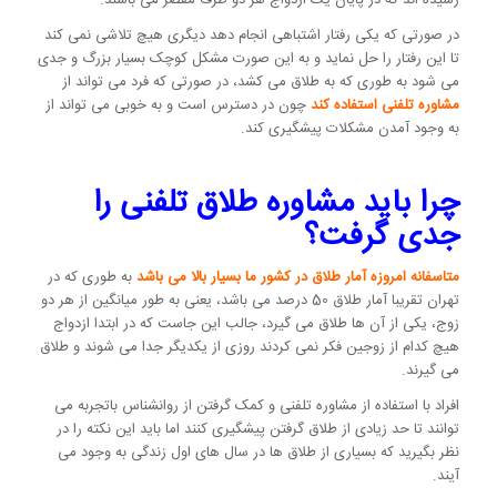
رسیده اند که در پایان یک ازدواج هر دو طرف مقصر می باشند.
در صورتی که یکی رفتار اشتباهی انجام دهد دیگری هیچ تلاشی نمی کند
تا این رفتار را حل نماید و به این صورت مشکل کوچک بسیار بزرگ و جدی
می شود به طوری که به طلاق می کشد، در صورتی که فرد می تواند از
مشاوره تلفنی استفاده کند
چون در دسترس است و به خوبی می تواند از
به وجود آمدن مشکلات پیشگیری کند.
چرا باید مشاوره طلاق تلفنی را
جدی گرفت؟
متاسفانه امروزه آمار طلاق در کشور ما بسیار بالا می باشد
به طوری که در
تهران تقریبا آمار طلاق 50 درصد می باشد، یعنی به طور میانگین از هر دو
زوج، یکی از آن ها طلاق می گیرد، جالب این جاست که در ابتدا ازدواج
هیچ کدام از زوجین فکر نمی کردند روزی از یکدیگر جدا می شوند و طلاق
می گیرند.
افراد با استفاده از مشاوره تلفنی و کمک گرفتن از روانشناس باتجربه می
توانند تا حد زیادی از طلاق گرفتن پیشگیری کنند اما باید این نکته را در
نظر بگیرید که بسیاری از طلاق ها در سال های اول زندگی به وجود می
آیند.