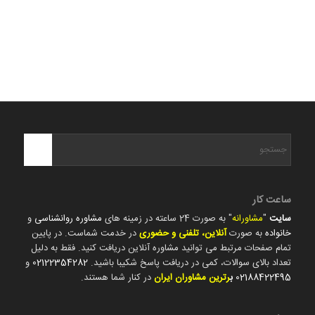
ساعت کار
سایت
"
مشاورانه
" به صورت 24 ساعته در زمینه های
مشاوره روانشناسی
و
خانواده
به صورت
آنلاین، تلفنی و حضوری
در خدمت شماست. در پایین
تمام صفحات مرتبط می توانید مشاوره آنلاین دریافت کنید. فقط به دلیل
تعداد بالای سوالات، کمی در دریافت پاسخ شکیبا باشید.
02122354282
و
02188422495
ب
رترین مشاوران ایران
در کنار شما هستند.