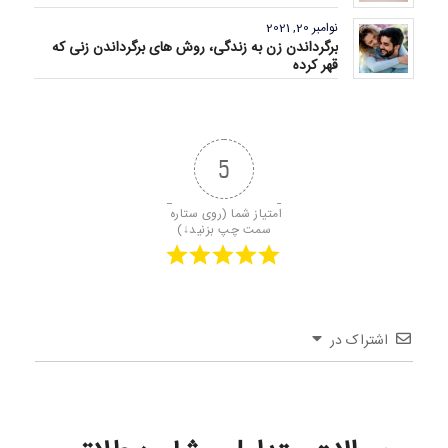
نوامبر 20, 2021
برگرداندن زن به زندگی، روش های برگرداندن زنی که
قهر کرده
5
امتیاز شما (روی ستاره 
سمت چپ بزنید↓)
اشتراک در