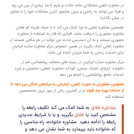
در مشاوره تلفنی مشکلاتی مانند خالت و شرم تا حد زیادی از بین می رود
و افراد می توانند به راحتی و بدون سانسور کردن مشکلات خود را با مشاور
در میان بگذارند.
همچنین مشاوره تلفنی به فرد کمک می کند تا با صرف هزینه کم همان
مشاوره حضوری را دریافت نماید، افرادی که قادر به استفاده از مشاوره
حضوری نیستند و به آن دسترسی ندارند می توانند در هر مکانی هستند از
مشاوره تلفنی کمک بگیرند در همین خصوص مرکز مشاوره ستاره ایرانیان
برای خدمت رسانی به شما عزیزان آماده می باشد.
مرکز مشاوره ستاره ایرانیان در زمینه های مختلف روانشناسی اعم ار
خانواده، ازدواج، اعتیاد، جنسی، کودک، مشاوره، شغلی، تحصیلی و غیره
خدمات جامع روانشناسی را انجام می دهد.
همچنین مشاوران به صورت تلفنی، اینترنتی به مراجعان امکان می دهد تا
از خدمات بهره مند شوند
و در کمترین زمان از بروز ترین متخصصین
استفاده کنند.
مشاوره طلاق
به شما کمک می کند تکلیف رابطه را
مشخص کنید یا
طلاق
بگیرید و یا با شرایط جدیدی
رابطه را ادامه دهید. مشاوره خانواده، راه مناسبی را
که خانواده باید بپیماید به شما نشان می دهد و