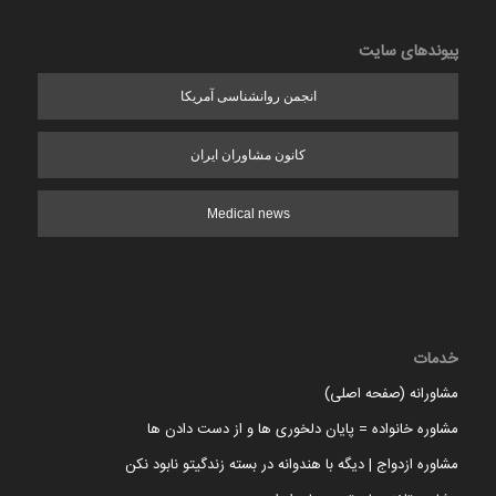
پیوندهای سایت
انجمن روانشناسی آمریکا
کانون مشاوران ایران
Medical news
خدمات
مشاورانه (صفحه اصلی)
مشاوره خانواده = پایان دلخوری ها و از دست دادن ها
مشاوره ازدواج | دیگه با هندوانه در بسته زندگیتو نابود نکن