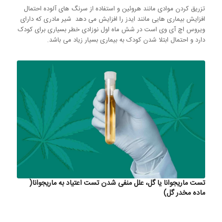
تزریق کردن موادی مانند هروئین و استفاده از سرنگ های آلوده احتمال
افزایش بیماری هایی مانند ایدز را افزایش می دهد شیر مادری که دارای
ویروس اچ آی وی است در شش ماه اول نوزادی خطر بسیاری برای کودک
دارد و احتمال ابتلا شدن کودک به بیماری بسیار زیاد می باشد.
تست ماریجوانا یا گل، علل منفی شدن تست اعتیاد به ماریجوانا(
ماده مخدر گل)