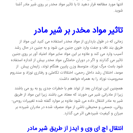
انتها مورد مطالعه قرار دهید تا با تاثیر مواد مخدر بر روی شیر مادر آشنا
شوید.
تاثیر مواد مخدر بر شیر مادر
زمانی که در طول بارداری از مواد مخدر استفاده می کنید این مواد از
طریق بند ناف و جفت وارد خون جنین می شود و به جنین در حال رشد
آسیب وارد می کند و علاوه بر این مواد سایر مواد اعتیاد آور بر روی جنین
تاثیر می گذارند و اگر در دوران حاملگی مواد مخدر بیش از اندازه استفاده
شود باعث مرگ نوزاد، متوسط وزن پایین هنگام تولد، زایمان پیش از
موعد، اختلال رشد داخل رحمی، اختلالات تکاملی و رفتاری نوزاد و سندروم
محرومیت نوزاد را به همراه خواهد داشت.
همچنین این نوزادان بعد از تولد هم با خطرات جدی رو به رو می باشند
زیرا از مادرانی شیر می خورند که معتاد می باشند زیرا این مواد از طریق
شیر به مادر انتقال داده می شود علاوه بر موارد گفته شده تغییرات روحی-
روانی، جسمی و محیطی ناشی از مواد مصرف شده در مادران شیرده بر
میزان و کیفیت شیردهی اثر می گذارد.
انتقال اچ ای وی و ایدز از طریق شیر مادر