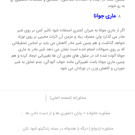
به رو شوند.
ماری جوانا
اگر از ماری جوانا به میزان کمتری استفاده شود تاثیر کمی بر روی شیر
مادر می گذارد ولی مصرف زیاد و مزمن آن اثرات مخربی بر روی نوزاد
خواهد گذاشت و هم چنین شیر مادر کاهش می یاید بر اساس تحقیقاتی
که بر روی حیوانات انجام شده است نشان می دهد شیر مادر به ماری
جوانا آلوده شده اند در سلول های مغزی آن ها تغییراتی ایجاد کرده و هم
چنین ماری جوانا باعث تغییراتی مانند خواب آلودگی، عدم تمایل به شیر
خوردن و کاهش وزن در نوزادان می شود.
مشاورانه (صفحه اصلی)
مشاوره خانواده = پایان دلخوری ها و از دست دادن ها
نکات مهم در مورد تاثیر اعتیاد به مواد مخدر بر
مشاوره ازدواج | دیگه با هندوانه در بسته زندگیتو نابود نکن
شیر مادر