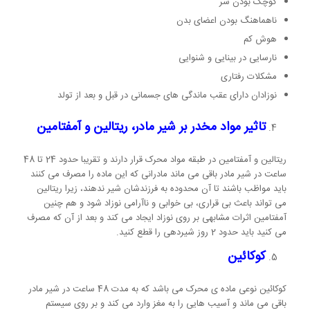
کوچک بودن سر
ناهماهنگ بودن اعضای بدن
هوش کم
نارسایی در بینایی و شنوایی
مشکلات رفتاری
نوزادان دارای عقب ماندگی های جسمانی در قبل و بعد از تولد
تاثیر مواد مخدر بر شیر مادر، ریتالین و آمفتامین
ریتالین و آمفتامین در طبقه مواد محرک قرار دارند و تقریبا حدود 24 تا 48
ساعت در شیر مادر باقی می ماند مادرانی که این ماده را مصرف می کنند
باید مواظب باشند تا آن محدوده به فرزندشان شیر ندهند، زیرا ریتالین
می تواند باعث بی قراری، بی خوابی و ناآرامی نوزاد شود و هم چنین
آمفتامین اثرات مشابهی بر روی نوزاد ایجاد می کند و بعد از آن که مصرف
می کنید باید حدود 2 روز شیردهی را قطع کنید.
کوکائین
کوکائین نوعی ماده ی محرک می باشد که به مدت 48 ساعت در شیر مادر
باقی می ماند و آسیب هایی را به مغز وارد می کند و بر روی سیستم