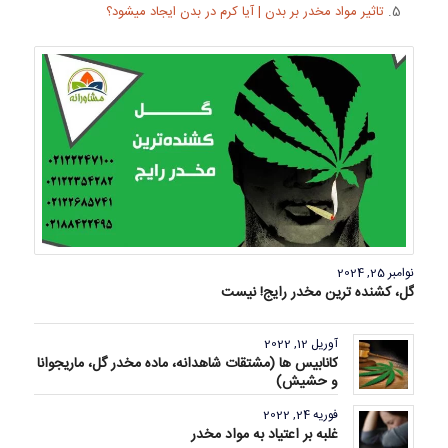
تاثیر مواد مخدر بر بدن | آیا کرم در بدن ایجاد میشود؟
نوامبر 25, 2024
گل، کشنده ترین مخدر رایج! نیست
آوریل 12, 2022
کانابیس ها (مشتقات شاهدانه، ماده مخدر گل، ماریجوانا
و حشیش)
فوریه 24, 2022
غلبه بر اعتیاد به مواد مخدر