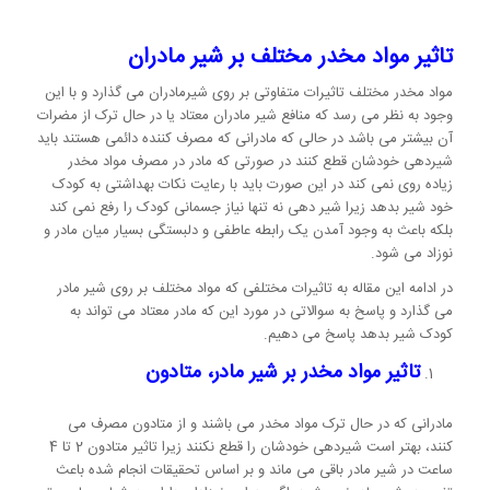
تاثیر مواد مخدر مختلف بر شیر مادران
مواد مخدر مختلف تاثیرات متفاوتی بر روی شیرمادران می گذارد و با این
وجود به نظر می رسد که منافع شیر مادران معتاد یا در حال ترک از مضرات
آن بیشتر می باشد در حالی که مادرانی که مصرف کننده دائمی هستند باید
شیردهی خودشان قطع کنند در صورتی که مادر در مصرف مواد مخدر
زیاده روی نمی کند در این صورت باید با رعایت نکات بهداشتی به کودک
خود شیر بدهد زیرا شیر دهی نه تنها نیاز جسمانی کودک را رفع نمی کند
بلکه باعث به وجود آمدن یک رابطه عاطفی و دلبستگی بسیار میان مادر و
نوزاد می شود.
در ادامه این مقاله به تاثیرات مختلفی که مواد مختلف بر روی شیر مادر
می گذارد و پاسخ به سوالاتی در مورد این که مادر معتاد می تواند به
کودک شیر بدهد پاسخ می دهیم.
تاثیر مواد مخدر بر شیر مادر، متادون
مادرانی که در حال ترک مواد مخدر می باشند و از متادون مصرف می
کنند، بهتر است شیردهی خودشان را قطع نکنند زیرا تاثیر متادون 2 تا 4
ساعت در شیر مادر باقی می ماند و بر اساس تحقیقات انجام شده باعث