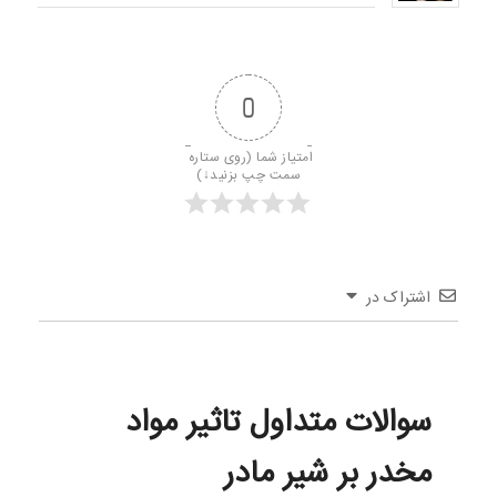
0
امتیاز شما (روی ستاره 
سمت چپ بزنید↓)
اشتراک در
سوالات متداول تاثیر مواد
مخدر بر شیر مادر