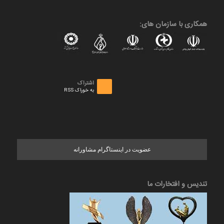
همکاری با سازمان های:
اشتراک
به خوراک RSS
عضویت در اینستاگرام مشاورانه
تندیس و افتخارات ما