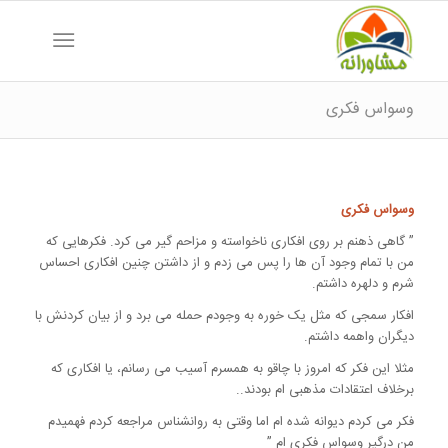
وسواس فکری
وسواس فکری
” گاهی ذهنم بر روی افکاری ناخواسته و مزاحم گیر می کرد. فکرهایی که
من با تمام وجود آن ها را پس می زدم و از داشتن چنین افکاری احساس
شرم و دلهره داشتم.
افکار سمجی که مثل یک خوره به وجودم حمله می برد و از بیان کردنش با
دیگران واهمه داشتم.
مثلا این فکر که امروز با چاقو به همسرم آسیب می رسانم، یا افکاری که
برخلاف اعتقادات مذهبی ام بودند..
فکر می کردم دیوانه شده ام اما وقتی به روانشناس مراجعه کردم فهمیدم
من درگیر وسواس فکری ام ”