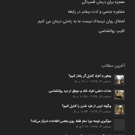
معجزه برای درمان افسردگی
مشاوره جنسی و لذت بیشتر در رابطه
اختلال روان ترسناک نیست ما به راحتی درمان می کنیم
کلیپ روانشناسی
آخرین مطالب
چطور با افراد کنترل گر رفتار کنیم؟
دسامبر 16, 2025 - 12:00 ب.ظ
عادات ذهنی افراد شاد و موفق از دید روانشناسی
دسامبر 15, 2025 - 10:58 ب.ظ
چگونه ترس از طرد شدن را کنترل کنیم؟
دسامبر 14, 2025 - 10:54 ب.ظ
سوگیری توجه؛ چرا مغز فقط روی بعضی اطلاعات تمرکز می‌کند؟
دسامبر 14, 2025 - 2:17 ق.ظ