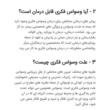
2 - آیا وسواس فکری قابل درمان است؟
روش های درمانی مختلفی برای درمان وسواس فکری وجود دارد
که بسته به شدت وسواس و ویژگی های شخصیتی بیمار، به کار
می رود. شناخت درمانی، درمان با رویکرد روان کاوانه،
رفتاردرمانی و نیز درمان مبتنی بر پذیرش و تعهد از جمله
رویکردهای درمانی است که متخصصین و درمانگران مرکز
روانشناسی مشاورانه، در درمان وسواس فکری به کار می برند.
3 - علت وسواس فکری چیست؟
نظریه های مختلف تبیین های مختلفی از علل زیربنایی وسواس
را مطرح نموده اند. ژنتیک، استرس و تجارب محیطی ناخوشایند
به ویژه در کودکی و نوجوانی از جمله نظریه های مطرح در تبیین
علت وسواس فکری است. وسواس همچنین می تواند تحت
تاثیر یادگیری ها و محیط تربیتی سخت گیرانه ای که در آن
تاکید ویژه ای به کنترل افکار و تنبیه و تقبیح افکار منفی می
شود، شکل گیرد.