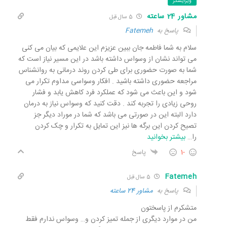
ویرایشگر
مشاور 24 ساعته
5 سال قبل
پاسخ به
Fatemeh
سلام به شما فاطمه جان ببین عزیزم این علایمی که بیان می کنی
می تواند نشان از وسواس داشته باشد در این مسیر نیاز است که
شما به صورت حضوری برای طی کردن روند درمانی به روانشناس
مراجعه حضوری داشته باشید . افکار وسواسی مداوم تکرار می
شود و این باعث می شود که عملکرد فرد کاهش یابد و فشار
روحی زیادی را تجربه کند . دقت کنید که وسواس نیاز به درمان
دارد البته این در صورتی می باشد که شما در موراد دیگر جز
تصیح کردن این برگه ها نیز این تمایل به تکرار و چک کردن
را
…
بیشتر بخوانید
-1
پاسخ
Fatemeh
5 سال قبل
پاسخ به
مشاور 24 ساعته
متشکرم از پاسختون
من در موارد دیگری از جمله تمیز کردن و… وسواس ندارم فقط