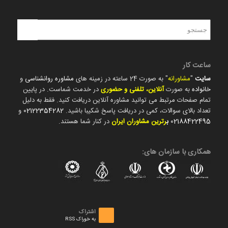
ساعت کار
سایت
"
مشاورانه
" به صورت 24 ساعته در زمینه های
مشاوره روانشناسی
و
خانواده
به صورت
آنلاین، تلفنی و حضوری
در خدمت شماست. در پایین
تمام صفحات مرتبط می توانید مشاوره آنلاین دریافت کنید. فقط به دلیل
تعداد بالای سوالات، کمی در دریافت پاسخ شکیبا باشید.
02122354282
و
02188422495
ب
رترین مشاوران ایران
در کنار شما هستند.
همکاری با سازمان های:
اشتراک
به خوراک RSS