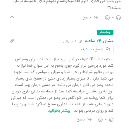
من وسواس فکری دارم بعدمیخواستم بدونم برای همیشه درمان
میشه؟؟
0
پاسخ
ویرایشگر
مشاور 24 ساعته
4 سال قبل
پاسخ به
عارف
سلام به شما آقا عارف در این مورد نیاز است که میزان وسواس
شما مورد بررسی قرار گیرد چون پاسخ به این سوال شما نیاز به
بررسی دقیق شرایط روحی شما و میزان وسواسی که شما تجربه
می کنید دارد . تا میزان بسیار زیادی حتی در سطح های بسیار
شدید وسواس قابل درمان می باشد. در مسیر درمان بهتر است
اول به روانشناس مراجعه کنید بعد از مصاحبه بالینی طرح درمان
برای شما ریخته می شودگاهی در وسواس ممکن است که میزانی
دارو درمانی هم نیاز باشد تا مقداری سطح عملکرد شما بهبود پیدا
کند و روان درمانی بتواند
…
بیشتر بخوانید
0
پاسخ