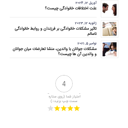
آوریل 12, 2024
علت اختلافات خانوادگی چیست؟
ژانویه 12, 2023
تاثیر مشکلات خانوادگی بر فرزندان و روابط خانوادگی
ناسالم
نوامبر 5, 2021
مشکلات جوانان با والدین، منشا تعارضات میان جوانان
و والدین آن ها چیست؟
4
امتیاز شما (روی ستاره 
سمت چپ بزنید↓)