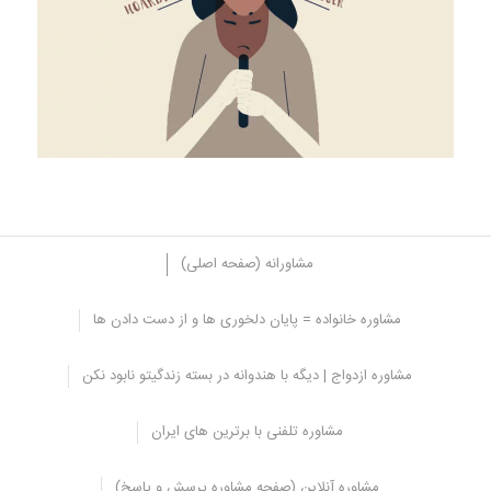
مشاورانه (صفحه اصلی)
مشاوره خانواده = پایان دلخوری ها و از دست دادن ها
روش های درمانی وسواس فکری
مشاوره ازدواج | دیگه با هندوانه در بسته زندگیتو نابود نکن
خوشبختانه بر اساس تحقیقات مختلف، روش های درمان وسواس فکری
نتایج مثبت و ماندگاری به همراه داشته که در ادامه به برخی از این مدل
مشاوره تلفنی با برترین های ایران
های درمانی اشاره می شود:
دارو درمانی
مشاوره آنلاین (صفحه مشاوره پرسش و پاسخ)