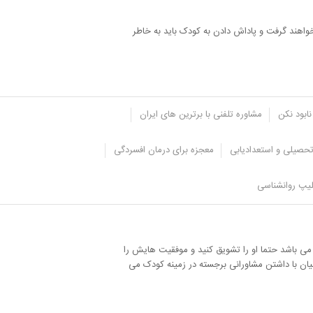
خواهند گرفت و پاداش دادن به کودک باید به خاطر
نابود نکن
مشاوره تلفنی با برترین های ایران
حصیلی و استعدادیابی
معجزه برای درمان افسردگی
یپ روانشناسی
ید تا تلاش کند و صبر و تحمل خودش را برای رسیدن به
ی باشد حتما او را تشویق کنید و موفقیت هایش را
یان با داشتن مشاورانی برجسته در زمینه کودک می