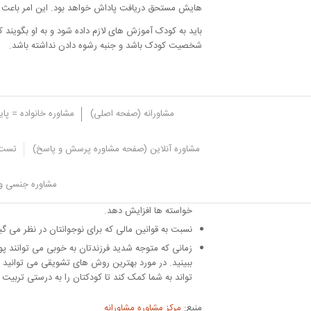
هایش مستحق دریافت پاداش خواهد بود. این امر باعث 
باید به کودک آموزش های لازم داده شود و به او بگویند 
شخصیت کودک باشد و جنبه رشوه دادن نداشته باشد.
مشاورانه (صفحه اصلی)
مشاوره خانواده = پا
مشاوره آنلاین (صفحه مشاوره پرسش و پاسخ)
تست 
نکات مهم در پول توجیبی کودکان
مشاوره جنسی و 
ممکن است کودکتان برای این که وسیله یا اسباب بازی
خواسته ها افزایش دهد.
نسبت به قوانین مالی که برای نوجوانتان در نظر می گیر
زمانی که متوجه شدید فرزندتان به خوبی می توانند پ
ببینید. در مورد بهترین روش های تشویقی می توانید 
تواند به شما کمک کند تا کودکتان را به درستی تربیت ک
منبع:
مرکز مشاوره مشاورانه