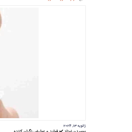
ژانویه 13, 2024
بوسیدن نوزاد ✔️ فواید و عوارض نگران کننده