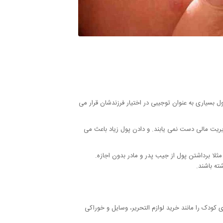
ل بسیاری به عنوان توجیبی در اختیار فرزندشان قرار می
دیریت مالی دست نمی یابند. و دادن پول زیاد باعث می
ثلا برداشتن پول از جیب پدر و مادر بدون اجازه.
ته باشند.
 کودک را مانند خرید لوازم التحریر، وسایل و خوراکی