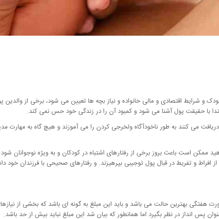
ک و شرایط اقتصادی و مالی خانواده و نیاز بچه ها تعیین می شود، برخی از والدین پو
بتدا با حقیقت پول آشنا می شود و کمبود آن را در زندگی خود حس نمی کند.
 دریافت می کنند به طور ناخودآگاه ولخرجی کردن را می آموزند و هیچ گاه به مهارت م
ید ممکن است باعث بروز برخی از رفتارهای اشتباه در کودکان و به ویژه نوجوانان شود م
از افراط و تفریط در قبال پول توجیبی بپرهیزند. و رفتارهای صحیحی با فرزندان خود داش
رت هفتگی بهترین حالت می باشد و باید این مبلغ به گونه ای باشد که بخشی از نیازهای
نوان پس انداز در نظر بگیرد اما همانطور که بیان شد این مبلغ نباید بیش از حد باشد.