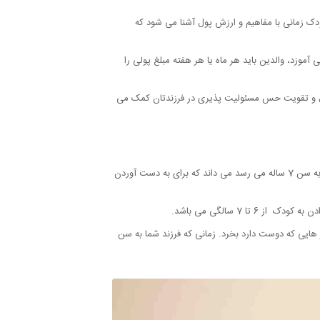
ودک زمانی با مفاهیم و ارزش پول آشنا می شود که
وزد، والدین باید هر ماه یا هر هفته مبلغ پولی را
لال و تقویت حس مسئولیت پذیری در فرزندتان کمک می
زمانی که کودک با مفاهیم شمارش، اعداد، مقایسه و ارزش چیز ها آشنا می شود بهترین زمان است تا با مفهوم خرج کردن آشنا شود، کودکی که به سن 7 ساله می رسد می داند که برای به دست آوردن
 7 سالگی می باشد.
ایی که دوست دارد بخرد. زمانی که فرزند شما به سن