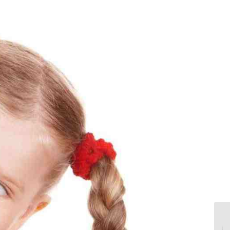
مصرف دوباره مواد مخدر |