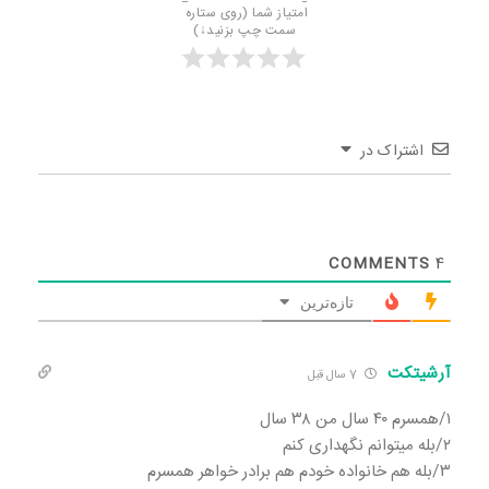
امتیاز شما (روی ستاره 
سمت چپ بزنید↓)
اشتراک در
COMMENTS
4
تازه‌ترین
آرشیتکت
7 سال قبل
۱/همسرم ۴۰ سال من ۳۸ سال
۲/بله میتوانم نگهداری کنم
۳/بله هم خانواده خودم هم برادر خواهر همسرم