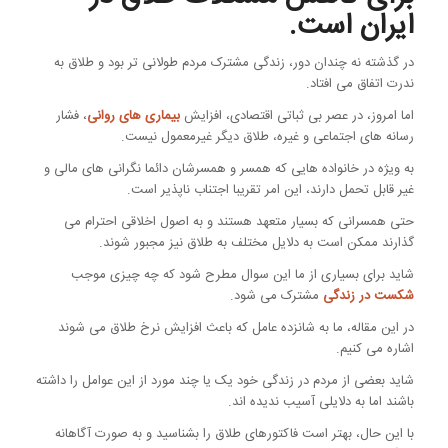
ایران است.
در گذشته نه چندان دور، زندگی مشترک مردم طولانی تر بود و طلاق به
ندرت اتفاق می افتاد.
اما امروز، در عصر بی ثباتی اقتصادی، افزایش
بیماری های روانی
، فشار
رسانه های اجتماعی و غیره، طلاق دیگر غیرمعمول نیست.
به ویژه در خانواده هایی که همسر و همسرشان دائما نگرانی های مالی و
غیر قابل تحمل دارند، این امر تقریبا اجتناب ناپذیر است.
حتی همسرانی که بسیار متعهد هستند و به اصول اخلاقی احترام می
گذارند ممکن است به دلایل مختلف به طلاق نیز مجبور شوند.
شاید برای بسیاری از ما این سوال مطرح شود که چه چیزی موجب
شکست در زندگی
مشترک می شود.
در این مقاله، ما به شانزده عامل که باعث افزایش نرخ طلاق می شوند
اشاره می کنیم.
شاید بعضی از مردم در زندگی خود یک یا چند مورد از این عوامل را داشته
باشند اما به دلایلی آسیب ندیده اند.
با این حال، بهتر است فاکتورهای طلاق را بشناسید و به صورت آگاهانه