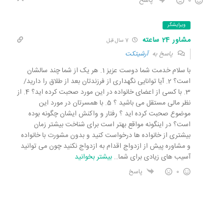
0
پاسخ
ویرایشگر
مشاور 24 ساعته
7 سال قبل
پاسخ به
آرشیتکت
با سلام خدمت شما دوست عزیز 1. هر یک از شما چند سالشان
است؟ 2. آیا توانایی نگهداری از فرزندتان بعد از طلاق را دارید/
3. با کسی از اعضای خانواده در این مورد صحبت کرده اید؟ 4. از
نظر مالی مستقل می باشید ؟ 5. با همسرتان در مورد این
موضوع صحبت کرده اید ؟ رفتار و واکنش ایشان چگونه بوده
است؟ در اینگونه مواقع بهتر است برای شناخت بیشتر زمان
بیشتری از خانواده ها درخواست کنید و بدون مشورت با خانواده
و مشاوره پیش از ازدواج اقدام به ازدواج نکنید چون می توانید
آسیب های زیادی برای شما
…
بیشتر بخوانید
0
پاسخ