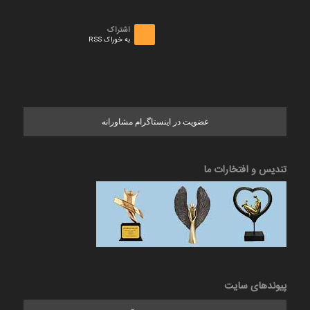
اشتراک
به خوراک RSS
عضویت در اینستاگرام مشاورانه
تندیس و افتخارات ما
پیوندهای سایت