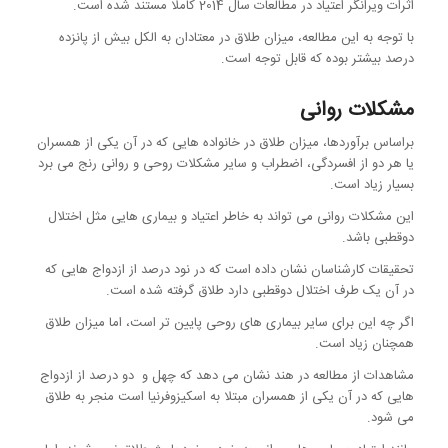
اثرات ویرانگر اعتیاد در مطالعات سال 2014 کاملا مستند شده است.
با توجه به این مطالعه، میزان طلاق در معتادان به الکل بیش از پانزده
درصد بیشتر بوده که قابل توجه است.
مشکلات روانی
براساس برآوردها، میزان طلاق در خانواده هایی که در آن یکی از همسران
یا هر دو از افسردگی، اضطراب و سایر مشکلات روحی و روانی رنج می برد
بسیار زیاد است.
این مشکلات روانی می تواند به خاطر اعتیاد و بیماری هایی مثل اختلال
دوقطبی باشد.
تحقیقات کارشناسان نشان داده است که در نود درصد از ازدواج هایی که
در آن یک طرف اختلال دوقطبی دارد طلاق گرفته شده است.
اگر چه این برای سایر بیماری های روحی پایین تر است، اما میزان طلاق
همچنان زیاد است.
مشاهدات از مطالعه در هند نشان می دهد که چهل و دو درصد از ازدواج
هایی که در آن یکی از همسران مبتلا به اسکیزوفرنیا است منجر به طلاق
می شود.