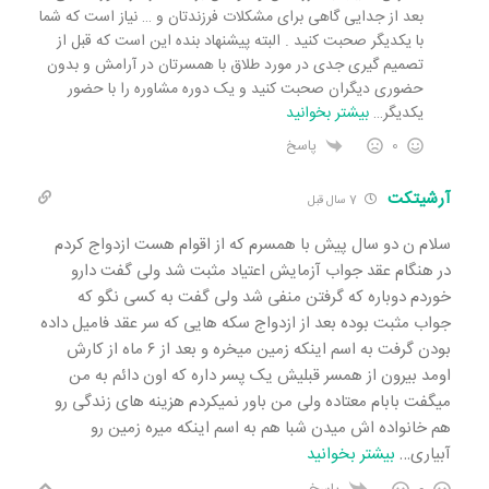
بعد از جدایی گاهی برای مشکلات فرزندتان و … نیاز است که شما
با یکدیگر صحبت کنید . البته پیشنهاد بنده این است که قبل از
تصمیم گیری جدی در مورد طلاق با همسرتان در آرامش و بدون
حضوری دیگران صحبت کنید و یک دوره مشاوره را با حضور
یکدیگر
…
بیشتر بخوانید
0
پاسخ
آرشیتکت
7 سال قبل
سلام ن دو سال پیش با همسرم که از اقوام هست ازدواج کردم
در هنگام عقد جواب آزمایش اعتیاد مثبت شد ولی گفت دارو
خوردم دوباره که گرفتن منفی شد ولی گفت به کسی نگو که
جواب مثبت بوده بعد از ازدواج سکه هایی که سر عقد فامیل داده
بودن گرفت به اسم اینکه زمین میخره و بعد از ۶ ماه از کارش
اومد بیرون از همسر قبلیش یک پسر داره که اون دائم به من
میگفت بابام معتاده ولی من باور نمیکردم هزینه های زندگی رو
هم خانواده اش میدن شبا هم به اسم اینکه میره زمین رو
آبیاری
…
بیشتر بخوانید