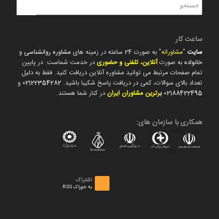
ساعت کار
سایت
"
مشاورانه
" به صورت 24 ساعته در زمینه های
مشاوره روانشناسی
و
خانواده
به صورت
آنلاین، تلفنی و حضوری
در خدمت شماست. در پایین
تمام صفحات مرتبط می توانید مشاوره آنلاین دریافت کنید. فقط به دلیل
تعداد بالای سوالات، کمی در دریافت پاسخ شکیبا باشید.
02122354282
و
02188422495
ب
رترین مشاوران ایران
در کنار شما هستند.
همکاری با سازمان های:
اشتراک
به خوراک RSS