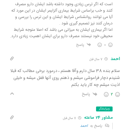
است که اگر ترس زیادی وجود داشته باشد ایشان دارو مصرف
کنند و خب براساس شرایط بیماری آلزایمر ایشان در این مورد که
آیا می توانند روانشناس شرایط ایشان و این ترس را بررسی و
درمان کنند نیز تصمیم گیری شود .
اما اگر بیماری ایشان به میزانی می باشد که اصلا متوجه شرایط
محیطی خود نیستند مصرف دارو برای ایشان اهمیت زیادی دارد.
0
پاسخ
احمد
7 سال قبل
سلام بنده 38 سال دارم وآقا هستم ، درمورد برخی مطالب که قبلا
شنیدم دچار فراموشی میشم و ذهنم روی آنها قفل میشه و خیلی
اذیت میشم چه کار باید بکنم
2
پاسخ
ویرایشگر
مشاور 24 ساعته
7 سال قبل
پاسخ به
احمد