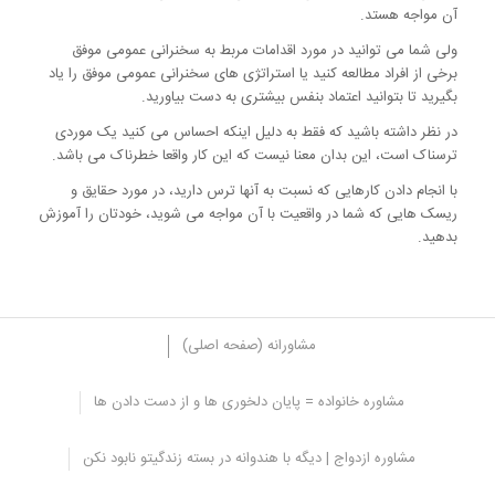
آن مواجه هستد.
ولی شما می توانید در مورد اقدامات مربط به سخنرانی عمومی موفق
برخی از افراد مطالعه کنید یا استراتژی های سخنرانی عمومی موفق را یاد
بگیرید تا بتوانید اعتماد بنفس بیشتری به دست بیاورید.
در نظر داشته باشید که فقط به دلیل اینکه احساس می کنید یک موردی
ترسناک است، این بدان معنا نیست که این کار واقعا خطرناک می باشد.
با انجام دادن کارهایی که نسبت به آنها ترس دارید، در مورد حقایق و
ریسک هایی که شما در واقعیت با آن مواجه می شوید، خودتان را آموزش
بدهید.
مشاورانه (صفحه اصلی)
مشاوره خانواده = پایان دلخوری ها و از دست دادن ها
3. یک برنامه اقدام تهیه کنید
مشاوره ازدواج | دیگه با هندوانه در بسته زندگیتو نابود نکن
مهمترین اقدام در مقابله با ترس هایتان، برداشتن یک قدم کوچک در یک