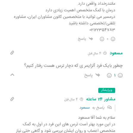
مانندرخداد واقعی دارد.
درمان با کمک متخصص اهمیت زیادی دارد
درمسیر می توانید با متخصصین کانون مشاوران ایران، مشاوره
تلفنی/تخصصی داشته باشید
02122354783
0
پاسخ
مسعود
4 سال قبل
چطور بایک فرد آلزایمر ی که دچار ترس هست رفتار کنیم؟
1
پاسخ
ویرایشگر
مشاور 24 ساعته
4 سال قبل
پاسخ به
مسعود
سلام به شما آقا مسعود
در این مورد بهتر است ترس های این فرد در اول به کمک
متخصص اعصاب و روان ایشان بررسی شود و گاهی حتی نیاز