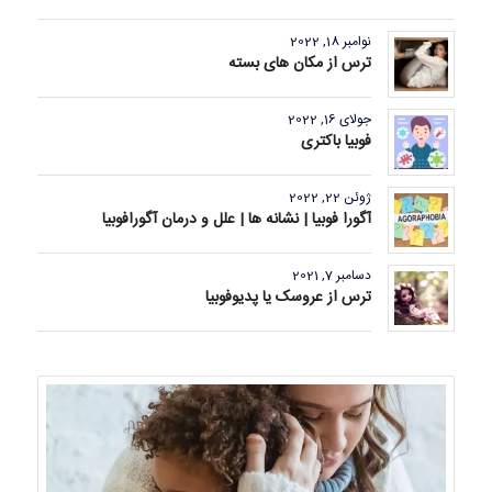
نوامبر 18, 2022
ترس از مکان های بسته
جولای 16, 2022
فوبیا باکتری
ژوئن 22, 2022
آگورا فوبیا | نشانه ها | علل و درمان آگورافوبیا
دسامبر 7, 2021
ترس از عروسک یا پدیوفوبیا