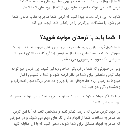
شما از پرواز نمی گذارد که شما در روی صندلی های هواپیما بنشینید،
ترس شما می تواند منجر به جلوگیری از تحقق رویاهای شما شود.
شاید به این درک دست پیدا کنید که ترس شما منجر به عقب ماندن شما
می شود یا مشکلات بزرگتری را در زندگی شما ایجاد می کند.
1. شما باید با ترستان مواجه شوید؟
شما هیچ گونه نیازی برای غلبه بر تمامی ترس های تجربه شده ندارید. در
صورتی که شما 1000 مایل دورتر از اقیانوس زندگی کنید، داشتن ترس از
سونامی یک مورد غیرضروری می باشد.
ولی در صورتی که شما در نزدیکی ساحل زندگی کنید، این ترس می تواند
یک ترس منطقی برای شما در نظر گرفته شود و شما با شنیدن اخبار
مربوط به زمین لرزه ها، طوفان ها یا جزر و مد های بزرگ دچار اضطراب و
وحشت زدگی خواهید شد.
چرا که فکر خواهید کرد این موارد خطرناک می باشند و می توانند منجر به
بروز سونامی شوند.
در مورد ترس هایی که دارید، تفکر کنید و مشخص کنید که آیا این ترس
ها منجر به ممانعت شما از انجام دادن کار های مهم می شوند و در صورتی
که منجر به ایجاد مشکل برای شما شوند، سعی کنید که با آن مقابله کنید.