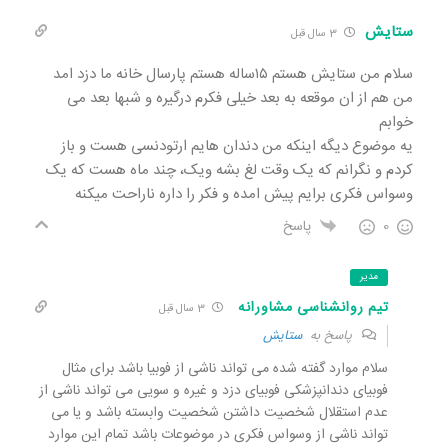
ستایش
3 سال قبل
سلام من ستایش هستم ۱۵ساله هستم پارسال خانه ما دزد امد
من هم از ان موقعه به بعد خیلی فکرم درگیره و شبها بعد می
خوابم
یه موضوع دیگه اینکه من دندان هایم ارتودنسی هست و باز
کردم و نگرانم که یک وقت لغ بشه ویک، چند ماه هست که یک
وسواس فکری برایم پیش امده و فکر را داره ناراحت میکنه
0
پاسخ
مدیر
تیم روانشناسی مشاورانه
3 سال قبل
پاسخ به
ستایش
سلام موارد گفته شده می تواند ناشی از فوبیا باشد برای مثال
فوبیای دندانپزشکی فوبیای دزد و غیره و سویی می تواند ناشی از
عدم استقلال شخصیت داشتن شخصیت وابسته باشد و یا می
تواند ناشی از وسواس فکری در موضوعات باشد تمام این موارد