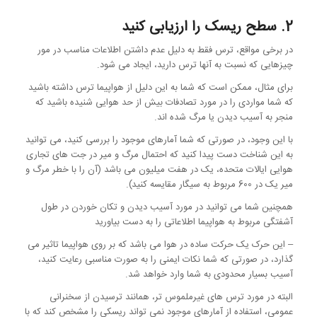
2. سطح ریسک را ارزیابی کنید
در برخی مواقع، ترس فقط به دلیل عدم داشتن اطلاعات مناسب در مور
چیزهایی که نسبت به آنها ترس دارید، ایجاد می شود.
برای مثال، ممکن است که شما به این دلیل از هواپیما ترس داشته باشید
که شما مواردی را در مورد تصادفات بیش از حد هوایی شنیده باشید که
منجر به آسیب دیدن یا مرگ شده اند.
با این وجود، در صورتی که شما آمارهای موجود را بررسی کنید، می توانید
به این شناخت دست پیدا کنید که احتمال مرگ و میر در جت های تجاری
هوایی ایالات متحده، یک در هفت میلیون می باشد (آن را با خطر مرگ و
میر یک در 600 مربوط به سیگار مقایسه کنید).
همچنین شما می توانید در مورد آسیب دیدن و تکان خوردن در طول
آشفتگی مربوط به هواپیما اطلاعاتی را به دست بیاورید
– این حرک یک حرکت ساده در هوا می باشد که بر روی هواپیما تاثیر می
گذارد، در صورتی که شما نکات ایمنی را به صورت مناسبی رعایت کنید،
آسیب بسیار محدودی به شما وارد خواهد شد.
البته در مورد ترس های غیرملموس تر، همانند ترسیدن از سخنرانی
عمومی، استفاده از آمارهای موجود نمی تواند ریسکی را مشخص کند که با