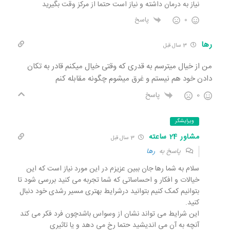
نیاز به درمان داشته و نیاز است حتما از مرکز وقت بگیرید
0
پاسخ
رها
3 سال قبل
من از خیال میترسم به قدری که وقتی خیال میکنم قادر به تکان
دادن خود هم نیستم و غرق میشوم چگونه مقابله کنم
0
پاسخ
ویرایشگر
مشاور 24 ساعته
3 سال قبل
پاسخ به
رها
سلام به شما رها جان ببین عزیزم در این مورد نیاز است که این
خیالات و افکار و احساساتی که شما تجربه می کنید بررسی شود تا
بتوانیم کمک کنیم بتوانید درشرایط بهتری مسیر رشدی خود دنبال
کنید.
این شرایط می تواند نشان از وسواس باشدچون فرد فکر می کند
آنچه به آن می اندیشید حتما رخ می دهد و یا تاثیری