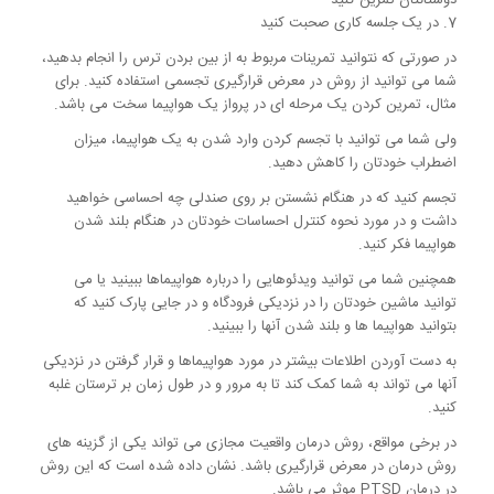
دوستانتان تمرین کنید
7. در یک جلسه کاری صحبت کنید
در صورتی که نتوانید تمرینات مربوط به از بین بردن ترس را انجام بدهید،
شما می توانید از روش در معرض قرارگیری تجسمی استفاده کنید. برای
مثال، تمرین کردن یک مرحله ای در پرواز یک هواپیما سخت می باشد.
ولی شما می توانید با تجسم کردن وارد شدن به یک هواپیما، میزان
اضطراب خودتان را کاهش دهید.
تجسم کنید که در هنگام نشستن بر روی صندلی چه احساسی خواهید
داشت و در مورد نحوه کنترل احساسات خودتان در هنگام بلند شدن
هواپیما فکر کنید.
همچنین شما می توانید ویدئوهایی را درباره هواپیماها ببینید یا می
توانید ماشین خودتان را در نزدیکی فرودگاه و در جایی پارک کنید که
بتوانید هواپیما ها و بلند شدن آنها را ببینید.
به دست آوردن اطلاعات بیشتر در مورد هواپیماها و قرار گرفتن در نزدیکی
آنها می تواند به شما کمک کند تا به مرور و در طول زمان بر ترستان غلبه
کنید.
در برخی مواقع، روش درمان واقعیت مجازی می تواند یکی از گزینه های
روش درمان در معرض قرارگیری باشد. نشان داده شده است که این روش
در درمان PTSD موثر می باشد.