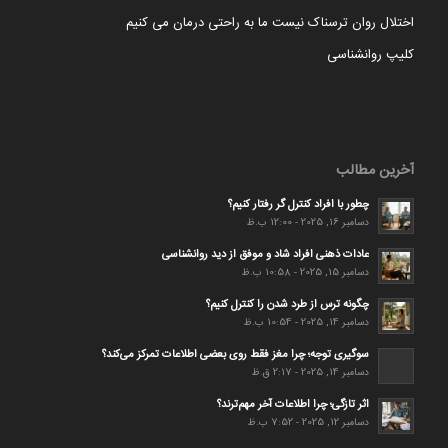
اختلال روان ترسناک نیست ما به راحتی درمان می کنیم
کلیپ روانشناسی
آخرین مطالب
چطور با افراد کنترل گر رفتار کنیم؟
دسامبر 16, 2025 - 12:00 ب.ظ
عادات ذهنی افراد شاد و موفق از دید روانشناسی
دسامبر 15, 2025 - 10:58 ب.ظ
چگونه ترس از طرد شدن را کنترل کنیم؟
دسامبر 14, 2025 - 10:54 ب.ظ
سوگیری توجه؛ چرا مغز فقط روی بعضی اطلاعات تمرکز می‌کند؟
دسامبر 14, 2025 - 2:17 ق.ظ
اثر تازگی؛ چرا اطلاعات آخر مهم‌ترند؟
دسامبر 12, 2025 - 7:52 ب.ظ