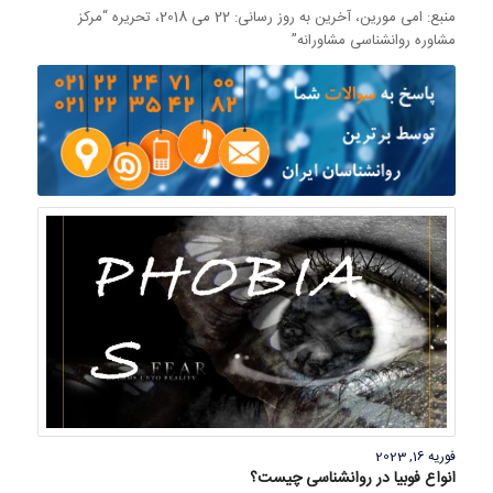
منبع: امی مورین، آخرین به روز رسانی: 22 می 2018، تحریره “مرکز
مشاوره روانشناسی مشاورانه”
فوریه 16, 2023
انواع فوبیا در روانشناسی چیست؟