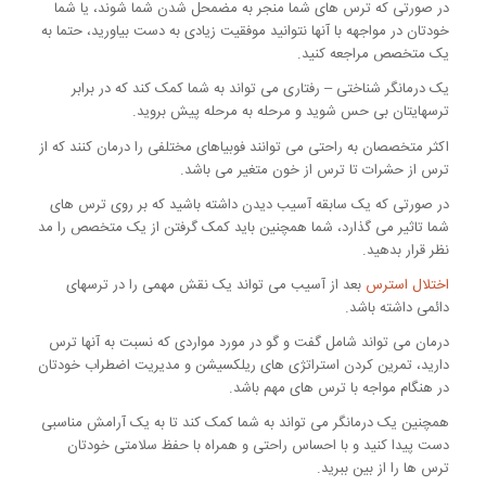
در صورتی که ترس های شما منجر به مضمحل شدن شما شوند، یا شما
خودتان در مواجهه با آنها نتوانید موفقیت زیادی به دست بیاورید، حتما به
یک متخصص مراجعه کنید.
یک درمانگر شناختی – رفتاری می تواند به شما کمک کند که در برابر
ترسهایتان بی حس شوید و مرحله به مرحله پیش بروید.
اکثر متخصصان به راحتی می توانند فوبیاهای مختلفی را درمان کنند که از
ترس از حشرات تا ترس از خون متغیر می باشد.
در صورتی که یک سابقه آسیب دیدن داشته باشید که بر روی ترس های
شما تاثیر می گذارد، شما همچنین باید کمک گرفتن از یک متخصص را مد
نظر قرار بدهید.
اختلال استرس
بعد از آسیب می تواند یک نقش مهمی را در ترسهای
دائمی داشته باشد.
درمان می تواند شامل گفت و گو در مورد مواردی که نسبت به آنها ترس
دارید، تمرین کردن استراتژی های ریلکسیشن و مدیریت اضطراب خودتان
در هنگام مواجه با ترس های مهم باشد.
همچنین یک درمانگر می تواند به شما کمک کند تا به یک آرامش مناسبی
دست پیدا کنید و با احساس راحتی و همراه با حفظ سلامتی خودتان
ترس ها را از بین ببرید.