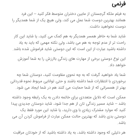
فرنمی
به فیلم ملکه گرجستان از مابین دختران متوسط فکر کنید – این فرد
همانند بهترین دوست شما عمل می کند، ولی هیچ یک از شما همدیگر را
دوست نخواهید داشت.
شاید شما به خاطر همسر همدیگر به هم کمک می کنید، یا شاید این کار
راحت تر از عدم توجه به هم می باشد، ولی نکته مهمی که باید به یاد
داشته باشید عبارت از این است که این دوستی شاید فراموش شده باشد.
این نوع دوستی برخی از مهارت های زندگی باارزش را به شما آموزش
خواهد داد.
شما یاد خواهید گرفت که به چه نحوی مقاومت کنید، دوستان شما چه
برخوردی با انتظارات شما داشته باشند و حتی توانایی مربوط نحوه قدردانی
بهتر از همسرانی که از شما حمایت می کنند هم در شما ایجاد می شود.
ممکن است که دلایل متعددی برای خاتمه دادن به یک رابطه وجود داشته
باشد – شاید مسیر زندگی تان از هم جدا شود، شاید دوستان جدیدی پیدا
کنید که موارد مشترک زیادی با وی دارید، یا شاید این مورد فقط یک
دوستی بدی باشد که بهترین حالت ممکن عبارت از فراموش کردن آن می
باشد.
هر دلیلی که وجود داشته باشد، به یاد داشته باشید که از خودتان مراقبت