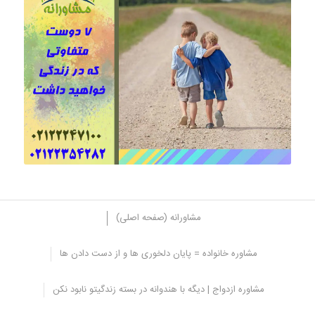
مشاورانه (صفحه اصلی)
مشاوره خانواده = پایان دلخوری ها و از دست دادن ها
دوست بزرگتر
مشاوره ازدواج | دیگه با هندوانه در بسته زندگیتو نابود نکن
این دوست متفاوت عبارت از شخصی می باشد که در هنگام دچار شدن به