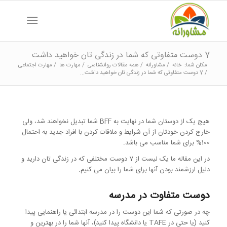
7 دوست متفاوتی که شما در زندگی تان خواهید داشت
مکان شما:
خانه
/
مشاورانه
/
همه مقالات روانشناسی
/
مهارت ها
/
مهارت اجتماعی
/
7 دوست متفاوتی که شما در زندگی تان خواهید داشت...
هیج یک از دوستان شما در نهایت به BFF شما تبدیل نخواهند شد، ولی
خارج کردن خودتان از آن شرایط و ملاقات کردن با افراد جدید به احتمال
100% برای شما مناسب می باشد.
در این مقاله ما یک لیست از 7 دوست مختلفی که در زندگی تان دارید و
دلیل ارزشمند بودن آنها برای شما را بیان می کنیم.
دوست متفاوت در مدرسه
چه در صورتی که شما این دوست را در مدرسه ابتدائی یا راهنمایی پیدا
کنید (یا حتی در TAFE یا دانشگاه پیدا کنید)، آنها شما را در بهترین و