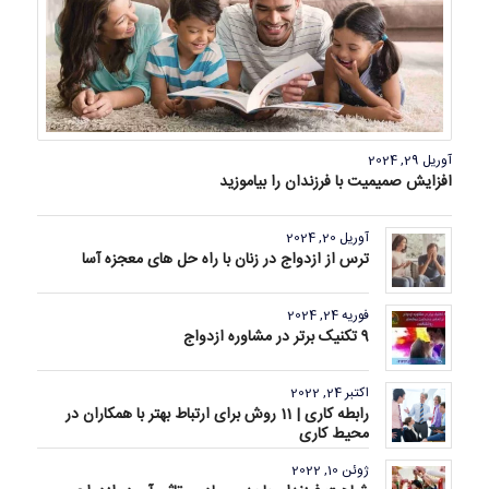
آوریل 29, 2024
افزایش صمیمیت با فرزندان را بیاموزید
آوریل 20, 2024
ترس از ازدواج در زنان با راه حل های معجزه آسا
فوریه 24, 2024
9 تکنیک برتر در مشاوره ازدواج
اکتبر 24, 2022
رابطه کاری | 11 روش برای ارتباط بهتر با همکاران در
محیط کاری
ژوئن 10, 2022