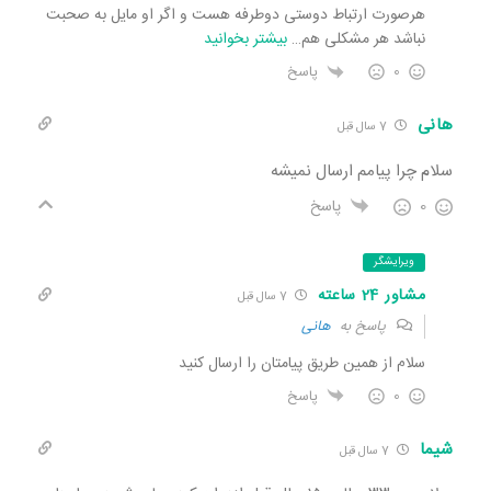
هرصورت ارتباط دوستی دوطرفه هست و اگر او مایل به صحبت
نباشد هر مشکلی هم
…
بیشتر بخوانید
0
پاسخ
هانی
7 سال قبل
سلام چرا پیامم ارسال نمیشه
0
پاسخ
ویرایشگر
مشاور 24 ساعته
7 سال قبل
پاسخ به
هانی
سلام از همین طریق پیامتان را ارسال کنید
0
پاسخ
شیما
7 سال قبل