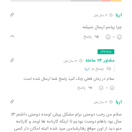
اریا
3 سال قبل
چرا پیامم ارسال نمیشه
0
پاسخ
ویرایشگر
مشاور 24 ساعته
3 سال قبل
پاسخ به
اریا
سلام در زمان فعلی چک کنید پاسخ شما ارسال شده است.
0
پاسخ
اریا
3 سال قبل
سلام من رجب دوستی برام مشکل پیش اومده دوستی داشتم 13
سال بود باهام دوست بودیم تا اینکه کارنامه ها اومد و کارنامه
منو دید از اون موقع رفتارشبامن سرد شده البته امکان دار کسی