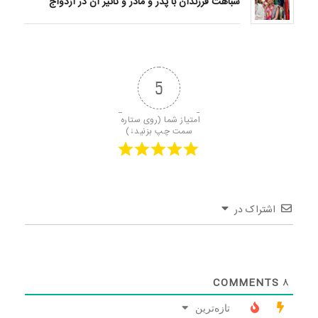
شباهت فرزندان با پدر و مادر و تاثیر آن در ازدواج
5
امتیاز شما (روی ستاره 
سمت چپ بزنید↓)
اشتراک در
COMMENTS
8
تازه‌ترین