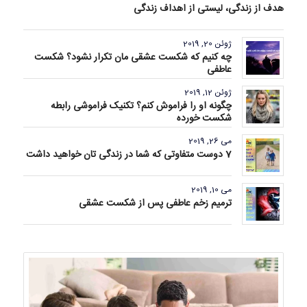
هدف از زندگی، لیستی از اهداف زندگی
ژوئن 20, 2019
چه کنیم که شکست عشقی مان تکرار نشود؟ شکست
عاطفی
ژوئن 12, 2019
چگونه او را فراموش کنم؟ تکنیک فراموشی رابطه
شکست خورده
می 26, 2019
7 دوست متفاوتی که شما در زندگی تان خواهید داشت
می 10, 2019
ترمیم زخم عاطفی پس از شکست عشقی