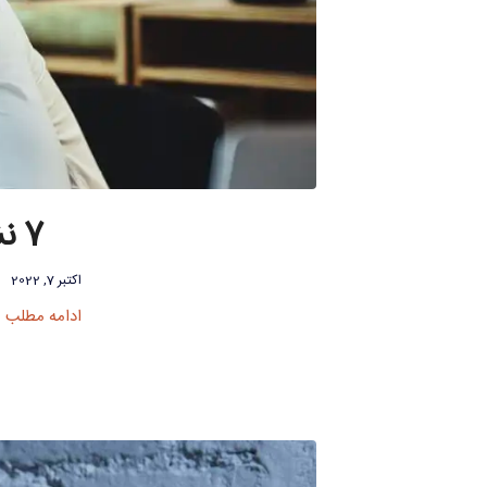
7 نشانه رایج کم خوابی که نباید نادیده بگیرید
اکتبر 7, 2022
ادامه مطلب