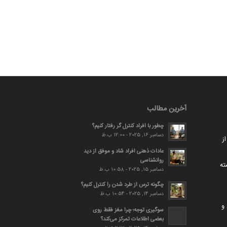
آخرین مطالب
چطور با افراد کنترل گر رفتار کنیم؟
دسامبر 16, 2025 - 12:00 ب.ظ
ز
عادات ذهنی افراد شاد و موفق از دید
روانشناسی
ته
دسامبر 15, 2025 - 10:58 ب.ظ
چگونه ترس از طرد شدن را کنترل کنیم؟
دسامبر 14, 2025 - 10:54 ب.ظ
و
سوگیری توجه؛ چرا مغز فقط روی
بعضی اطلاعات تمرکز می‌کند؟