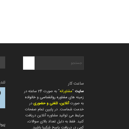
تند
ساعت کار
سایت
"
مشاورانه
" به صورت 24 ساعته در
زمینه های
مشاوره روانشناسی
و
خانواده
به صورت
آنلاین، تلفنی و حضوری
در
خدمت شماست. در پایین تمام صفحات
مرتبط می توانید مشاوره آنلاین دریافت
کنید. فقط به دلیل تعداد بالای سوالات،
پیو
کمی در دریافت پاسخ شکیبا باشید.