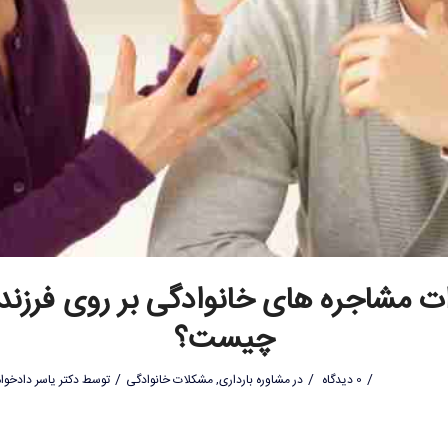
ات مشاجره های خانوادگی بر روی فرزند
چیست؟
/
/
/
0 دیدگاه
در
مشاوره بارداری
,
مشکلات خانوادگی
توسط
دکتر یاسر دادخواه