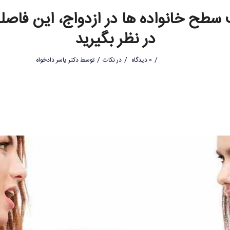
 سطح خانواده ها در ازدواج، این فاصله 
در نظر بگیرید
/
/
/
0 دیدگاه
در
نکات
توسط
دکتر یاسر دادخواه