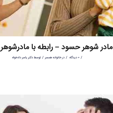
مادر شوهر حسود – رابطه با مادرشوهر
/
/
/
0 دیدگاه
در
خانواده همسر
توسط
دکتر یاسر دادخواه