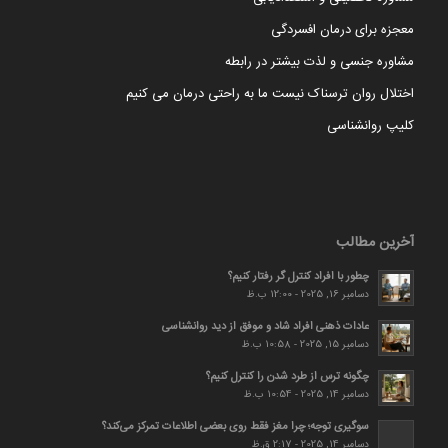
معجزه برای درمان افسردگی
مشاوره جنسی و لذت بیشتر در رابطه
اختلال روان ترسناک نیست ما به راحتی درمان می کنیم
کلیپ روانشناسی
آخرین مطالب
چطور با افراد کنترل گر رفتار کنیم؟
دسامبر 16, 2025 - 12:00 ب.ظ
عادات ذهنی افراد شاد و موفق از دید روانشناسی
دسامبر 15, 2025 - 10:58 ب.ظ
چگونه ترس از طرد شدن را کنترل کنیم؟
دسامبر 14, 2025 - 10:54 ب.ظ
سوگیری توجه؛ چرا مغز فقط روی بعضی اطلاعات تمرکز می‌کند؟
دسامبر 14, 2025 - 2:17 ق.ظ