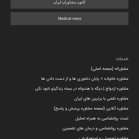
کانون مشاوران ایران
Medical news
خدمات
مشاورانه (صفحه اصلی)
مشاوره خانواده = پایان دلخوری ها و از دست دادن ها
مشاوره ازدواج | دیگه با هندوانه در بسته زندگیتو نابود نکن
مشاوره تلفنی با برترین های ایران
مشاوره آنلاین (صفحه مشاوره پرسش و پاسخ)
تست روانشناسی به همراه تحلیل
مشاوره روانشناسی و درمان های تضمینی
مشاوره تحصیلی و استعدادیابی