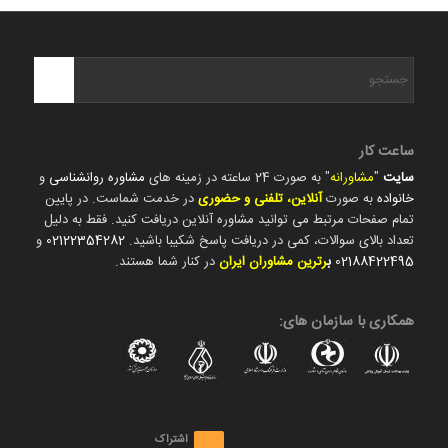
ساعت کار
سایت
"
مشاورانه
" به صورت 24 ساعته در زمینه های
مشاوره روانشناسی
و
خانواده
به صورت
آنلاین، تلفنی و حضوری
در خدمت شماست. در پایین
تمام صفحات مرتبط می توانید مشاوره آنلاین دریافت کنید. فقط به دلیل
تعداد بالای سوالات، کمی در دریافت پاسخ شکیبا باشید.
02122354282
و
02188422495
ب
رترین مشاوران ایران
در کنار شما هستند.
همکاری با سازمان های:
اشتراک