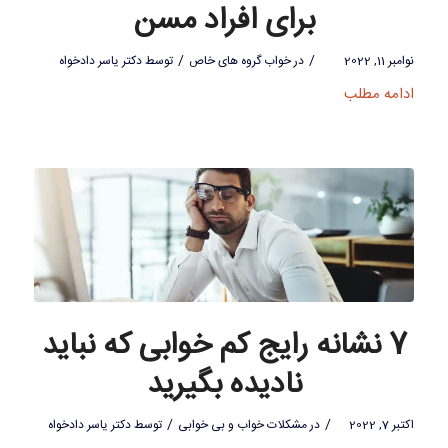
برای افراد مسن
/
/
نوامبر 11, 2022
در
خواب گروه های خاص
توسط
دکتر یاسر دادخواه
ادامه مطلب
7 نشانه رایج کم خوابی که نباید
نادیده بگیرید
/
/
اکتبر 7, 2022
در
مشکلات خواب و بی خوابی
توسط
دکتر یاسر دادخواه