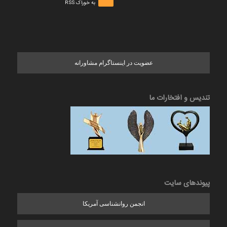
به خوراک RSS
عضویت در اینستاگرام مشاورانه
تندیس و افتخارات ما
پیوندهای سایت
انجمن روانشناسی آمریکا