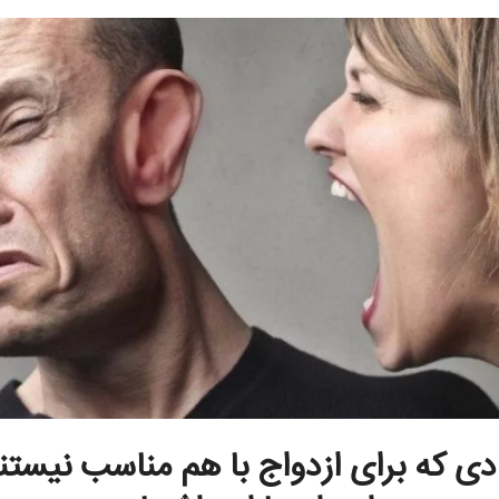
ادی که برای ازدواج با هم مناسب نیستند