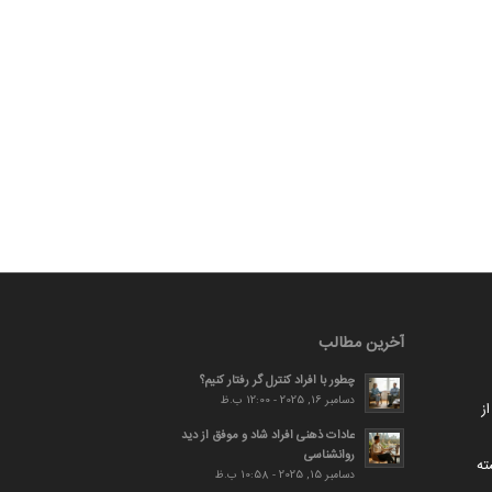
آخرین مطالب
چطور با افراد کنترل گر رفتار کنیم؟
دسامبر 16, 2025 - 12:00 ب.ظ
ز
عادات ذهنی افراد شاد و موفق از دید
روانشناسی
ته
دسامبر 15, 2025 - 10:58 ب.ظ