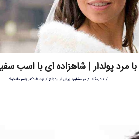
با مرد پولدار | شاهزاده ای با اسب سفی
/
/
/
0 دیدگاه
در
مشاوره پیش از ازدواج
توسط
دکتر یاسر دادخواه