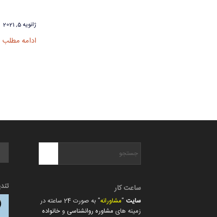
ژانویه 5, 2021
ادامه مطلب
تند
ساعت کار
سایت
"
مشاورانه
" به صورت 24 ساعته در
زمینه های
مشاوره روانشناسی
و
خانواده