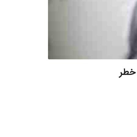
را بشناسید ( 5 زنگ خطر