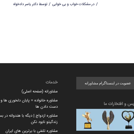
/
/
در
مشکلات خواب و بی خوابی
توسط
دکتر یاسر دادخواه
خدمات
عضویت در اینستاگرام مشاورانه
مشاورانه (صفحه اصلی)
مشاوره خانواده = پایان دلخوری ها و ا
یس و افتخارات ما
دست دادن ها
مشاوره ازدواج | دیگه با هندوانه در بس
زندگیتو نابود نکن
مشاوره تلفنی با برترین های ایران