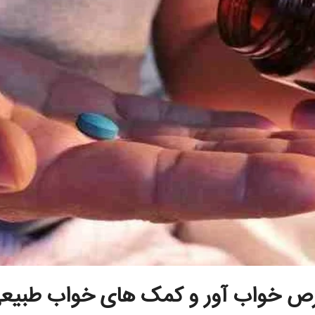
ص خواب آور و کمک های خواب طبیع