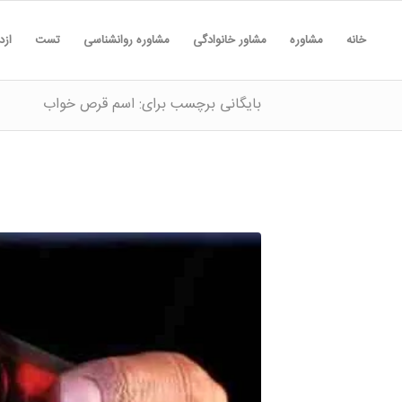
خانه
مشاوره
مشاور خانوادگی
مشاوره روانشناسی
تست
ازد
بایگانی برچسب برای: اسم قرص خواب