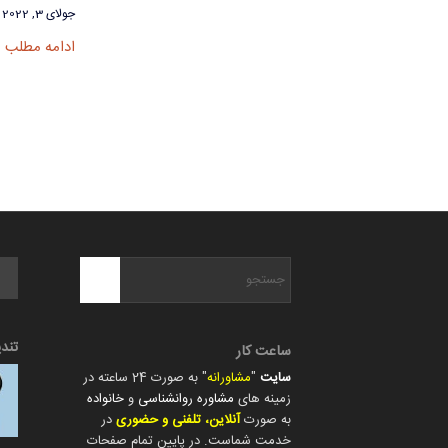
جولای 3, 2022
ادامه مطلب
تند
ساعت کار
سایت
"
مشاورانه
" به صورت 24 ساعته در
زمینه های
مشاوره روانشناسی
و
خانواده
به صورت
آنلاین، تلفنی و حضوری
در
خدمت شماست. در پایین تمام صفحات