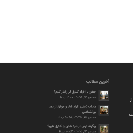
آخرین مطالب
چطور با افراد کنترل گر رفتار کنیم؟
دسامبر 16, 2025 - 12:00 ب.ظ
ز
عادات ذهنی افراد شاد و موفق از دید
روانشناسی
ته
دسامبر 15, 2025 - 10:58 ب.ظ
چگونه ترس از طرد شدن را کنترل کنیم؟
دسامبر 14, 2025 - 10:54 ب.ظ