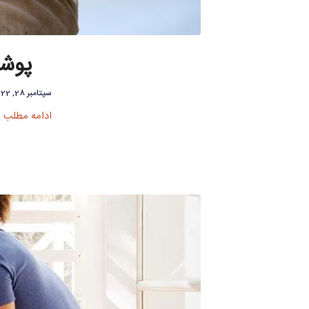
پوشش
سپتامبر 28, 2022
ادامه مطلب