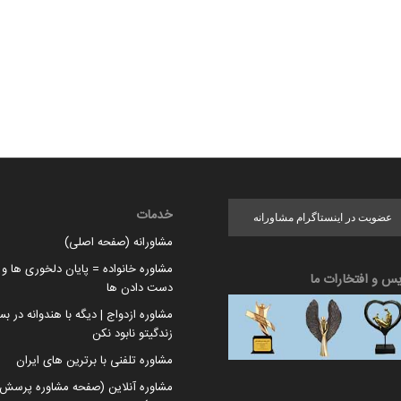
خدمات
عضویت در اینستاگرام مشاورانه
مشاورانه (صفحه اصلی)
مشاوره خانواده = پایان دلخوری ها و ا
یس و افتخارات ما
دست دادن ها
مشاوره ازدواج | دیگه با هندوانه در بس
زندگیتو نابود نکن
مشاوره تلفنی با برترین های ایران
مشاوره آنلاین (صفحه مشاوره پرسش 