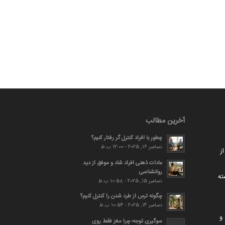
آخرین مطالب
چطور با افراد کنترل گر رفتار کنیم؟
دسامبر 16, 2025 - 12:00 ب.ظ
ز
عادات ذهنی افراد شاد و موفق از دید
روانشناسی
ته
دسامبر 15, 2025 - 10:58 ب.ظ
چگونه ترس از طرد شدن را کنترل کنیم؟
دسامبر 14, 2025 - 10:54 ب.ظ
و
سوگیری توجه؛ چرا مغز فقط روی