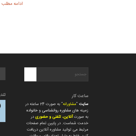
ادامه مطلب
تند
ساعت کار
سایت
"
مشاورانه
" به صورت 24 ساعته در
زمینه های
مشاوره روانشناسی
و
خانواده
به صورت
آنلاین، تلفنی و حضوری
در
خدمت شماست. در پایین تمام صفحات
مرتبط می توانید مشاوره آنلاین دریافت
کنید. فقط به دلیل تعداد بالای سوالات،