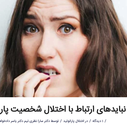
 نبایدهای ارتباط با اختلال شخصیت پارا
/
/
/
1 دیدگاه
در
اختلال پارانوئید
توسط
دکتر سارا نظری تیم دکتر یاسر دادخواه