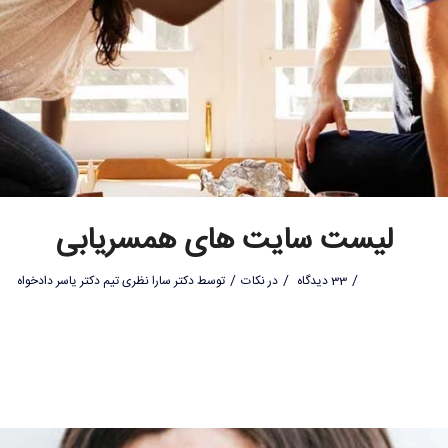
لیست سایت های همسریابی
/
/
/
33 دیدگاه
در
نکات
توسط
دکتر سارا نظری تیم دکتر یاسر دادخواه