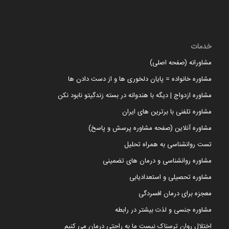
خدمات
مشاورانه (صفحه اصلی)
مشاوره خانواده = پایان دلخوری ها و از دست دادن ها
مشاوره ازدواج | دیگه با هندوانه در بسته زندگیتو نابود نکن
مشاوره تلفنی با برترین های ایران
مشاوره آنلاین (صفحه مشاوره پرسش و پاسخ)
تست روانشناسی به همراه تحلیل
مشاوره روانشناسی و درمان های تضمینی
مشاوره تحصیلی و استعدادیابی
معجزه برای درمان افسردگی
مشاوره جنسی و لذت بیشتر در رابطه
اختلال روان ترسناک نیست ما به راحتی درمان می کنیم