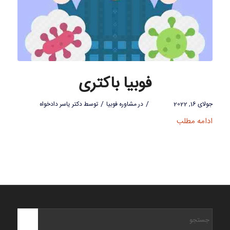
فوبیا باکتری
/
/
جولای 16, 2022
در
مشاوره فوبیا
توسط
دکتر یاسر دادخواه
ادامه مطلب