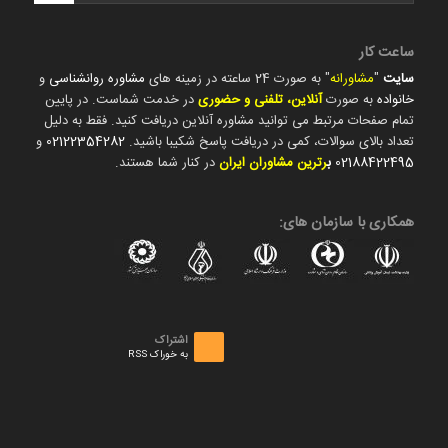
ساعت کار
سایت
"
مشاورانه
" به صورت 24 ساعته در زمینه های
مشاوره روانشناسی
و
خانواده
به صورت
آنلاین، تلفنی و حضوری
در خدمت شماست. در پایین
تمام صفحات مرتبط می توانید مشاوره آنلاین دریافت کنید. فقط به دلیل
تعداد بالای سوالات، کمی در دریافت پاسخ شکیبا باشید.
02122354282
و
02188422495
ب
رترین مشاوران ایران
در کنار شما هستند.
همکاری با سازمان های:
اشتراک
به خوراک RSS