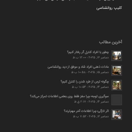
کلیپ روانشناسی
آخرین مطالب
چطور با افراد کنترل گر رفتار کنیم؟
دسامبر 16, 2025 - 12:00 ب.ظ
عادات ذهنی افراد شاد و موفق از دید روانشناسی
دسامبر 15, 2025 - 10:58 ب.ظ
چگونه ترس از طرد شدن را کنترل کنیم؟
دسامبر 14, 2025 - 10:54 ب.ظ
سوگیری توجه؛ چرا مغز فقط روی بعضی اطلاعات تمرکز می‌کند؟
دسامبر 14, 2025 - 2:17 ق.ظ
اثر تازگی؛ چرا اطلاعات آخر مهم‌ترند؟
دسامبر 12, 2025 - 7:52 ب.ظ