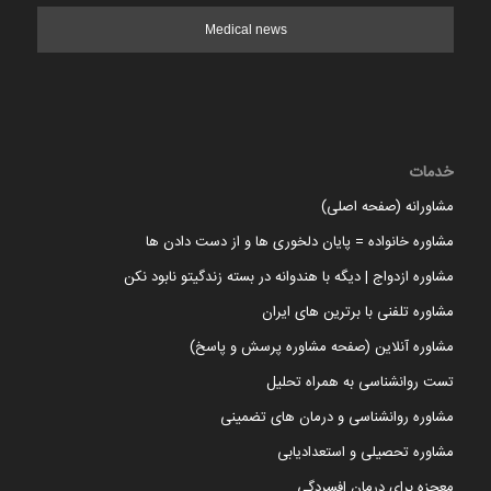
Medical news
خدمات
مشاورانه (صفحه اصلی)
مشاوره خانواده = پایان دلخوری ها و از دست دادن ها
مشاوره ازدواج | دیگه با هندوانه در بسته زندگیتو نابود نکن
مشاوره تلفنی با برترین های ایران
مشاوره آنلاین (صفحه مشاوره پرسش و پاسخ)
تست روانشناسی به همراه تحلیل
مشاوره روانشناسی و درمان های تضمینی
مشاوره تحصیلی و استعدادیابی
معجزه برای درمان افسردگی