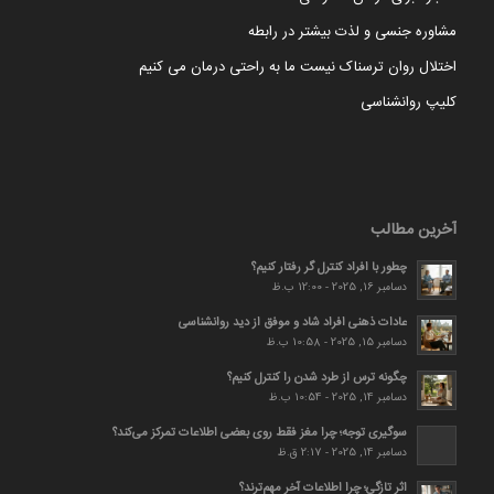
مشاوره جنسی و لذت بیشتر در رابطه
اختلال روان ترسناک نیست ما به راحتی درمان می کنیم
کلیپ روانشناسی
آخرین مطالب
چطور با افراد کنترل گر رفتار کنیم؟
دسامبر 16, 2025 - 12:00 ب.ظ
عادات ذهنی افراد شاد و موفق از دید روانشناسی
دسامبر 15, 2025 - 10:58 ب.ظ
چگونه ترس از طرد شدن را کنترل کنیم؟
دسامبر 14, 2025 - 10:54 ب.ظ
سوگیری توجه؛ چرا مغز فقط روی بعضی اطلاعات تمرکز می‌کند؟
دسامبر 14, 2025 - 2:17 ق.ظ
اثر تازگی؛ چرا اطلاعات آخر مهم‌ترند؟