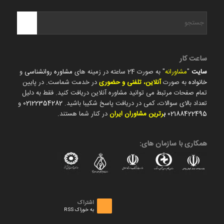
ساعت کار
سایت
"
مشاورانه
" به صورت 24 ساعته در زمینه های
مشاوره روانشناسی
و
خانواده
به صورت
آنلاین، تلفنی و حضوری
در خدمت شماست. در پایین
تمام صفحات مرتبط می توانید مشاوره آنلاین دریافت کنید. فقط به دلیل
تعداد بالای سوالات، کمی در دریافت پاسخ شکیبا باشید.
02122354282
و
02188422495
ب
رترین مشاوران ایران
در کنار شما هستند.
همکاری با سازمان های:
اشتراک
به خوراک RSS