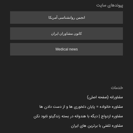
پیوندهای سایت
انجمن روانشناسی آمریکا
کانون مشاوران ایران
Medical news
خدمات
مشاورانه (صفحه اصلی)
مشاوره خانواده = پایان دلخوری ها و از دست دادن ها
مشاوره ازدواج | دیگه با هندوانه در بسته زندگیتو نابود نکن
مشاوره تلفنی با برترین های ایران