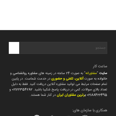
ساعت کار
سایت
"
مشاورانه
" به صورت 24 ساعته در زمینه های
مشاوره روانشناسی
و
خانواده
به صورت
آنلاین، تلفنی و حضوری
در خدمت شماست. در پایین
تمام صفحات مرتبط می توانید مشاوره آنلاین دریافت کنید. فقط به دلیل
تعداد بالای سوالات، کمی در دریافت پاسخ شکیبا باشید.
02122354282
و
02188422495
ب
رترین مشاوران ایران
در کنار شما هستند.
همکاری با سازمان های: