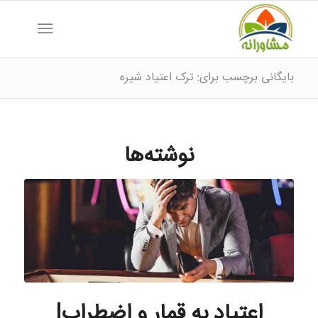
بایگانی برچسب برای: ترک اعتیاد شیره
نوشته‌ها
اعتیاد به قمار و اضطراب|