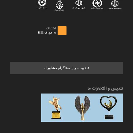
اشتراک
به خوراک RSS
عضویت در اینستاگرام مشاورانه
تندیس و افتخارات ما