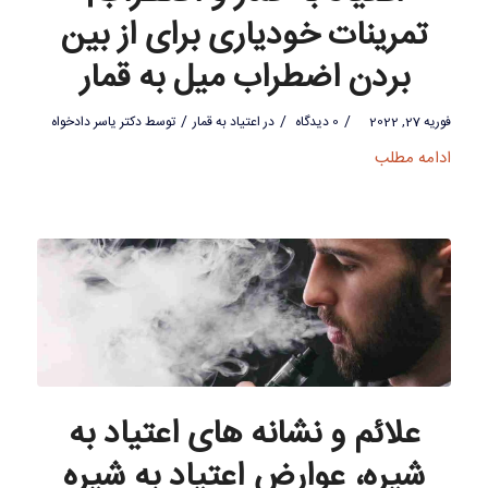
تمرینات خودیاری برای از بین
بردن اضطراب میل به قمار
/
/
/
فوریه 27, 2022
0 دیدگاه
در
اعتیاد به قمار
توسط
دکتر یاسر دادخواه
ادامه مطلب
علائم و نشانه های اعتیاد به
شیره، عوارض اعتیاد به شیره