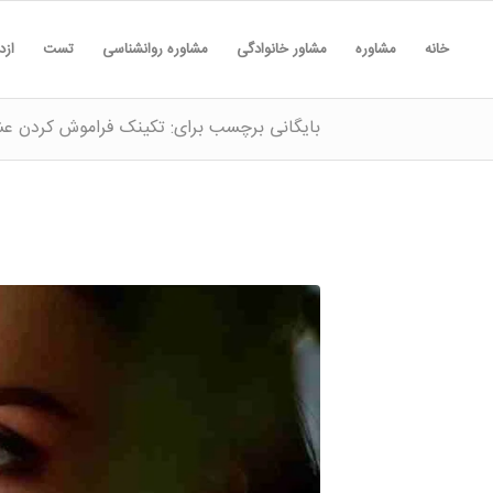
خانه
مشاوره
مشاور خانوادگی
مشاوره روانشناسی
تست
ازد
بایگانی برچسب برای: تکینک فراموش کردن ع