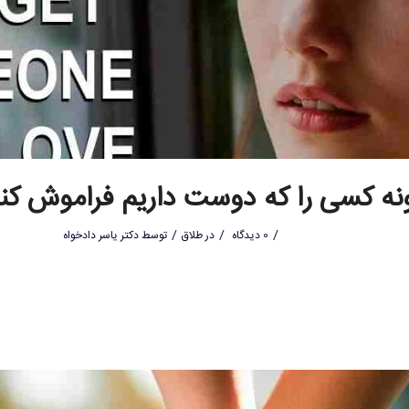
ه کسی را که دوست داریم فراموش کن
/
/
/
0 دیدگاه
در
طلاق
توسط
دکتر یاسر دادخواه