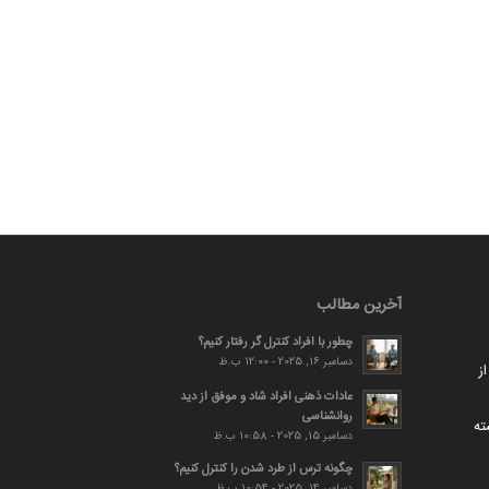
آخرین مطالب
چطور با افراد کنترل گر رفتار کنیم؟
دسامبر 16, 2025 - 12:00 ب.ظ
ز
عادات ذهنی افراد شاد و موفق از دید
روانشناسی
ته
دسامبر 15, 2025 - 10:58 ب.ظ
چگونه ترس از طرد شدن را کنترل کنیم؟
دسامبر 14, 2025 - 10:54 ب.ظ