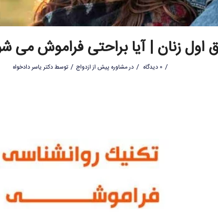
اول زنان | آیا براحتی فراموش می ش
/
/
/
0 دیدگاه
در
مشاوره پیش از ازدواج
توسط
دکتر یاسر دادخواه