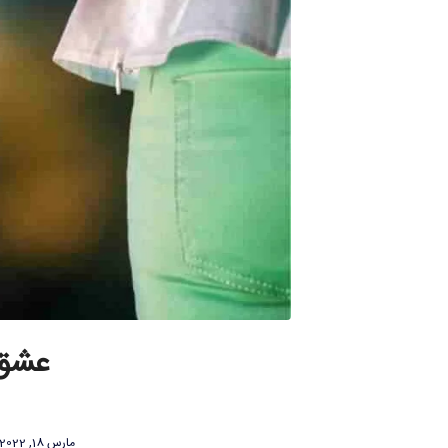
عشق 
مارس 18, 2022