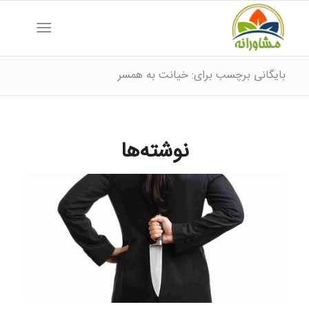
بایگانی برچسب برای: خیانت به همسر
نوشته‌ها