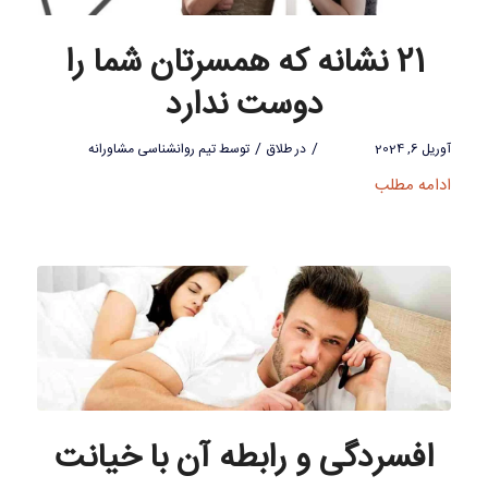
21 نشانه که همسرتان شما را
دوست ندارد
/
/
آوریل 6, 2024
در
طلاق
توسط
تیم روانشناسی مشاورانه
ادامه مطلب
افسردگی و رابطه آن با خیانت