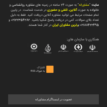
سایت
"
مشاورانه
" به صورت 24 ساعته در زمینه های
مشاوره روانشناسی
و
خانواده
به صورت
آنلاین، تلفنی و حضوری
در خدمت شماست. در پایین
تمام صفحات مرتبط می توانید مشاوره آنلاین دریافت کنید. فقط به دلیل
تعداد بالای سوالات، کمی در دریافت پاسخ شکیبا باشید.
02122354282
و
02188422495
ب
رترین مشاوران ایران
در کنار شما هستند.
همکاری با سازمان های:
اشتراک
به خوراک RSS
عضویت در اینستاگرام مشاورانه