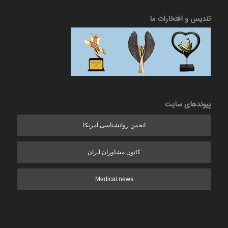
تندیس و افتخارات ما
پیوندهای سایت
انجمن روانشناسی آمریکا
کانون مشاوران ایران
Medical news