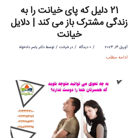
21 دلیل که پای خیانت را به
زندگی مشترک باز می کند | دلایل
خیانت
/
/
/
آوریل 14, 2024
0 دیدگاه
در
خیانت
توسط
دکتر یاسر دادخواه
ادامه مطلب