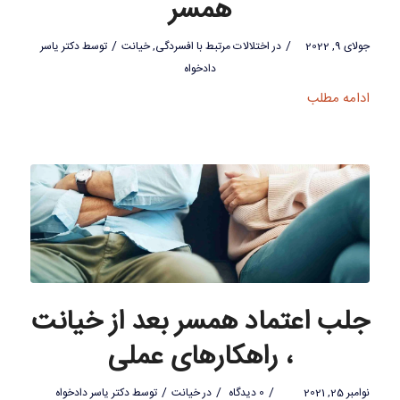
همسر
/
/
جولای 9, 2022
در
اختلالات مرتبط با افسردگی
,
خیانت
توسط
دکتر یاسر
دادخواه
ادامه مطلب
جلب اعتماد همسر بعد از خیانت
، راهکارهای عملی
/
/
/
نوامبر 25, 2021
0 دیدگاه
در
خیانت
توسط
دکتر یاسر دادخواه