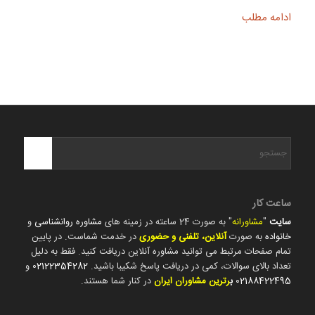
ادامه مطلب
ساعت کار
سایت
"
مشاورانه
" به صورت 24 ساعته در زمینه های
مشاوره روانشناسی
و
خانواده
به صورت
آنلاین، تلفنی و حضوری
در خدمت شماست. در پایین
تمام صفحات مرتبط می توانید مشاوره آنلاین دریافت کنید. فقط به دلیل
تعداد بالای سوالات، کمی در دریافت پاسخ شکیبا باشید.
02122354282
و
02188422495
ب
رترین مشاوران ایران
در کنار شما هستند.