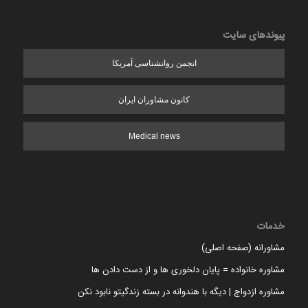
پیوندهای سایت
انجمن روانشناسی آمریکا
کانون مشاوران ایران
Medical news
خدمات
مشاورانه (صفحه اصلی)
مشاوره خانواده = پایان دلخوری ها و از دست دادن ها
مشاوره ازدواج | دیگه با هندوانه در بسته زندگیتو نابود نکن