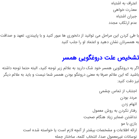
اعتراف به اشتباه
معذرت خواهی
جبران اشتباه
عدم ارتکاب مجدد
با طی کردن این مراحل می توانید از دلخوری ها عبور کنید و با پایبندی، تعهد و صداقت
به همسرتان نشان دهید و اعتماد او را جلب کنید
تشخیص علت دروغگویی همسر
اگر به دروغگویی همسر خود شک دارید به علائم زیر توجه کنید، البته حتما توجه داشته
باشید که این علائم صرفا به معنی دروغگو بودن همسر شما نیست و باید به علائم دیگر
نیز دقت کنید:
اجتناب از تماس چشمی
مردد بودن
اتهام زدن
رفتار نکردن به روش معمول
نداشتن ضمایر زیاد هنگام صحبت
بازی با مو
ارائه اطلاعات و مشخصات بیشتر از آنچه لازم است یا خواسته شده است
نوسانات غیرمعمول صدا، انتخاب کلمه، ساختار جمله