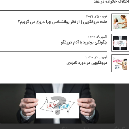
اختلاف خانواده‌ در عقد
فوریه 25, 2021
علت دروغگویی | از نظر روانشناسی چرا دروغ می گوییم؟
اکتبر 19, 2020
چگونگی برخورد با آدم دروغگو
آوریل 20, 2020
دروغگویی در دوره نامزدی