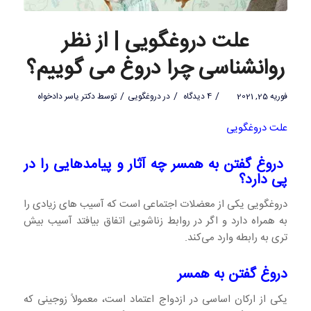
علت دروغگویی | از نظر
روانشناسی چرا دروغ می گوییم؟
/
/
/
فوریه 25, 2021
4 دیدگاه
در
دروغگویی
توسط
دکتر یاسر دادخواه
علت دروغگویی
دروغ گفتن به همسر چه آثار و پیامدهایی را در
پی دارد؟
دروغگویی یکی از معضلات اجتماعی است که آسیب های زیادی را
به همراه دارد و اگر در روابط زناشویی اتفاق بیافتد آسیب بیش
تری به رابطه وارد می‌کند.
دروغ گفتن به همسر
یکی از ارکان اساسی در ازدواج اعتماد است، معمولاً زوجینی که