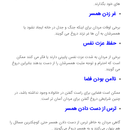
های خود بگذارند.
غر زدن همسر
برخی اوقات مردان برای اینکه جنگ و جدل در خانه ایجاد نشود یا
همسرشان به آن ها غر نزند دروغ می گویند.
حفظ عزت نفس
برخی از مردان به شدت عزت نفس پایینی دارند یا فکر می کنند ممکن
است که احترام و توجه مثبت همسرشان را از دست بدهند بنابراین دروغ
می گویند.
ناامن بودن فضا
ممکن است فضایی برای راست گفتن در خانواده وجود نداشته باشد، در
چنین شرایطی دروغ گفتن برای مردان آسان تر است.
ترس از دست دادن همسر
گاهی مردان به خاطر ترس از دست دادن همسر حتی کوچکترین مسائل را
هم پنهان می‌کنند و به همسر دروغ می‌گویند .