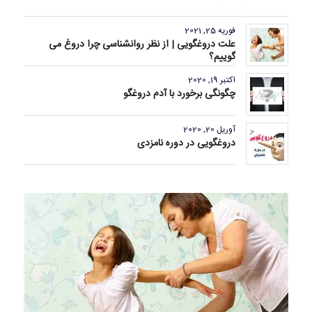
فوریه 25, 2021
علت دروغگویی | از نظر روانشناسی چرا دروغ می
گوییم؟
اکتبر 19, 2020
چگونگی برخورد با آدم دروغگو
آوریل 20, 2020
دروغگویی در دوره نامزدی