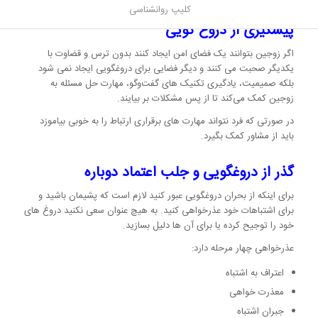
کلیپ روانشناسی
پیشگیری از دروغ گویی
اگر زوجین بتوانند یک فضای امن ایجاد کنند بدون ترس و قضاوت با
یکدیگر صحبت می کنند و دیگر فضایی برای دروغگویی ایجاد نمی شود
بلکه صمیمیت، یادگیری تکنیک های گفت‌وگو، مهارت حل مسئله به
زوجین کمک می‌کند تا از پس مشکلات بر بیایند.
در صورتی که فرد نتواند مهارت های برقراری ارتباط را به خوبی بیاموزد
باید از مشاور کمک بگیرد.
گذر از دروغگویی و جلب اعتماد دوباره
برای اینکه از بحران دروغگویی عبور کنید لازم است که پشیمان باشید و
برای اشتباهات خود عذرخواهی کنید. به هیچ عنوان سعی نکنید دروغ های
خود را توجیح کرده یا برای آن ها دلیل بسازید.
عذرخواهی چهار مرحله دارد:
اعتراف به اشتباه
معذرت خواهی
جبران اشتباه