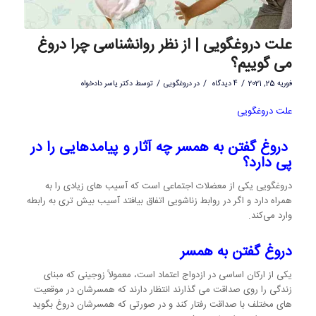
علت دروغگویی | از نظر روانشناسی چرا دروغ
می گوییم؟
/
/
/
فوریه 25, 2021
4 دیدگاه
در
دروغگویی
توسط
دکتر یاسر دادخواه
علت دروغگویی
دروغ گفتن به همسر چه آثار و پیامدهایی را در
پی دارد؟
دروغگویی یکی از معضلات اجتماعی است که آسیب های زیادی را به
همراه دارد و اگر در روابط زناشویی اتفاق بیافتد آسیب بیش تری به رابطه
وارد می‌کند.
دروغ گفتن به همسر
یکی از ارکان اساسی در ازدواج اعتماد است، معمولاً زوجینی که مبنای
زندگی را روی صداقت می گذارند انتظار دارند که همسرشان در موقعیت
های مختلف با صداقت رفتار کند و در صورتی که همسرشان دروغ بگوید