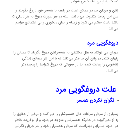
نسبت به او بی اعتماد می شوند.
زنان و مردان هر دو ممکن است در رابطه با همسر خود دروغ بگویند و
علل این پیامد متفاوت می باشد، البته در هر صورت دروغ به هر دلیلی که
باشد باعث خشم می شود و زمینه را برای دلخوری و بی اعتمادی فراهم
می‌کند.
دروغگویی مرد
مردان می توانند به علل مختلفی به همسرشان دروغ بگویند تا مسائل را
پنهان کنند. در واقع آن ها فکر می‌کنند که با این کار مصالح زندگی
زناشویی را رعایت کرده اند در صورتی که دروغ شرایط را پیچیده‌تر
می‌کنند.
علت دروغگویی مرد
نگران نکردن همسر
بسیاری از مردان مراعات حال همسرشان را می کنند و برخی از حقایق را
به او نمی‌گویند در حالیکه همسرشان متوجه می‌شود و از او آزرده خاطر
می شود. بنابراین بهتراست که مردان همسران خود را در جریان نگرانی