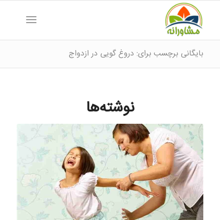
بایگانی برچسب برای: دروغ گویی در ازدواج
نوشته‌ها