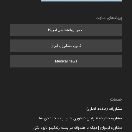
پیوندهای سایت
انجمن روانشناسی آمریکا
کانون مشاوران ایران
Medical news
خدمات
مشاورانه (صفحه اصلی)
مشاوره خانواده = پایان دلخوری ها و از دست دادن ها
مشاوره ازدواج | دیگه با هندوانه در بسته زندگیتو نابود نکن