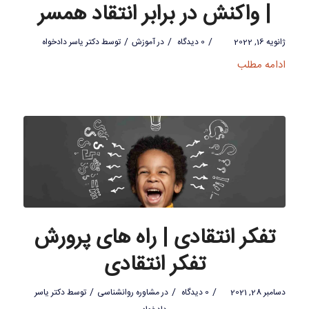
| واکنش در برابر انتقاد همسر
/
/
/
ژانویه 16, 2022
0 دیدگاه
در
آموزش
توسط
دکتر یاسر دادخواه
ادامه مطلب
تفکر انتقادی | راه های پرورش
تفکر انتقادی
/
/
/
دسامبر 28, 2021
0 دیدگاه
در
مشاوره روانشناسی
توسط
دکتر یاسر