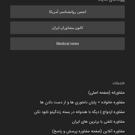
انجمن روانشناسی آمریکا
کانون مشاوران ایران
Medical news
خدمات
مشاورانه (صفحه اصلی)
مشاوره خانواده = پایان دلخوری ها و از دست دادن ها
مشاوره ازدواج | دیگه با هندوانه در بسته زندگیتو نابود نکن
مشاوره تلفنی با برترین های ایران
مشاوره آنلاین (صفحه مشاوره پرسش و پاسخ)