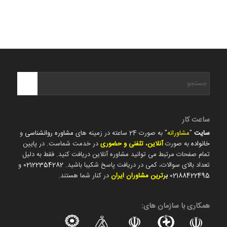
ساعت کار
سایت
"
مشاورانه
" به صورت 24 ساعته در زمینه های
مشاوره روانشناسی
و
خانواده
به صورت
آنلاین، تلفنی و حضوری
در خدمت شماست. در پایین
تمام صفحات مرتبط می توانید مشاوره آنلاین دریافت کنید. فقط به دلیل
تعداد بالای سوالات، کمی در دریافت پاسخ شکیبا باشید.
02122354282
و
02188422495
ب
رترین مشاوران ایران
در کنار شما هستند.
همکاری با سازمان های: