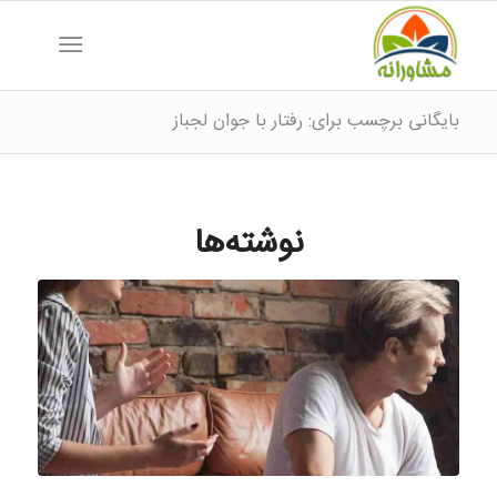
بایگانی برچسب برای: رفتار با جوان لجباز
نوشته‌ها