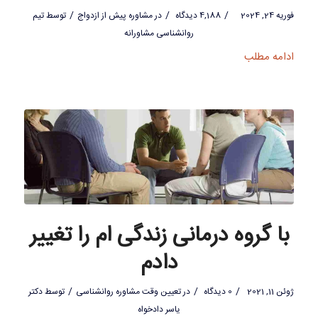
/
/
/
فوریه 24, 2024
4,188 دیدگاه
در
مشاوره پیش از ازدواج
توسط
تیم
روانشناسی مشاورانه
ادامه مطلب
با گروه درمانی زندگی ام را تغییر
دادم
/
/
/
ژوئن 11, 2021
0 دیدگاه
در
تعیین وقت مشاوره روانشناسی
توسط
دکتر
یاسر دادخواه