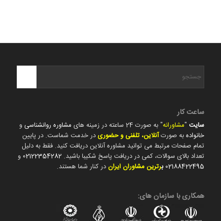
ساعت کار
سایت
"
مشاورانه
" به صورت 24 ساعته در زمینه های
مشاوره روانشناسی
و
خانواده
به صورت
آنلاین، تلفنی و حضوری
در خدمت شماست. در پایین
تمام صفحات مرتبط می توانید مشاوره آنلاین دریافت کنید. فقط به دلیل
تعداد بالای سوالات، کمی در دریافت پاسخ شکیبا باشید.
02122354282
و
02188422495
ب
رترین مشاوران ایران
در کنار شما هستند.
همکاری با سازمان های: