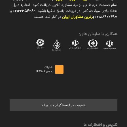
تمام صفحات مرتبط می توانید مشاوره آنلاین دریافت کنید. فقط به دلیل
تعداد بالای سوالات، کمی در دریافت پاسخ شکیبا باشید.
02122354282
و
02188422495
ب
رترین مشاوران ایران
در کنار شما هستند.
همکاری با سازمان های:
اشتراک
به خوراک RSS
عضویت در اینستاگرام مشاورانه
تندیس و افتخارات ما