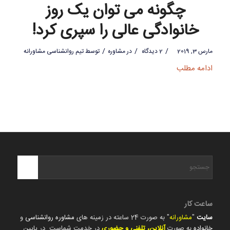
چگونه می توان یک روز
خانوادگی عالی را سپری کرد!
/
/
/
مارس 3, 2019
2 دیدگاه
در
مشاوره
توسط
تیم روانشناسی مشاورانه
ادامه مطلب
ساعت کار
سایت
"
مشاورانه
" به صورت 24 ساعته در زمینه های
مشاوره روانشناسی
و
خانواده
به صورت
آنلاین، تلفنی و حضوری
در خدمت شماست. در پایین