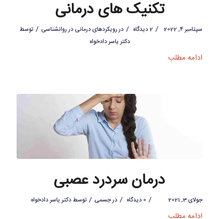
تکنیک های درمانی
/
/
/
سپتامبر 4, 2022
2 دیدگاه
در
رویکردهای درمانی در روانشناسی
توسط
دکتر یاسر دادخواه
ادامه مطلب
درمان سردرد عصبی
/
/
/
جولای 3, 2021
0 دیدگاه
در
جسمی
توسط
دکتر یاسر دادخواه
ادامه مطلب