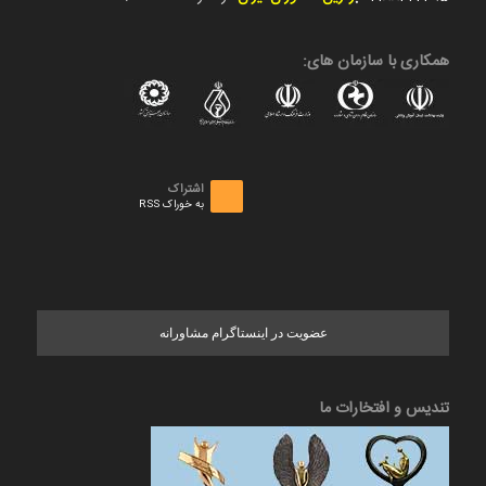
همکاری با سازمان های:
اشتراک
به خوراک RSS
عضویت در اینستاگرام مشاورانه
تندیس و افتخارات ما