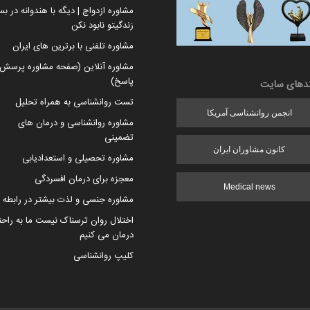
مشاوره ازدواج | دیگه با هندوانه در بس
زندگیتو نابود نکن
مشاوره تلفنی با برترین های ایران
مشاوره آنلاین (صفحه مشاوره پرسش 
پاسخ)
ندهای سایت
تست روانشناسی به همراه تحلیل
انجمن روانشناسی آمریکا
مشاوره روانشناسی و درمان های
تضمینی
کانون مشاوران ایران
مشاوره تحصیلی و استعدادیابی
معجزه برای درمان افسردگی
Medical news
مشاوره جنسی و لذت بیشتر در رابطه
اختلال روان ترسناک نیست ما به راح
درمان می کنیم
کلیپ روانشناسی