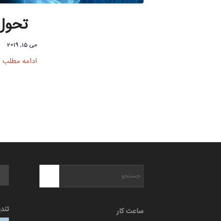
تحول ا
می 15, 2019
ادامه مطلب
تند
ساعت کار