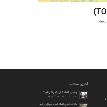
ادخواه
آخرین مطالب
چطور با افراد کنترل گر رفتار کنیم؟
دسامبر 16, 2025 - 12:00 ب.ظ
ز
عادات ذهنی افراد شاد و موفق از دید