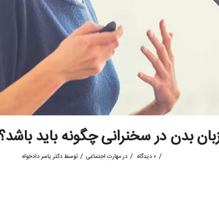
بان بدن در سخنرانی چگونه باید باشد؟
/
/
/
0 دیدگاه
در
مهارت اجتماعی
توسط
دکتر یاسر دادخواه