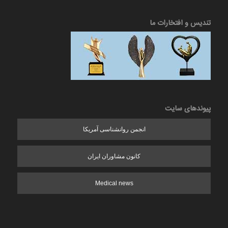
تندیس و افتخارات ما
پیوندهای سایت
انجمن روانشناسی آمریکا
کانون مشاوران ایران
Medical news