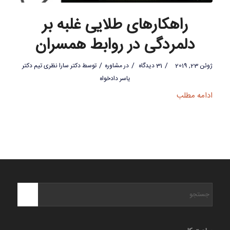
راهکارهای طلایی غلبه بر
دلمردگی در روابط همسران
/
/
/
ژوئن 23, 2019
31 دیدگاه
در
مشاوره
توسط
دکتر سارا نظری تیم دکتر
یاسر دادخواه
ادامه مطلب