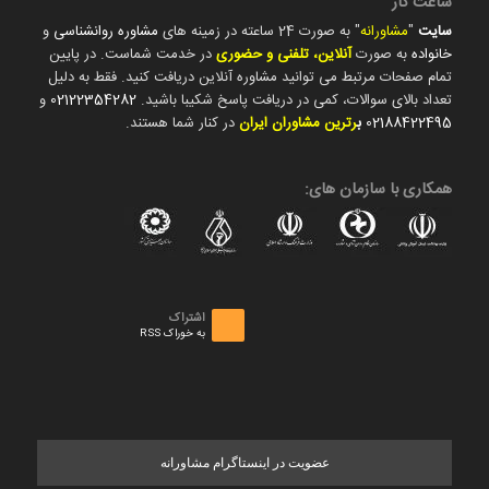
ساعت کار
سایت
"
مشاورانه
" به صورت 24 ساعته در زمینه های
مشاوره روانشناسی
و
خانواده
به صورت
آنلاین، تلفنی و حضوری
در خدمت شماست. در پایین
تمام صفحات مرتبط می توانید مشاوره آنلاین دریافت کنید. فقط به دلیل
تعداد بالای سوالات، کمی در دریافت پاسخ شکیبا باشید.
02122354282
و
02188422495
ب
رترین مشاوران ایران
در کنار شما هستند.
همکاری با سازمان های:
اشتراک
به خوراک RSS
عضویت در اینستاگرام مشاورانه