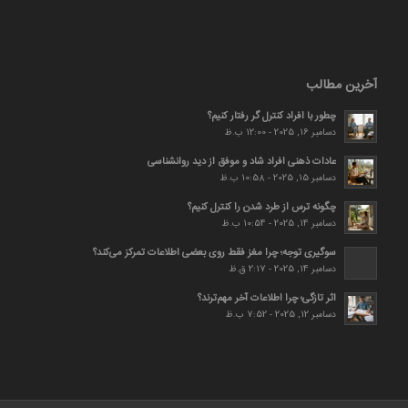
آخرین مطالب
چطور با افراد کنترل گر رفتار کنیم؟
دسامبر 16, 2025 - 12:00 ب.ظ
عادات ذهنی افراد شاد و موفق از دید روانشناسی
دسامبر 15, 2025 - 10:58 ب.ظ
چگونه ترس از طرد شدن را کنترل کنیم؟
دسامبر 14, 2025 - 10:54 ب.ظ
سوگیری توجه؛ چرا مغز فقط روی بعضی اطلاعات تمرکز می‌کند؟
دسامبر 14, 2025 - 2:17 ق.ظ
اثر تازگی؛ چرا اطلاعات آخر مهم‌ترند؟
دسامبر 12, 2025 - 7:52 ب.ظ