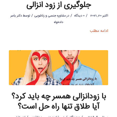
جلوگیری از زود انزالی
/
/
/
اکتبر 20, 2021
0 دیدگاه
در
مشاوره جنسی و زناشویی
توسط
دکتر یاسر
دادخواه
ادامه مطلب
با زودانزالی همسر چه باید کرد؟
آیا طلاق تنها راه حل است؟