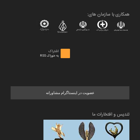
همکاری با سازمان های:
اشتراک
به خوراک RSS
عضویت در اینستاگرام مشاورانه
تندیس و افتخارات ما