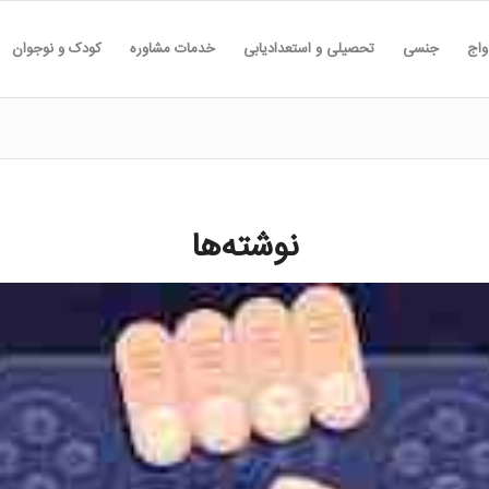
واج
جنسی
تحصیلی و استعدادیابی
خدمات مشاوره
کودک و نوجوان
نوشته‌ها