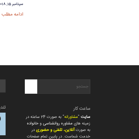
سپتامبر 15, 2018
ادامه مطلب
تند
ساعت کار
سایت
"
مشاورانه
" به صورت 24 ساعته در
زمینه های
مشاوره روانشناسی
و
خانواده
به صورت
آنلاین، تلفنی و حضوری
در
خدمت شماست. در پایین تمام صفحات