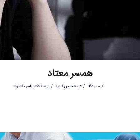
همسر معتاد
/
/
/
0 دیدگاه
در
تشخیص اعتیاد
توسط
دکتر یاسر دادخواه