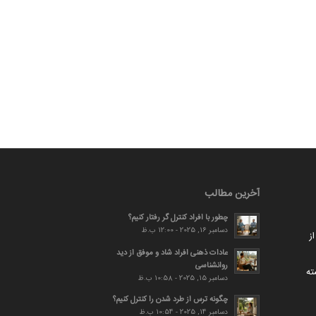
آخرین مطالب
چطور با افراد کنترل گر رفتار کنیم؟
دسامبر 16, 2025 - 12:00 ب.ظ
ز
عادات ذهنی افراد شاد و موفق از دید
روانشناسی
ته
دسامبر 15, 2025 - 10:58 ب.ظ
چگونه ترس از طرد شدن را کنترل کنیم؟
دسامبر 14, 2025 - 10:54 ب.ظ