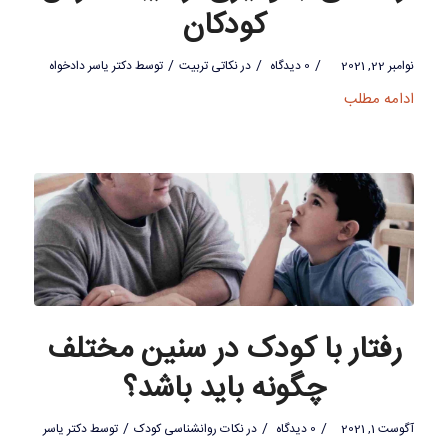
کودکان
/
/
/
نوامبر 22, 2021
0 دیدگاه
در
نکاتی تربیت
توسط
دکتر یاسر دادخواه
ادامه مطلب
رفتار با کودک در سنین مختلف
چگونه باید باشد؟
/
/
/
آگوست 1, 2021
0 دیدگاه
در
نکات روانشناسی کودک
توسط
دکتر یاسر