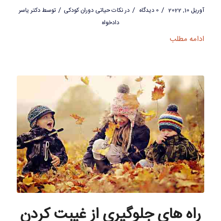
/
/
/
آوریل 10, 2022
0 دیدگاه
در
نکات حیاتی دوران کودکی
توسط
دکتر یاسر
دادخواه
ادامه مطلب
راه های جلوگیری از غیبت کردن