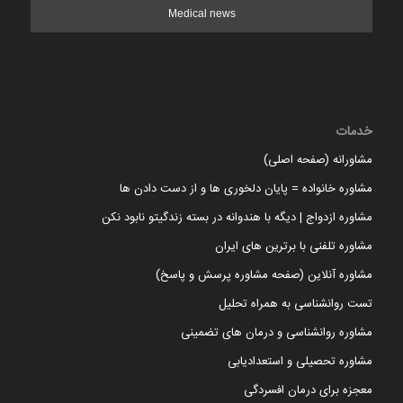
Medical news
خدمات
مشاورانه (صفحه اصلی)
مشاوره خانواده = پایان دلخوری ها و از دست دادن ها
مشاوره ازدواج | دیگه با هندوانه در بسته زندگیتو نابود نکن
مشاوره تلفنی با برترین های ایران
مشاوره آنلاین (صفحه مشاوره پرسش و پاسخ)
تست روانشناسی به همراه تحلیل
مشاوره روانشناسی و درمان های تضمینی
مشاوره تحصیلی و استعدادیابی
معجزه برای درمان افسردگی