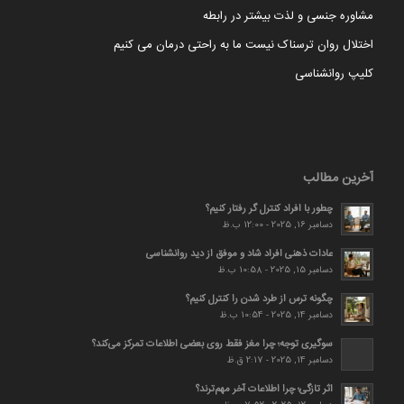
مشاوره جنسی و لذت بیشتر در رابطه
اختلال روان ترسناک نیست ما به راحتی درمان می کنیم
کلیپ روانشناسی
آخرین مطالب
چطور با افراد کنترل گر رفتار کنیم؟
دسامبر 16, 2025 - 12:00 ب.ظ
عادات ذهنی افراد شاد و موفق از دید روانشناسی
دسامبر 15, 2025 - 10:58 ب.ظ
چگونه ترس از طرد شدن را کنترل کنیم؟
دسامبر 14, 2025 - 10:54 ب.ظ
سوگیری توجه؛ چرا مغز فقط روی بعضی اطلاعات تمرکز می‌کند؟
دسامبر 14, 2025 - 2:17 ق.ظ
اثر تازگی؛ چرا اطلاعات آخر مهم‌ترند؟