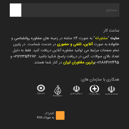
ساعت کار
سایت
"
مشاورانه
" به صورت 24 ساعته در زمینه های
مشاوره روانشناسی
و
خانواده
به صورت
آنلاین، تلفنی و حضوری
در خدمت شماست. در پایین
تمام صفحات مرتبط می توانید مشاوره آنلاین دریافت کنید. فقط به دلیل
تعداد بالای سوالات، کمی در دریافت پاسخ شکیبا باشید.
02122354282
و
02188422495
ب
رترین مشاوران ایران
در کنار شما هستند.
همکاری با سازمان های:
اشتراک
به خوراک RSS