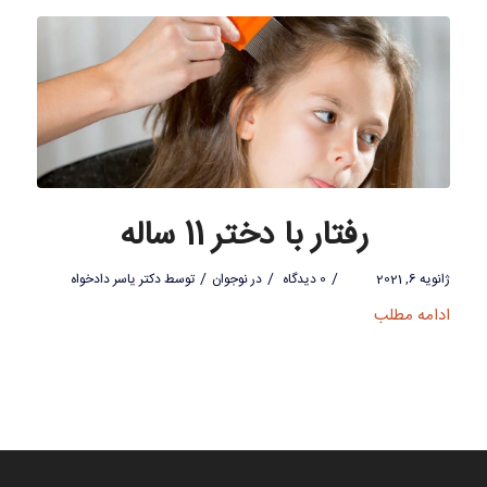
رفتار با دختر 11 ساله
/
/
/
ژانویه 6, 2021
0 دیدگاه
در
نوجوان
توسط
دکتر یاسر دادخواه
ادامه مطلب