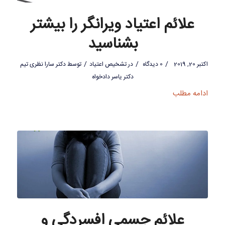
علائم اعتیاد ویرانگر را بیشتر
بشناسید
/
/
/
اکتبر 20, 2019
0 دیدگاه
در
تشخیص اعتیاد
توسط
دکتر سارا نظری تیم
دکتر یاسر دادخواه
ادامه مطلب
علائم جسمی افسردگی و