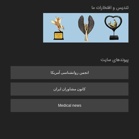
تندیس و افتخارات ما
پیوندهای سایت
انجمن روانشناسی آمریکا
کانون مشاوران ایران
Medical news