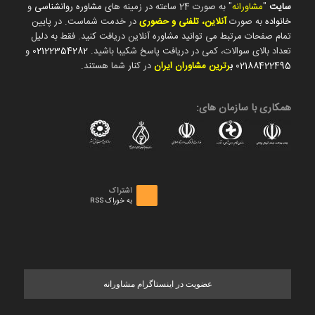
سایت
"
مشاورانه
" به صورت 24 ساعته در زمینه های
مشاوره روانشناسی
و
خانواده
به صورت
آنلاین، تلفنی و حضوری
در خدمت شماست. در پایین
تمام صفحات مرتبط می توانید مشاوره آنلاین دریافت کنید. فقط به دلیل
تعداد بالای سوالات، کمی در دریافت پاسخ شکیبا باشید.
02122354282
و
02188422495
ب
رترین مشاوران ایران
در کنار شما هستند.
همکاری با سازمان های:
اشتراک
به خوراک RSS
عضویت در اینستاگرام مشاورانه