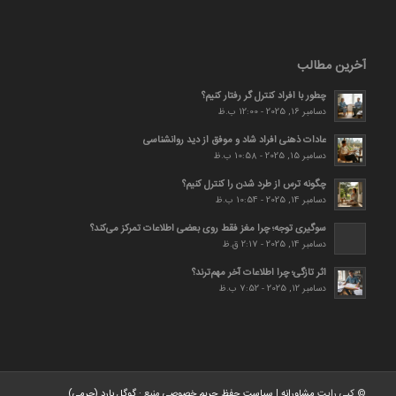
آخرین مطالب
چطور با افراد کنترل گر رفتار کنیم؟
دسامبر 16, 2025 - 12:00 ب.ظ
عادات ذهنی افراد شاد و موفق از دید روانشناسی
دسامبر 15, 2025 - 10:58 ب.ظ
چگونه ترس از طرد شدن را کنترل کنیم؟
دسامبر 14, 2025 - 10:54 ب.ظ
سوگیری توجه؛ چرا مغز فقط روی بعضی اطلاعات تمرکز می‌کند؟
دسامبر 14, 2025 - 2:17 ق.ظ
اثر تازگی؛ چرا اطلاعات آخر مهم‌ترند؟
دسامبر 12, 2025 - 7:52 ب.ظ
© کپی رایت
مشاورانه
|
سیاست حفظ حریم خصوصی
منبع :
گوگل بارد (جرمی)