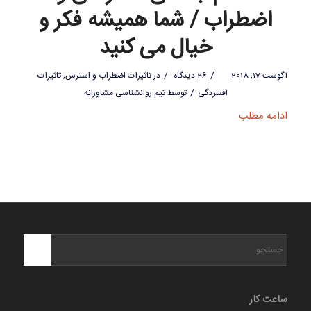
اضطراب / شما همیشه فکر و
خیال می کنید
/
/
آگوست 17, 2018
26 دیدگاه
در
تاثیرات اضطراب و استرس
,
تاثیرات
/
افسردگی
توسط
تیم روانشناسی مشاورانه
ادامه مطلب
ساعت کار