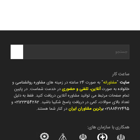
ساعت کار
سایت
"
مشاورانه
" به صورت 24 ساعته در زمینه های
مشاوره روانشناسی
و
خانواده
به صورت
آنلاین، تلفنی و حضوری
در خدمت شماست. در پایین
تمام صفحات مرتبط می توانید مشاوره آنلاین دریافت کنید. فقط به دلیل
تعداد بالای سوالات، کمی در دریافت پاسخ شکیبا باشید.
02122354282
و
02188422495
ب
رترین مشاوران ایران
در کنار شما هستند.
همکاری با سازمان های: