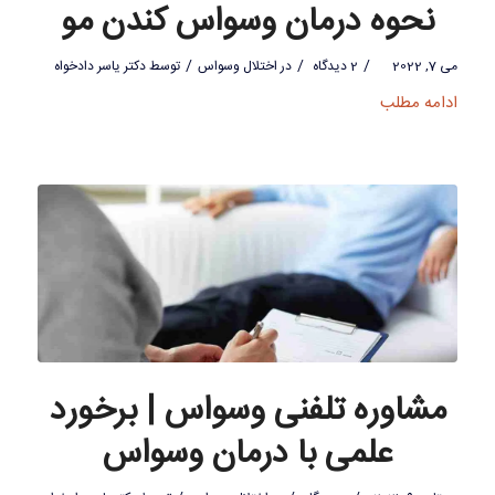
نحوه درمان وسواس کندن مو
/
/
/
می 7, 2022
2 دیدگاه
در
اختلال وسواس
توسط
دکتر یاسر دادخواه
ادامه مطلب
مشاوره تلفنی وسواس | برخورد
علمی با درمان وسواس